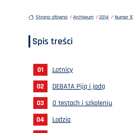
Strona główna
Archiwum
2014
Numer 10
Spis treści
Lotnicy
DEBATA Piją i jadą
O testach i szkoleniu
Lodzia