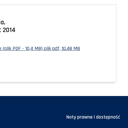
a,
c 2014
 (plik PDF - 10,4 MB)
plik pdf, 10.48 MB
Noty prawne i dostępność