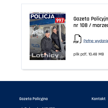
Gazeta Policyjn
nr 108 / marze
Pełne wydanie
plik pdf, 10.48 MB
Gazeta Policyjna
Kontakt