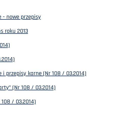
 - nowe przepisy
ns roku 2013
2014)
3.2014)
 i przepisy karne (Nr 108 / 03.2014)
rty” (Nr 108 / 03.2014)
 108 / 03.2014)