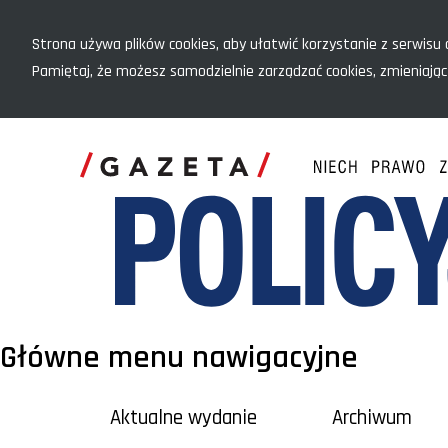
Menu szybkiego dostępu
Strona używa plików cookies, aby ułatwić korzystanie z serwisu o
Pamiętaj, że możesz samodzielnie zarządzać cookies, zmieniając
Główne menu nawigacyjne
Aktualne wydanie
Archiwum