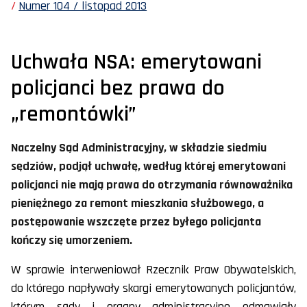
Numer 104 / listopad 2013
Uchwała NSA: emerytowani
policjanci bez prawa do
„remontówki”
Naczelny Sąd Administracyjny, w składzie siedmiu
sędziów, podjął uchwałę, według której emerytowani
policjanci nie mają prawa do otrzymania równoważnika
pieniężnego za remont mieszkania służbowego, a
postępowanie wszczęte przez byłego policjanta
kończy się umorzeniem.
W sprawie interweniował Rzecznik Praw Obywatelskich,
do którego napływały skargi emerytowanych policjantów,
którym sądy i organy administracyjne odmawiały