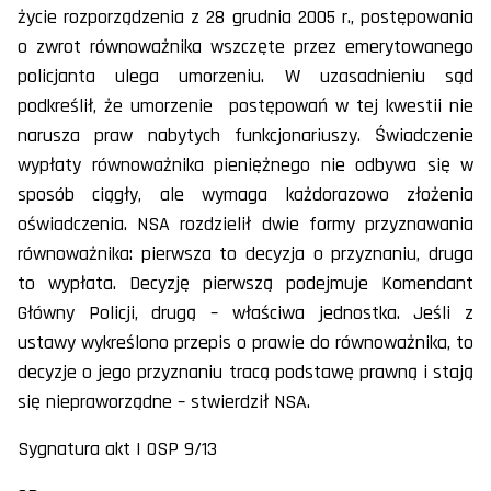
życie rozporządzenia z 28 grudnia 2005 r., postępowania
o zwrot równoważnika wszczęte przez emerytowanego
policjanta ulega umorzeniu. W uzasadnieniu sąd
podkreślił, że umorzenie postępowań w tej kwestii nie
narusza praw nabytych funkcjonariuszy. Świadczenie
wypłaty równoważnika pieniężnego nie odbywa się w
sposób ciągły, ale wymaga każdorazowo złożenia
oświadczenia. NSA rozdzielił dwie formy przyznawania
równoważnika: pierwsza to decyzja o przyznaniu, druga
to wypłata. Decyzję pierwszą podejmuje Komendant
Główny Policji, drugą – właściwa jednostka. Jeśli z
ustawy wykreślono przepis o prawie do równoważnika, to
decyzje o jego przyznaniu tracą podstawę prawną i stają
się niepraworządne – stwierdził NSA.
Sygnatura akt I OSP 9/13