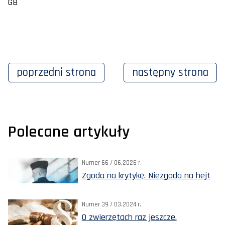
GB
poprzedni
strona
następny
strona
Polecane artykuły
Numer 66 / 06.2026 r.
Zgoda na krytykę. Niezgoda na hejt
Numer 39 / 03.2024 r.
O zwierzętach raz jeszcze.