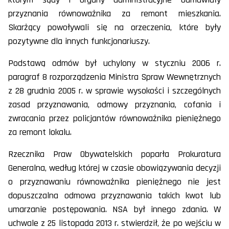
przyznania równoważnika za remont mieszkania.
Skarżący powoływali się na orzeczenia, które były
pozytywne dla innych funkcjonariuszy.
Podstawą odmów był uchylony w styczniu 2006 r.
paragraf 8 rozporządzenia Ministra Spraw Wewnętrznych
z 28 grudnia 2005 r. w sprawie wysokości i szczególnych
zasad przyznawania, odmowy przyznania, cofania i
zwracania przez policjantów równoważnika pieniężnego
za remont lokalu.
Rzecznika Praw Obywatelskich poparła Prokuratura
Generalna, według której w czasie obowiązywania decyzji
o przyznawaniu równoważnika pieniężnego nie jest
dopuszczalna odmowa przyznawania takich kwot lub
umarzanie postępowania. NSA był innego zdania. W
uchwale z 25 listopada 2013 r. stwierdził, że po wejściu w