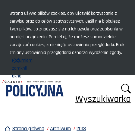
Menu szybkiego dostępu
Strona używa plików cookies, aby ułatwić korzystanie z
serwisu oraz do celów statystycznych. Jeśli nie blokujesz
tych plików, to zgadzasz się na ich użycie oraz zapisanie w
pamięci urządzenia. Pamiętaj, że możesz samodzielnie
zarządzać cookies, zmieniając ustawienia przeglądarki. Brak
zmiany ustawienia przeglądarki oznacza wyrażenie zgody.
Rozumiem,
zamknij
okno
Wyszukiwarka
Strona główna
Archiwum
2013