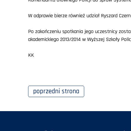
W odprawie bierze również udział Ryszard Czern
Po zakończeniu spotkania jego uczestnicy zostal
akademickiego 2013/2014 w Wyższej Szkoły Polic
KK
poprzedni
strona