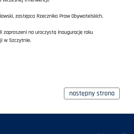
iawski, zastępca Rzecznika Praw Obywatelskich.
i zaproszeni na uroczystą inaugurację roku
ji w Szczytnie.
następny
strona