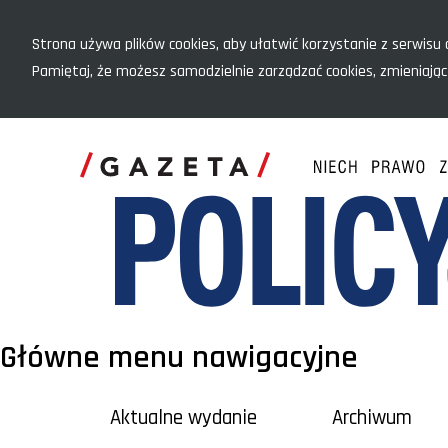
Menu szybkiego dostępu
Strona używa plików cookies, aby ułatwić korzystanie z serwisu o
Pamiętaj, że możesz samodzielnie zarządzać cookies, zmieniając
Główne menu nawigacyjne
Aktualne wydanie
Archiwum