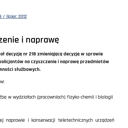
 / lipiec 2012
zenie i naprawę
sał decyzję nr 218 zmieniającą decyzję w sprawie
 policjantów na czyszczenie i naprawę przedmiotów
nności służbowych.
ów:
żbę w wydziałach (pracowniach) fizyko-chemii i biologii
ej naprawie i konserwacji teletechnicznych urządzeń