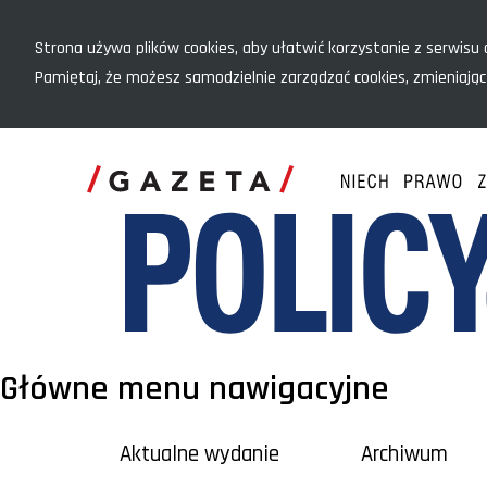
Menu szybkiego dostępu
Strona używa plików cookies, aby ułatwić korzystanie z serwisu o
Pamiętaj, że możesz samodzielnie zarządzać cookies, zmieniając
Główne menu nawigacyjne
Aktualne wydanie
Archiwum