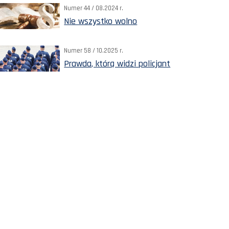
Numer 44 / 08.2024 r.
Nie wszystko wolno
Numer 58 / 10.2025 r.
Prawda, którą widzi policjant