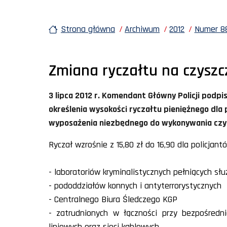
Strona główna
Archiwum
2012
Numer 88
Zmiana ryczałtu na czyszc
3 lipca 2012 r. Komendant Główny Policji podpi
określenia wysokości ryczałtu pieniężnego dla
wyposażenia niezbędnego do wykonywania czy
Ryczał wzrośnie z 15,80 zł do 16,90 dla policjant
- laboratoriów kryminalistycznych pełniących słu
- pododdziałów konnych i antyterrorystycznych
- Centralnego Biura Śledczego KGP
- zatrudnionych w łączności przy bezpośredni
liniowych oraz sieci kablowych.