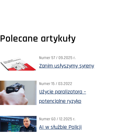
Polecane artykuły
Numer 57 / 09.2025 r.
Zanim usłyszymy syreny
Numer 15 / 03.2022
Użycie paralizatora –
potencjalne ryzyko
Numer 60 / 12.2025 r.
AI w służbie Policji