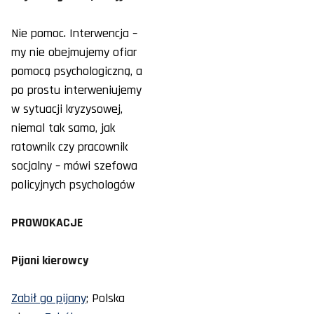
Nie pomoc. Interwencja –
my nie obejmujemy ofiar
pomocą psychologiczną, a
po prostu interweniujemy
w sytuacji kryzysowej,
niemal tak samo, jak
ratownik czy pracownik
socjalny – mówi szefowa
policyjnych psychologów
PROWOKACJE
Pijani kierowcy
Zabił go pijany
; Polska