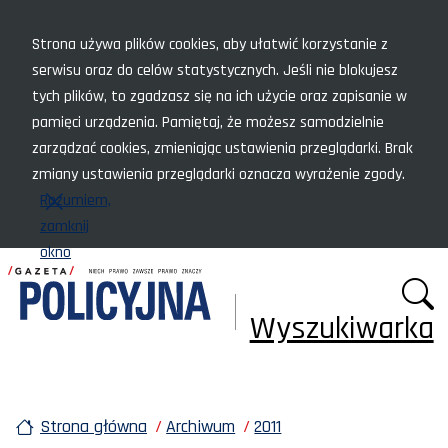
Menu szybkiego dostępu
Strona używa plików cookies, aby ułatwić korzystanie z
serwisu oraz do celów statystycznych. Jeśli nie blokujesz
tych plików, to zgadzasz się na ich użycie oraz zapisanie w
pamięci urządzenia. Pamiętaj, że możesz samodzielnie
zarządzać cookies, zmieniając ustawienia przeglądarki. Brak
zmiany ustawienia przeglądarki oznacza wyrażenie zgody.
Rozumiem,
zamknij
okno
Wyszukiwarka
Strona główna
Archiwum
2011