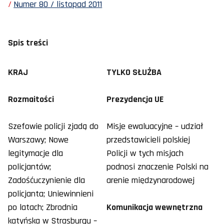
Numer 80 / listopad 2011
Spis treści
KRAJ
TYLKO SŁUŻBA
Rozmaitości
Prezydencja UE
Szefowie policji zjadą do
Misje ewaluacyjne – udział
Warszawy; Nowe
przedstawicieli polskiej
legitymacje dla
Policji w tych misjach
policjantów;
podnosi znaczenie Polski na
Zadośćuczynienie dla
arenie międzynarodowej
policjanta; Uniewinnieni
po latach; Zbrodnia
Komunikacja wewnętrzna
katyńska w Strasburgu –