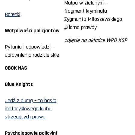
Małpa w zielonym –
fragment kryminału
Baretki
Zygmunta Miłoszewskiego
„Ziarno prawdy”
Wątpliwości policjantów
zdjęcie na okładce WRD KSP
Pytania i odpowiedzi –
uprawnienia rodzicielskie
OBOK NAS
Blue Knights
Jedź z dumą – to hasło
motocyklowego klubu
strzegących prawa
Psychologowie policyjni