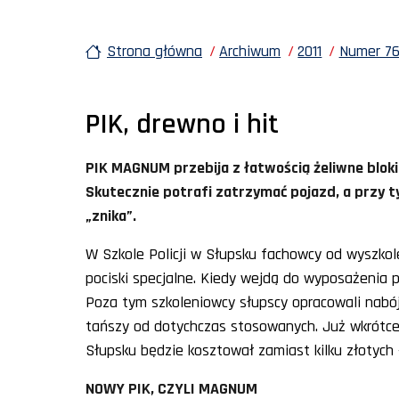
Strona główna
Archiwum
2011
Numer 76 
PIK, drewno i hit
PIK MAGNUM przebija z łatwością żeliwne bloki
Skutecznie potrafi zatrzymać pojazd, a przy t
„znika”.
W Szkole Policji w Słupsku fachowcy od wyszkol
pociski specjalne. Kiedy wejdą do wyposażenia pol
Poza tym szkoleniowcy słupscy opracowali nabój
tańszy od dotychczas stosowanych. Już wkrótce
Słupsku będzie kosztował zamiast kilku złotych –
NOWY PIK, CZYLI MAGNUM