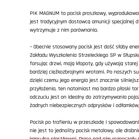
PIK MAGNUM to pocisk proszkowy, wyprodukowany
jest tradycyjnym dostawcą amunicji specjalnej d
wytrzymuje z nim porównania.
– Obecnie stosowany pocisk jest dość słaby ener
Zakładu Wyszkolenia Strzeleckiego SP w Słupsku.
forsując drzwi, mają kłopoty, gdy używają stare
bardziej ciężkozbrojnymi wrotami. Po naszych su
dzięki czemu jego energia jest znacznie silniej
przyłożenia, ten natomiast ma bardzo płaski to
odczuciu jest on idealny do zatrzymywania poja
żadnych niebezpiecznych odprysków i odłamków,
Pocisk po trafieniu w przeszkodę i spowodowani
nie jest to jednolity pocisk metalowy, ale drobni
kapsułce plastikowej. Prace nad nim rozpoczęły 