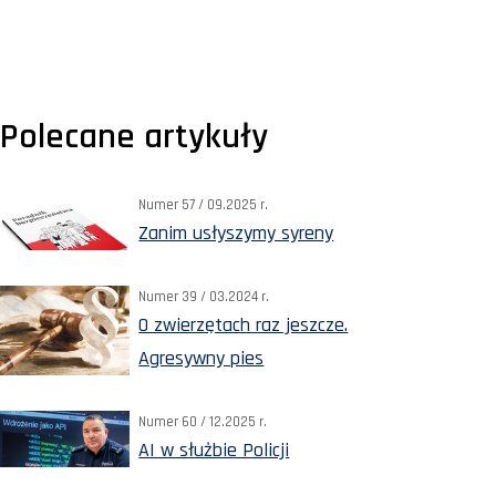
Polecane artykuły
Numer 57 / 09.2025 r.
Zanim usłyszymy syreny
Numer 39 / 03.2024 r.
O zwierzętach raz jeszcze.
Agresywny pies
Numer 60 / 12.2025 r.
AI w służbie Policji