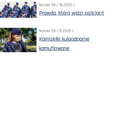
Numer 58 / 10.2025 r.
Prawda, którą widzi policjant
Numer 59 / 11.2025 r.
Kamizelki kuloodporne
kamuflowane