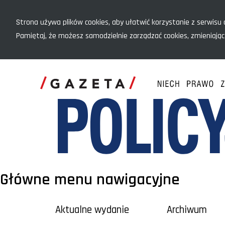
Menu szybkiego dostępu
Strona używa plików cookies, aby ułatwić korzystanie z serwisu o
Pamiętaj, że możesz samodzielnie zarządzać cookies, zmieniając
Główne menu nawigacyjne
Aktualne wydanie
Archiwum