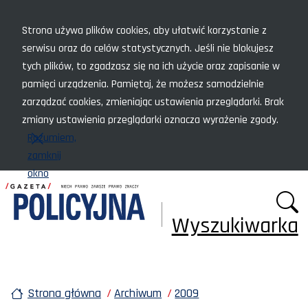
Menu szybkiego dostępu
Strona używa plików cookies, aby ułatwić korzystanie z
serwisu oraz do celów statystycznych. Jeśli nie blokujesz
tych plików, to zgadzasz się na ich użycie oraz zapisanie w
pamięci urządzenia. Pamiętaj, że możesz samodzielnie
zarządzać cookies, zmieniając ustawienia przeglądarki. Brak
zmiany ustawienia przeglądarki oznacza wyrażenie zgody.
Rozumiem,
zamknij
okno
Wyszukiwarka
Strona główna
Archiwum
2009