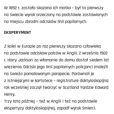
W 1892 r. została skazana ich matka – był to pierwszy
na świecie wyrok orzeczony na podstawie zostawionych
na miejscu zbrodni odcisków linii papilarnych.
EKSPERYMENT
Z kolei w Europie po raz pierwszy skazano człowieka
na podstawie odcisków palców w Anglii, 2 września 1902
r. Harry Jackson za włamanie do domu dostał siedem lat
więzienia. Odciski jego linii papilarnych policjanci znaleźli
na świeżo pomalowanym parapecie. Porównali je
z istniejącymi w kartotece – registraturę daktyloskopijną
rok wcześniej zaczął tworzyć w Scotland Yardzie Edward
Henry.
Trzy lata później – też w Anglii i też na podstawie
ekspertyzy daktyloskopijnej, zapadł wyrok śmierci.