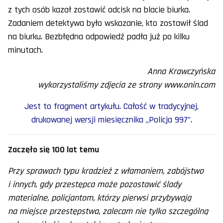
z tych osób kazał zostawić odcisk na blacie biurka.
Zadaniem detektywa było wskazanie, kto zostawił ślad
na biurku. Bezbłędna odpowiedź padła już po kilku
minutach.
Anna Krawczyńska
wykorzystaliśmy zdjęcia ze strony www.onin.com
Jest to fragment artykułu. Całość w tradycyjnej,
drukowanej wersji miesięcznika „Policja 997”.
Zaczęło się 100 lat temu
Przy sprawach typu kradzież z włamaniem, zabójstwo
i innych, gdy przestępca może pozostawić ślady
materialne, policjantom, którzy pierwsi przybywają
na miejsce przestępstwa, zalecam nie tylko szczególną