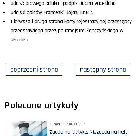
Odcisk prawego kciuka i podpis Juana Vuceticha
Odciski palców Franceski Rojas, 1892 r.
Pierwsza i druga strona karty rejestracyjnej przestępcy
przedstawiona przez policmajstra Żabczyńskiego w
okólniku
poprzedni
strona
następny
strona
Polecane artykuły
Numer 66 / 06.2026 r.
Zgoda na krytykę. Niezgoda na hejt