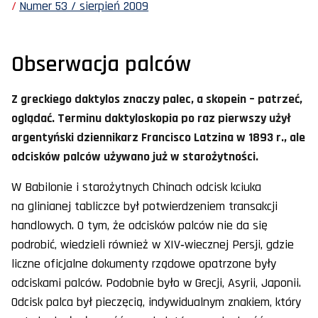
Numer 53 / sierpień 2009
Obserwacja palców
Z greckiego daktylos znaczy palec, a skopein – patrzeć,
oglądać. Terminu daktyloskopia po raz pierwszy użył
argentyński dziennikarz Francisco Latzina w 1893 r., ale
odcisków palców używano już w starożytności.
W Babilonie i starożytnych Chinach odcisk kciuka
na glinianej tabliczce był potwierdzeniem transakcji
handlowych. O tym, że odcisków palców nie da się
podrobić, wiedzieli również w XIV‑wiecznej Persji, gdzie
liczne oficjalne dokumenty rządowe opatrzone były
odciskami palców. Podobnie było w Grecji, Asyrii, Japonii.
Odcisk palca był pieczęcią, indywidualnym znakiem, który