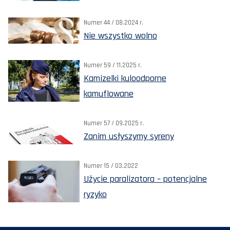
Numer 44 / 08.2024 r.
Nie wszystko wolno
Numer 59 / 11.2025 r.
Kamizelki kuloodporne
kamuflowane
Numer 57 / 09.2025 r.
Zanim usłyszymy syreny
Numer 15 / 03.2022
Użycie paralizatora – potencjalne
ryzyko