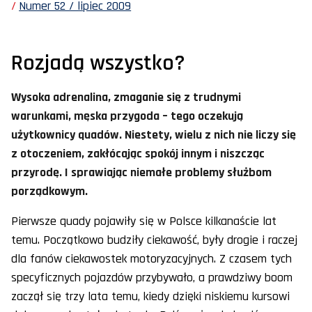
Numer 52 / lipiec 2009
Rozjadą wszystko?
Wysoka adrenalina, zmaganie się z trudnymi
warunkami, męska przygoda – tego oczekują
użytkownicy quadów. Niestety, wielu z nich nie liczy się
z otoczeniem, zakłócając spokój innym i niszcząc
przyrodę. I sprawiając niemałe problemy służbom
porządkowym.
Pierwsze quady pojawiły się w Polsce kilkanaście lat
temu. Początkowo budziły ciekawość, były drogie i raczej
dla fanów ciekawostek motoryzacyjnych. Z czasem tych
specyficznych pojazdów przybywało, a prawdziwy boom
zaczął się trzy lata temu, kiedy dzięki niskiemu kursowi