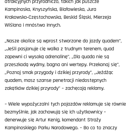
atrakcyjnych przyrodniczo, takich jak puszcze
Kampinoska, Knyszyńska, Białowieska, Jura
Krakowsko‑Częstochowska, Beskid Śląski, Mierzeja
Wiślana i mnóstwo innych.
„Nasze okolice są wprost stworzone do jazdy quadem”,
„Jeśli pasjonuje cię walka z trudnym terenem, quad
zapewni ci wysoką adrenalinę”, „Dla quada nie są
przeszkodą wydmy, bagna ani wertepy. Przekonaj się”,
„Poznaj smak przygody i dzikiej przyrody”, „Jeżdżąc
quadem, masz szanse penetracji niedostępnych
zakątków dzikiej przyrody” – zachęcają reklamy.
– Wiele wypożyczalni tych pojazdów reklamuje się równie
bezmyślnie, jak zachowują się ich użytkownicy –
denerwuje się Artur Kenig, komendant Straży
Kampinoskiego Parku Narodowego. – Bo co to znaczy