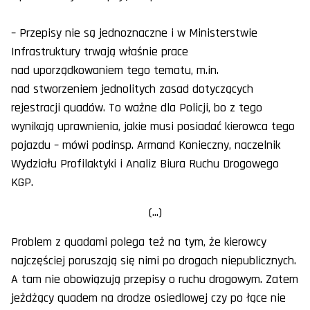
– Przepisy nie są jednoznaczne i w Ministerstwie
Infrastruktury trwają właśnie prace
nad uporządkowaniem tego tematu, m.in.
nad stworzeniem jednolitych zasad dotyczących
rejestracji quadów. To ważne dla Policji, bo z tego
wynikają uprawnienia, jakie musi posiadać kierowca tego
pojazdu – mówi podinsp. Armand Konieczny, naczelnik
Wydziału Profilaktyki i Analiz Biura Ruchu Drogowego
KGP.
(...)
Problem z quadami polega też na tym, że kierowcy
najczęściej poruszają się nimi po drogach niepublicznych.
A tam nie obowiązują przepisy o ruchu drogowym. Zatem
jeżdżący quadem na drodze osiedlowej czy po łące nie