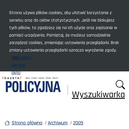
Menu szybkiego dostępu
Strona używa plików cookies, aby ułatwić korzystanie z
serwisu oraz do celów statystycznych. Jeśli nie blokujesz
tych plików, to zgadzasz się na ich użycie oraz zapisanie w
pamięci urządzenia. Pamiętaj, że możesz samodzielnie
zarządzać cookies, zmieniając ustawienia przeglądarki. Brak
zmiany ustawienia przeglądarki oznacza wyrażenie zgody.
Rozumiem,
zamknij
okno
Wyszukiwarka
Strona główna
Archiwum
2009