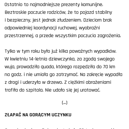
Ostatnio to najmodniejsze prezenty komunijne.
Beztroskie poczucie rodziców, że to pojazd stabilny
i bezpieczny, jest jednak złudzeniem. Dzieciom brak
odpowiedniej koordynacji ruchowej, wyobraźni
przestrzennej, a przede wszystkim poczucia zagrożenia.
Tylko w tym roku było już kilka poważnych wypadków.
W kwietniu 14-letnia dziewczynka, za zgodą swojego
wuja, prowadziła quada, którego rozpędziła do 70 km
na godz. i nie umiała go zatrzymać. Na zakręcie wypadła
z drogi i uderzyła w drzewo. Z ciężkimi obrażeniami
trafiła do szpitala. Nie udało się jej uratować.
(...)
ZŁAPAĆ NA GORĄCYM UCZYNKU