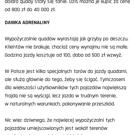
dolara quady stały się tanie. Dziś można je kupić za cenę
od 800 zł do 40 000 zł.
DAWKA ADRENALINY
Wypożyczalnie quadów wyrastają jak grzyby po deszczu.
Klientów nie brakuje, chociaż ceny wynajmu nie są małe.
Godzina jazdy kosztuje od 100, doba od 500 zł wzwyż.
W Polsce jest kilka specjalnych torów do jazdy quadami,
ale służą głównie do tego, żeby się ścigać. Tymczasem
dla większości użytkowników tych pojazdów największą
frajdą nie są wyścigi, lecz jazda w trudnym terenie,
w naturalnych warunkach, pokonywanie przeszkód.
Nic więc dziwnego, że najwięcej wypożyczalni tych
pojazdów umiejscowionych jest wokół terenów