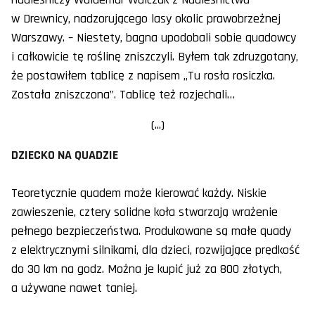
w Drewnicy, nadzorującego lasy okolic prawobrzeżnej
Warszawy. – Niestety, bagna upodobali sobie quadowcy
i całkowicie tę roślinę zniszczyli. Byłem tak zdruzgotany,
że postawiłem tablicę z napisem „Tu rosła rosiczka.
Została zniszczona”. Tablicę też rozjechali…
(...)
DZIECKO NA QUADZIE
Teoretycznie quadem może kierować każdy. Niskie
zawieszenie, cztery solidne koła stwarzają wrażenie
pełnego bezpieczeństwa. Produkowane są małe quady
z elektrycznymi silnikami, dla dzieci, rozwijające prędkość
do 30 km na godz. Można je kupić już za 800 złotych,
a używane nawet taniej.