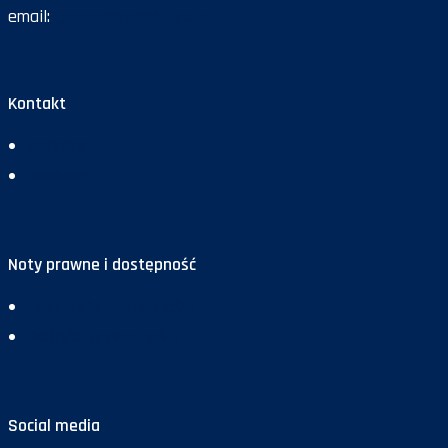
email:
gazeta@policja.gov.pl
Kontakt
Redakcja
Reklama
Noty prawne i dostępność
Deklaracja dostępności
Polityka prywatności
Social media