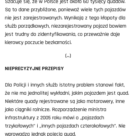
Szacuje się, że w Polsce jest około 60 tysięcy quadów.
Są to dane przybliżone, ponieważ wiele tych pojazdów
nie jest zarejestrowanych. Wynikają z tego kłopoty dla
służb porządkowych, niezarejestrowany pojazd bowiem
jest trudny do zidentyfikowania, co przeważnie daje
kierowcy poczucie bezkarności.
(...)
NIEPRECYZYJNE PRZEPISY
Dla Policji i innych służb istotny problem stanowi fakt,
że nie ma jednolitej wykładni, jakim pojazdem jest quad.
Niektóre quady rejestrowane są jako motorowery, inne
jako ciągniki rolnicze. Rozporządzenie ministra
infrastruktury z 2005 roku mówi o „pojazdach
trzykołowych” i „innych pojazdach czterokołowych”. Nie
wprowadza jednak pojęcia quad.