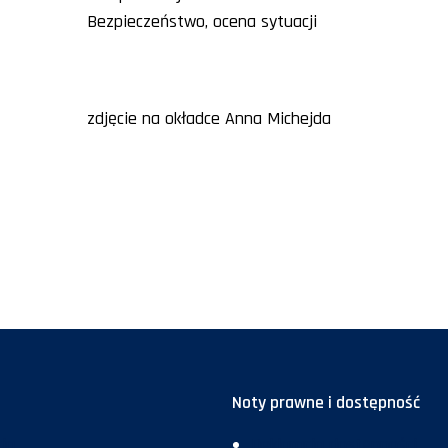
Bezpieczeństwo, ocena sytuacji
zdjęcie na okładce Anna Michejda
Noty prawne i dostępność
ja
Deklaracja dostępności