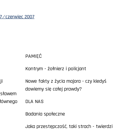
 ⁄ czerwiec 2007
PAMIĘĆ
Kontrym - żołnierz i policjant
ji
Nowe fakty z życia majora - czy kiedyś
dowiemy się całej prawdy?
nisławem
głównego
DLA NAS
Badania społeczne
Jaka przestępczość, taki strach - twierdzi