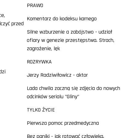
PRAWO
ce,
Komentarz do kodeksu karnego
czyć przed
Silne wzburzenie a zabójstwo - udział
ofiary w genezie przestępstwa. Strach,
zagrożenie, lęk
ROZRYWKA
dzi
Jerzy Radziwiłowicz - aktor
Lada chwila zaczną się zdjęcia do nowych
odcinków serialu "Gliny"
TYLKO ŻYCIE
Pierwsza pomoc przedmedyczna
Bez paniki - jak ratować człowieka.