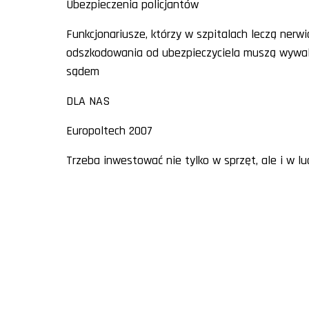
Ubezpieczenia policjantów
Funkcjonariusze, którzy w szpitalach leczą nerwi
odszkodowania od ubezpieczyciela muszą wywal
sądem
DLA NAS
Europoltech 2007
Trzeba inwestować nie tylko w sprzęt, ale i w lu