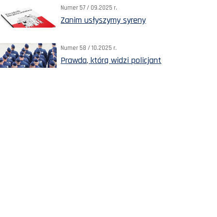
Numer 57 / 09.2025 r.
Zanim usłyszymy syreny
Numer 58 / 10.2025 r.
Prawda, którą widzi policjant