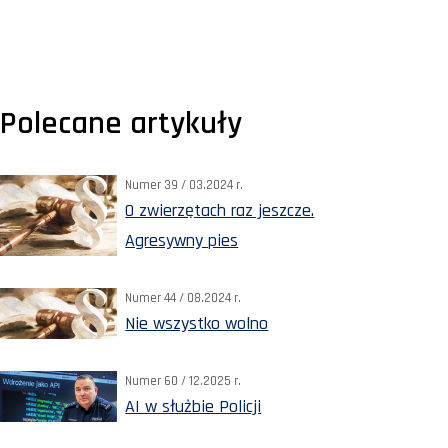
Polecane artykuły
Numer 39 / 03.2024 r.
O zwierzętach raz jeszcze.
Agresywny pies
Numer 44 / 08.2024 r.
Nie wszystko wolno
Numer 60 / 12.2025 r.
AI w służbie Policji