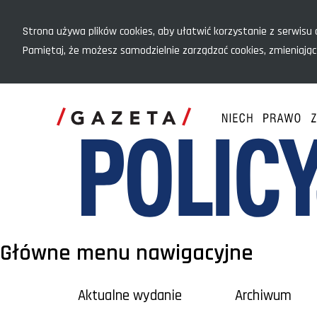
Menu szybkiego dostępu
Strona używa plików cookies, aby ułatwić korzystanie z serwisu o
Pamiętaj, że możesz samodzielnie zarządzać cookies, zmieniając
Główne menu nawigacyjne
Aktualne wydanie
Archiwum