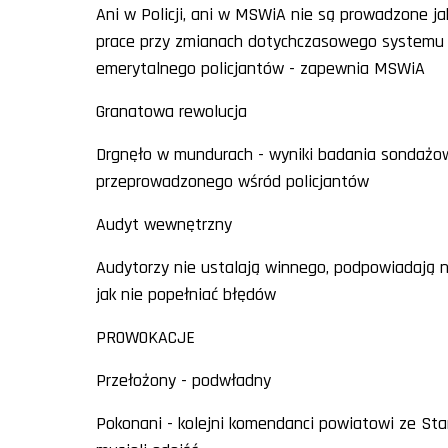
Ani w Policji, ani w MSWiA nie są prowadzone ja
prace przy zmianach dotychczasowego systemu
emerytalnego policjantów - zapewnia MSWiA
Granatowa rewolucja
Drgnęło w mundurach - wyniki badania sondaż
przeprowadzonego wśród policjantów
Audyt wewnętrzny
Audytorzy nie ustalają winnego, podpowiadają 
jak nie popełniać błędów
PROWOKACJE
Przełożony - podwładny
Pokonani - kolejni komendanci powiatowi ze Sta