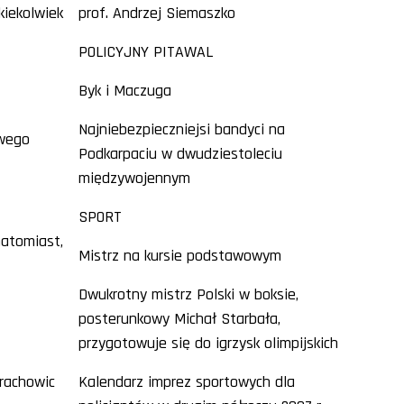
kiekolwiek
prof. Andrzej Siemaszko
POLICYJNY PITAWAL
Byk i Maczuga
Najniebezpieczniejsi bandyci na
owego
Podkarpaciu w dwudziestoleciu
międzywojennym
SPORT
natomiast,
Mistrz na kursie podstawowym
Dwukrotny mistrz Polski w boksie,
posterunkowy Michał Starbała,
przygotowuje się do igrzysk olimpijskich
rachowic
Kalendarz imprez sportowych dla