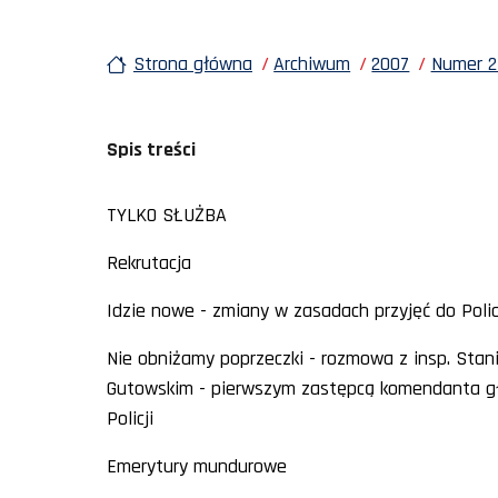
Strona główna
Archiwum
2007
Numer 27
Spis treści
TYLKO SŁUŻBA
Rekrutacja
Idzie nowe - zmiany w zasadach przyjęć do Polic
Nie obniżamy poprzeczki - rozmowa z insp. Sta
Gutowskim - pierwszym zastępcą komendanta 
Policji
Emerytury mundurowe