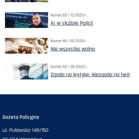
Numer 60 / 12.2025 r.
AI w służbie Policji
Numer 44 / 08.2024 r.
Nie wszystko wolno
Numer 66 / 06.2026 r.
Zgoda na krytykę. Niezgoda na hejt
Gazeta Policyjna
ul. Puławska 148/150