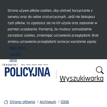
Menu szybkiego dostępu
Strona używa plików cookies, aby ułatwić korzystanie z
serwisu oraz do celów statystycznych. Jeśli nie blokujesz
tych plików, to zgadzasz się na ich użycie oraz zapisanie w
pamięci urządzenia. Pamiętaj, że możesz samodzielnie
zarządzać cookies, zmieniając ustawienia przeglądarki. Brak
zmiany ustawienia przeglądarki oznacza wyrażenie zgody.
Rozumiem,
zamknij
okno
Wyszukiwarka
Strona główna
Archiwum
2006