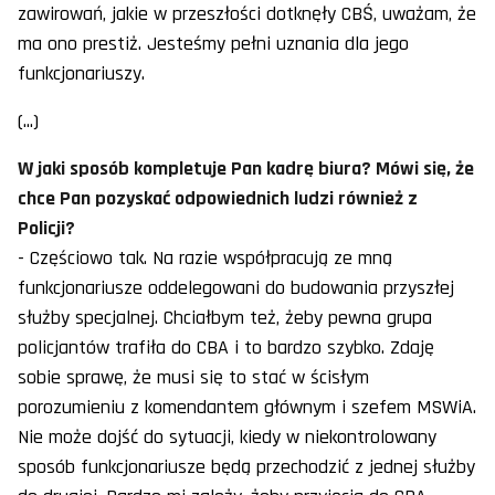
zawirowań, jakie w przeszłości dotknęły CBŚ, uważam, że
ma ono prestiż. Jesteśmy pełni uznania dla jego
funkcjonariuszy.
(...)
W jaki sposób kompletuje Pan kadrę biura? Mówi się, że
chce Pan pozyskać odpowiednich ludzi również z
Policji?
- Częściowo tak. Na razie współpracują ze mną
funkcjonariusze oddelegowani do budowania przyszłej
służby specjalnej. Chciałbym też, żeby pewna grupa
policjantów trafiła do CBA i to bardzo szybko. Zdaję
sobie sprawę, że musi się to stać w ścisłym
porozumieniu z komendantem głównym i szefem MSWiA.
Nie może dojść do sytuacji, kiedy w niekontrolowany
sposób funkcjonariusze będą przechodzić z jednej służby