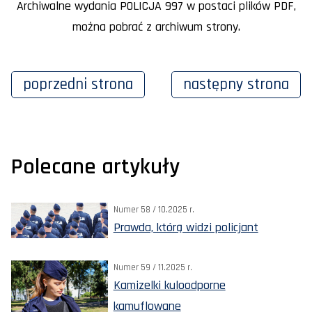
Archiwalne wydania POLICJA 997 w postaci plików PDF,
można pobrać z archiwum strony.
poprzedni
strona
następny
strona
Polecane artykuły
Numer 58 / 10.2025 r.
Prawda, którą widzi policjant
Numer 59 / 11.2025 r.
Kamizelki kuloodporne
kamuflowane