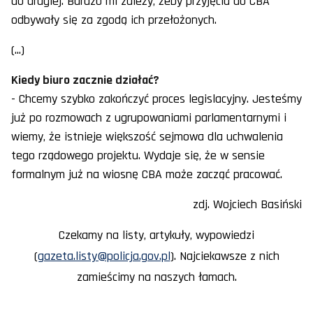
do drugiej. Bardzo mi zależy, żeby przyjęcia do CBA
odbywały się za zgodą ich przełożonych.
(...)
Kiedy biuro zacznie działać?
- Chcemy szybko zakończyć proces legislacyjny. Jesteśmy
już po rozmowach z ugrupowaniami parlamentarnymi i
wiemy, że istnieje większość sejmowa dla uchwalenia
tego rządowego projektu. Wydaje się, że w sensie
formalnym już na wiosnę CBA może zacząć pracować.
zdj. Wojciech Basiński
Czekamy na listy, artykuły, wypowiedzi
(
gazeta.listy@policja.gov.pl
). Najciekawsze z nich
zamieścimy na naszych łamach.