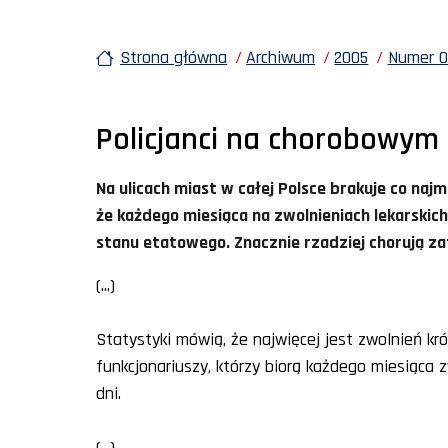
Strona główna
Archiwum
2005
Numer 03
Policjanci na chorobowym
Na ulicach miast w całej Polsce brakuje co najmni
że każdego miesiąca na zwolnieniach lekarskich 
stanu etatowego. Znacznie rzadziej chorują zatr
(...)
Statystyki mówią, że najwięcej jest zwolnień krót
funkcjonariuszy, którzy biorą każdego miesiąca z
dni.
(...)