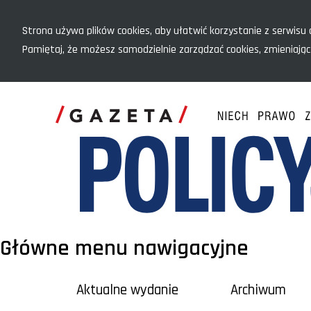
Menu szybkiego dostępu
Strona używa plików cookies, aby ułatwić korzystanie z serwisu o
Pamiętaj, że możesz samodzielnie zarządzać cookies, zmieniając
Główne menu nawigacyjne
Aktualne wydanie
Archiwum