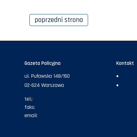
poprzedni
strona
Gazeta Policyjna
Kontakt
ul. Puławska 148/150
Redakc
02-624 Warszawa
Rekla
tel.:
47 72 161 26
faks:
47 72 168 67
email:
gazeta@policja.gov.pl