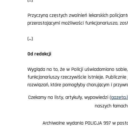
Przyczyną częstych zwolnień lekarskich policja
przerastającymi możliwości funkcjonariusza, zo
(...)
Od redakcji
Wygląda na to, że w Policji uświadomiono sobie
funkcjonariuszy rzeczywiście istnieje. Publiczn
rozwiązań, które pomogłyby chorującym i przywróci
Czekamy na listy, artykuły, wypowiedzi (
gazeta.l
naszych łamach 
Archiwalne wydania POLICJA 997 w posta