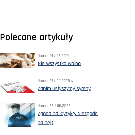
Polecane artykuły
Numer 44 / 08.2024 r.
Nie wszystko wolno
Numer 57 / 09.2025 r.
Zanim usłyszymy syreny
Numer 66 / 06.2026 r.
Zgoda na krytykę. Niezgoda
na hejt