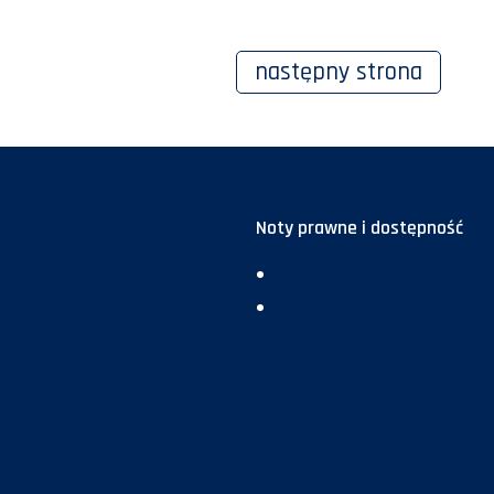
następny
strona
Noty prawne i dostępność
ja
Deklaracja dostępności
ma
Polityka prywatności