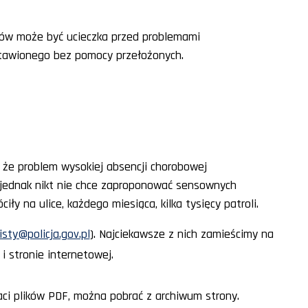
ntów może być ucieczka przed problemami
stawionego bez pomocy przełożonych.
, że problem wysokiej absencji chorobowej
ie jednak nikt nie chce zaproponować sensownych
ły na ulice, każdego miesiąca, kilka tysięcy patroli.
isty@policja.gov.pl
). Najciekawsze z nich zamieścimy na
i stronie internetowej.
ci plików PDF, można pobrać z archiwum strony.