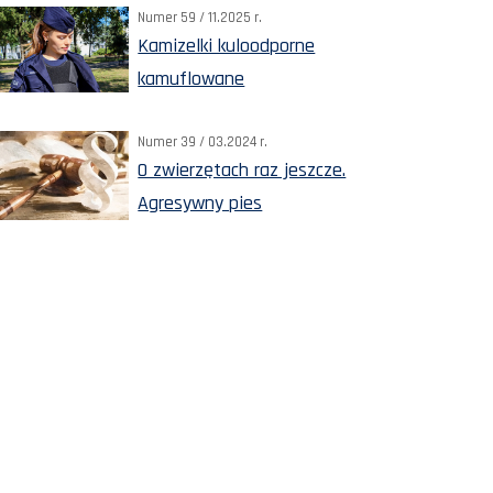
Numer 59 / 11.2025 r.
Kamizelki kuloodporne
kamuflowane
Numer 39 / 03.2024 r.
O zwierzętach raz jeszcze.
Agresywny pies