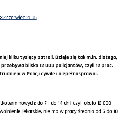
 ⁄ czerwiec 2005
ej kilku tysięcy patroli. Dzieje się tak m.in. dlatego,
przebywa blisko 12 000 policjantów, czyli 12 proc.
udnieni w Policji cywile i niepełnosprawni.
koterminowych: do 7 i do 14 dni, czyli około 12 000
wolnienie lekarskie, nie ma w pracy średnio od 5 do 10