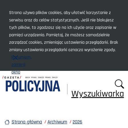
Menu szybkiego dostępu
Strona używa plików cookies, aby ułatwić korzystanie z
serwisu oraz do celów statystycznych. Jeśli nie blokujesz
tych plików, to zgadzasz się na ich użycie oraz zapisanie w
pamięci urządzenia. Pamiętaj, że możesz samodzielnie
zarządzać cookies, zmieniając ustawienia przeglądarki. Brak
zmiany ustawienia przeglądarki oznacza wyrażenie zgody.
Rozumiem,
zamknij
okno
Wyszukiwarka
Strona główna
Archiwum
2026