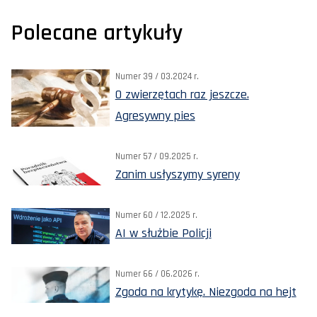
Polecane artykuły
Numer 39 / 03.2024 r.
O zwierzętach raz jeszcze.
Agresywny pies
Numer 57 / 09.2025 r.
Zanim usłyszymy syreny
Numer 60 / 12.2025 r.
AI w służbie Policji
Numer 66 / 06.2026 r.
Zgoda na krytykę. Niezgoda na hejt