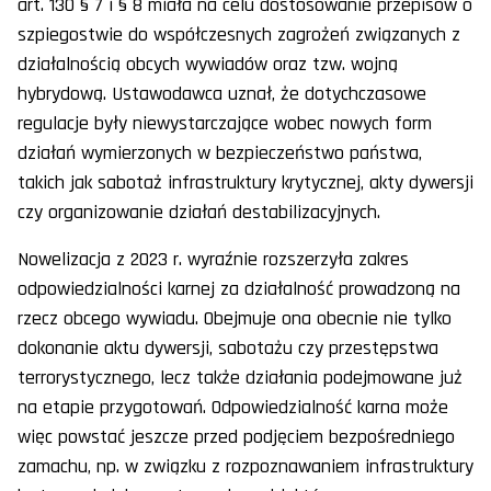
art. 130 § 7 i § 8 miała na celu dostosowanie przepisów o
szpiegostwie do współczesnych zagrożeń związanych z
działalnością obcych wywiadów oraz tzw. wojną
hybrydową. Ustawodawca uznał, że dotychczasowe
regulacje były niewystarczające wobec nowych form
działań wymierzonych w bezpieczeństwo państwa,
takich jak sabotaż infrastruktury krytycznej, akty dywersji
czy organizowanie działań destabilizacyjnych.
Nowelizacja z 2023 r. wyraźnie rozszerzyła zakres
odpowiedzialności karnej za działalność prowadzoną na
rzecz obcego wywiadu. Obejmuje ona obecnie nie tylko
dokonanie aktu dywersji, sabotażu czy przestępstwa
terrorystycznego, lecz także działania podejmowane już
na etapie przygotowań. Odpowiedzialność karna może
więc powstać jeszcze przed podjęciem bezpośredniego
zamachu, np. w związku z rozpoznawaniem infrastruktury