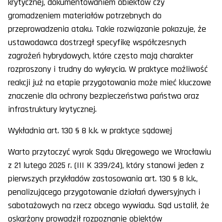
krytycznej, dokumentowaniem obiektów czy
gromadzeniem materiałów potrzebnych do
przeprowadzenia ataku. Takie rozwiązanie pokazuje, że
ustawodawca dostrzegł specyfikę współczesnych
zagrożeń hybrydowych, które często mają charakter
rozproszony i trudny do wykrycia. W praktyce możliwość
reakcji już na etapie przygotowania może mieć kluczowe
znaczenie dla ochrony bezpieczeństwa państwa oraz
infrastruktury krytycznej.
Wykładnia art. 130 § 8 k.k. w praktyce sądowej
Warto przytoczyć wyrok Sądu Okręgowego we Wrocławiu
z 21 lutego 2025 r. (III K 339/24), który stanowi jeden z
pierwszych przykładów zastosowania art. 130 § 8 k.k.,
penalizującego przygotowanie działań dywersyjnych i
sabotażowych na rzecz obcego wywiadu. Sąd ustalił, że
oskarżony prowadził rozpoznanie obiektów