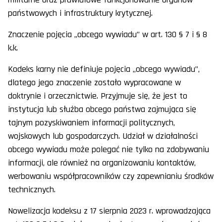
państwowych i infrastruktury krytycznej.
Znaczenie pojęcia „obcego wywiadu” w art. 130 § 7 i § 8
k.k.
Kodeks karny nie definiuje pojęcia „obcego wywiadu”,
dlatego jego znaczenie zostało wypracowane w
doktrynie i orzecznictwie. Przyjmuje się, że jest to
instytucja lub służba obcego państwa zajmująca się
tajnym pozyskiwaniem informacji politycznych,
wojskowych lub gospodarczych. Udział w działalności
obcego wywiadu może polegać nie tylko na zdobywaniu
informacji, ale również na organizowaniu kontaktów,
werbowaniu współpracowników czy zapewnianiu środków
technicznych.
Nowelizacja kodeksu z 17 sierpnia 2023 r. wprowadzająca