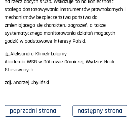
na rzecz obcych służb. Wskazuje to na konieczność
stałego dostosowywania instrumentów prawnokarnych i
mechanizmów bezpieczeństwa państwa do
zmieniającego się charakteru zagrożeń, a także
systematycznego monitorowania działań mogących
godzić w podstawowe interesy Polski.
dr
Aleksandra Klimek-Lakomy
Akademia WSB w Dąbrowie Górniczej, Wydział Nauk
Stosowanych
zdj. Andrzej Chyliński
poprzedni
strona
następny
strona