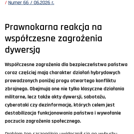
Numer 66 / 06.2026 r.
Prawnokarna reakcja na
współczesne zagrożenia
dywersją
Współczesne zagrożenia dla bezpieczeństwa państwa
coraz częściej mają charakter działań hybrydowych
prowadzonych poniżej progu otwartego konfliktu
zbrojnego. Obejmują one nie tylko klasyczne działania
militarne, lecz także akty dywersji, sabotażu,
cyberataki czy dezinformację, których celem jest
destabilizacja funkcjonowania państwa i wywołanie
poczucia zagrożenia społecznego.
Problem ten szczególnie uwidocznił się po wybuchu