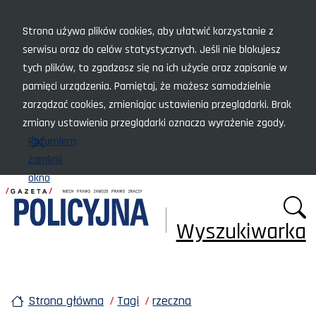
Menu szybkiego dostępu
Strona używa plików cookies, aby ułatwić korzystanie z
serwisu oraz do celów statystycznych. Jeśli nie blokujesz
tych plików, to zgadzasz się na ich użycie oraz zapisanie w
pamięci urządzenia. Pamiętaj, że możesz samodzielnie
zarządzać cookies, zmieniając ustawienia przeglądarki. Brak
zmiany ustawienia przeglądarki oznacza wyrażenie zgody.
Rozumiem,
zamknij
okno
Wyszukiwarka
Strona główna
Tagi
rzeczna