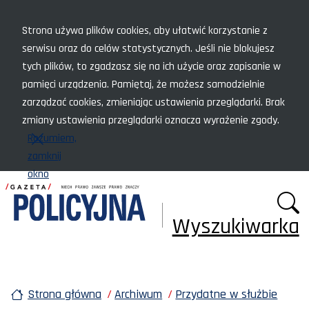
Menu szybkiego dostępu
Strona używa plików cookies, aby ułatwić korzystanie z
serwisu oraz do celów statystycznych. Jeśli nie blokujesz
tych plików, to zgadzasz się na ich użycie oraz zapisanie w
pamięci urządzenia. Pamiętaj, że możesz samodzielnie
zarządzać cookies, zmieniając ustawienia przeglądarki. Brak
zmiany ustawienia przeglądarki oznacza wyrażenie zgody.
Rozumiem,
zamknij
okno
Wyszukiwarka
Strona główna
Archiwum
Przydatne w służbie