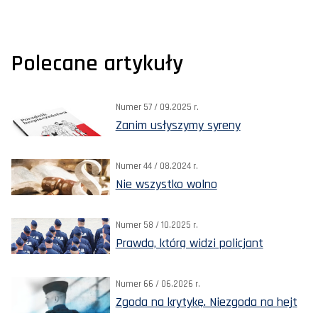
Polecane artykuły
Numer 57 / 09.2025 r.
Zanim usłyszymy syreny
Numer 44 / 08.2024 r.
Nie wszystko wolno
Numer 58 / 10.2025 r.
Prawda, którą widzi policjant
Numer 66 / 06.2026 r.
Zgoda na krytykę. Niezgoda na hejt