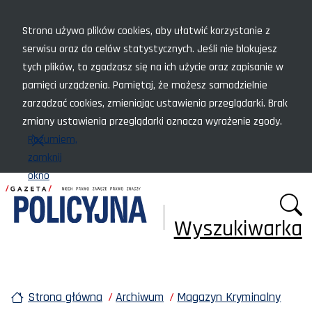
Menu szybkiego dostępu
Strona używa plików cookies, aby ułatwić korzystanie z
serwisu oraz do celów statystycznych. Jeśli nie blokujesz
tych plików, to zgadzasz się na ich użycie oraz zapisanie w
pamięci urządzenia. Pamiętaj, że możesz samodzielnie
zarządzać cookies, zmieniając ustawienia przeglądarki. Brak
zmiany ustawienia przeglądarki oznacza wyrażenie zgody.
Rozumiem,
zamknij
okno
Wyszukiwarka
Strona główna
Archiwum
Magazyn Kryminalny