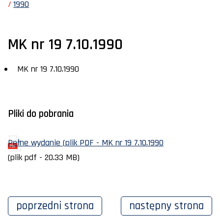
1990
MK nr 19 7.10.1990
MK nr 19 7.10.1990
Pliki do pobrania
Pełne wydanie (plik PDF - MK nr 19 7.10.1990
(plik pdf - 20.33 MB)
poprzedni
strona
następny
strona