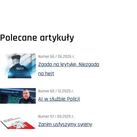
Polecane artykuły
Numer 66 / 06.2026 r.
Zgoda na krytykę. Niezgoda
na hejt
Numer 60 / 12.2025 r.
AI w służbie Policji
Numer 57 / 09.2025 r.
Zanim usłyszymy syreny