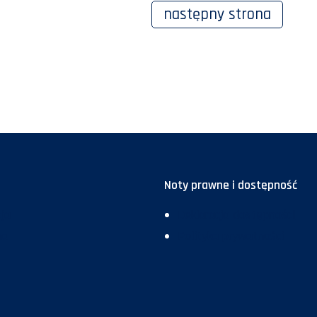
następny
strona
Noty prawne i dostępność
ja
Deklaracja dostępności
ma
Polityka prywatności