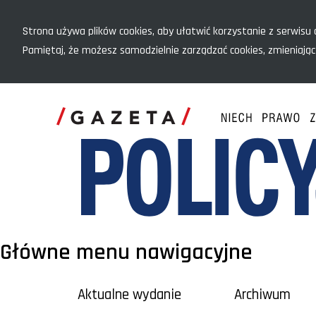
Menu szybkiego dostępu
Strona używa plików cookies, aby ułatwić korzystanie z serwisu o
Pamiętaj, że możesz samodzielnie zarządzać cookies, zmieniając
Główne menu nawigacyjne
Aktualne wydanie
Archiwum