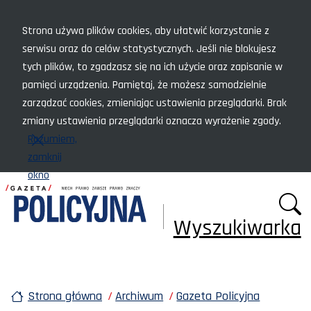
Menu szybkiego dostępu
Strona używa plików cookies, aby ułatwić korzystanie z
serwisu oraz do celów statystycznych. Jeśli nie blokujesz
tych plików, to zgadzasz się na ich użycie oraz zapisanie w
pamięci urządzenia. Pamiętaj, że możesz samodzielnie
zarządzać cookies, zmieniając ustawienia przeglądarki. Brak
zmiany ustawienia przeglądarki oznacza wyrażenie zgody.
Rozumiem,
zamknij
okno
Wyszukiwarka
Strona główna
Archiwum
Gazeta Policyjna