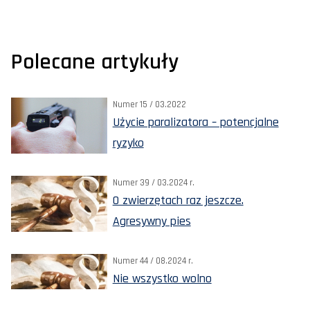
Polecane artykuły
Numer 15 / 03.2022
Użycie paralizatora – potencjalne
ryzyko
Numer 39 / 03.2024 r.
O zwierzętach raz jeszcze.
Agresywny pies
Numer 44 / 08.2024 r.
Nie wszystko wolno