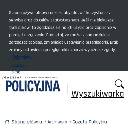
Menu szybkiego dostępu
Strona używa plików cookies, aby ułatwić korzystanie z
serwisu oraz do celów statystycznych. Jeśli nie blokujesz
tych plików, to zgadzasz się na ich użycie oraz zapisanie w
pamięci urządzenia. Pamiętaj, że możesz samodzielnie
zarządzać cookies, zmieniając ustawienia przeglądarki. Brak
zmiany ustawienia przeglądarki oznacza wyrażenie zgody.
Rozumiem,
zamknij
okno
Wyszukiwarka
Strona główna
Archiwum
Gazeta Policyjna