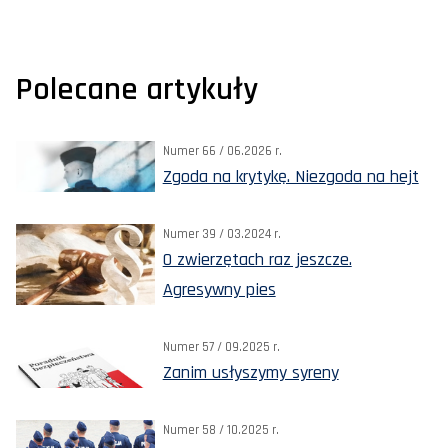
Polecane artykuły
Numer 66 / 06.2026 r.
Zgoda na krytykę. Niezgoda na hejt
Numer 39 / 03.2024 r.
O zwierzętach raz jeszcze.
Agresywny pies
Numer 57 / 09.2025 r.
Zanim usłyszymy syreny
Numer 58 / 10.2025 r.