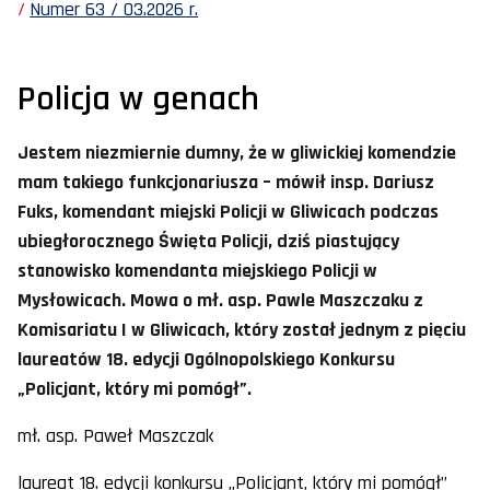
Numer 63 / 03.2026 r.
Policja w genach
Jestem niezmiernie dumny, że w gliwickiej komendzie
mam takiego funkcjonariusza – mówił insp. Dariusz
Fuks, komendant miejski Policji w Gliwicach podczas
ubiegłorocznego Święta Policji, dziś piastujący
stanowisko komendanta miejskiego Policji w
Mysłowicach. Mowa o mł. asp. Pawle Maszczaku z
Komisariatu I w Gliwicach, który został jednym z pięciu
laureatów 18. edycji Ogólnopolskiego Konkursu
„Policjant, który mi pomógł”.
mł. asp. Paweł Maszczak
laureat 18. edycji konkursu „Policjant, który mi pomógł”