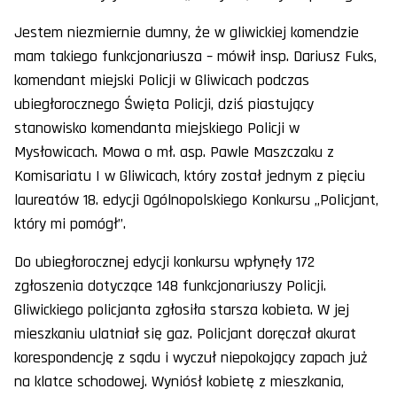
Jestem niezmiernie dumny, że w gliwickiej komendzie
mam takiego funkcjonariusza – mówił insp. Dariusz Fuks,
komendant miejski Policji w Gliwicach podczas
ubiegłorocznego Święta Policji, dziś piastujący
stanowisko komendanta miejskiego Policji w
Mysłowicach. Mowa o mł. asp. Pawle Maszczaku z
Komisariatu I w Gliwicach, który został jednym z pięciu
laureatów 18. edycji Ogólnopolskiego Konkursu „Policjant,
który mi pomógł”.
Do ubiegłorocznej edycji konkursu wpłynęły 172
zgłoszenia dotyczące 148 funkcjonariuszy Policji.
Gliwickiego policjanta zgłosiła starsza kobieta. W jej
mieszkaniu ulatniał się gaz. Policjant doręczał akurat
korespondencję z sądu i wyczuł niepokojący zapach już
na klatce schodowej. Wyniósł kobietę z mieszkania,