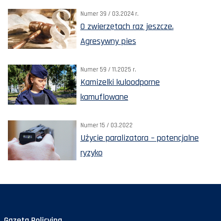
Numer 39 / 03.2024 r.
O zwierzętach raz jeszcze.
Agresywny pies
Numer 59 / 11.2025 r.
Kamizelki kuloodporne
kamuflowane
Numer 15 / 03.2022
Użycie paralizatora – potencjalne
ryzyko
Gazeta Policyjna