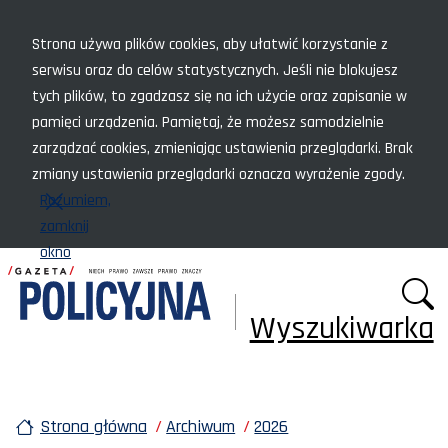
Menu szybkiego dostępu
Strona używa plików cookies, aby ułatwić korzystanie z
serwisu oraz do celów statystycznych. Jeśli nie blokujesz
tych plików, to zgadzasz się na ich użycie oraz zapisanie w
pamięci urządzenia. Pamiętaj, że możesz samodzielnie
zarządzać cookies, zmieniając ustawienia przeglądarki. Brak
zmiany ustawienia przeglądarki oznacza wyrażenie zgody.
Rozumiem,
zamknij
okno
Wyszukiwarka
Strona główna
Archiwum
2026