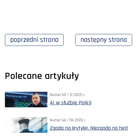
poprzedni
strona
następny
strona
Polecane artykuły
Numer 60 / 12.2025 r.
AI w służbie Policji
Numer 66 / 06.2026 r.
Zgoda na krytykę. Niezgoda na hejt