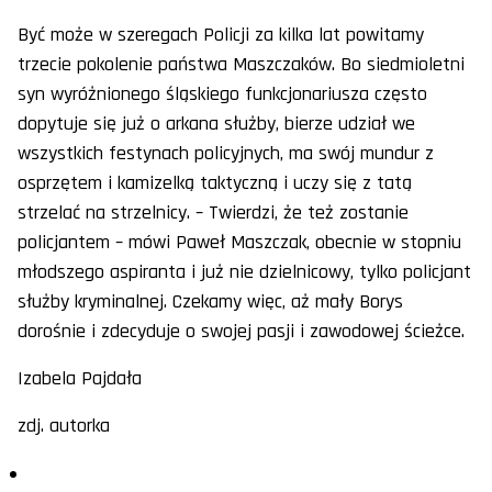
Być może w szeregach Policji za kilka lat powitamy
trzecie pokolenie państwa Maszczaków. Bo siedmioletni
syn wyróżnionego śląskiego funkcjonariusza często
dopytuje się już o arkana służby, bierze udział we
wszystkich festynach policyjnych, ma swój mundur z
osprzętem i kamizelką taktyczną i uczy się z tatą
strzelać na strzelnicy. – Twierdzi, że też zostanie
policjantem – mówi Paweł Maszczak, obecnie w stopniu
młodszego aspiranta i już nie dzielnicowy, tylko policjant
służby kryminalnej. Czekamy więc, aż mały Borys
dorośnie i zdecyduje o swojej pasji i zawodowej ścieżce.
Izabela Pajdała
zdj. autorka