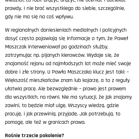
prawdy. I nie brać wszystkiego do siebie, szczególnie,
gdy nie ma się na coś wpływu.
W regionalnych doniesieniach medialnych i policyjnych
dosyć często pojawiają się informacje o tym, że Paweł
Maszczak interweniował po godzinach służby,
zatrzymując np. pijanych kierowców. Wydaje się, że
znajomość rejonu od najmłodszych lat może mieć swoje
dobre i złe strony. U Pawła Maszczaka klucz jest taki: –
Większość mieszkańców znam lub kojarzę, a to z reguły
ułatwia pracę. Ale bezwzględnie – prawo jest prawem
dla wszystkich, na równi. Nie ma sytuacji, że jak znajomy
zawini, to będzie miał ulgę. Wszyscy wiedzą, gdzie
pracuję, i jak przewinią, przyjadę. Jak potrzebują, to
pomogę, ale też w granicach prawa.
Rośnie trzecie pokolenie?