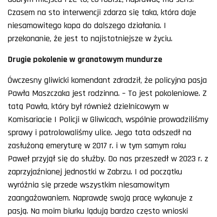
Czasem na sto interwencji zdarza się taka, która daje
niesamowitego kopa do dalszego działania. I
przekonanie, że jest to najistotniejsze w życiu.
Drugie pokolenie w granatowym mundurze
Ówczesny gliwicki komendant zdradził, że policyjna pasja
Pawła Maszczaka jest rodzinna. – To jest pokoleniowe. Z
tatą Pawła, który był również dzielnicowym w
Komisariacie I Policji w Gliwicach, wspólnie prowadziliśmy
sprawy i patrolowaliśmy ulice. Jego tata odszedł na
zasłużoną emeryturę w 2017 r. i w tym samym roku
Paweł przyjął się do służby. Do nas przeszedł w 2023 r. z
zaprzyjaźnionej jednostki w Zabrzu. I od początku
wyróżnia się przede wszystkim niesamowitym
zaangażowaniem. Naprawdę swoją pracę wykonuje z
pasją. Na moim biurku lądują bardzo często wnioski