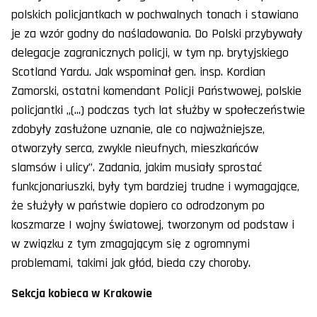
polskich policjantkach w pochwalnych tonach i stawiano
je za wzór godny do naśladowania. Do Polski przybywały
delegacje zagranicznych policji, w tym np. brytyjskiego
Scotland Yardu. Jak wspominał gen. insp. Kordian
Zamorski, ostatni komendant Policji Państwowej, polskie
policjantki „(...) podczas tych lat służby w społeczeństwie
zdobyły zasłużone uznanie, ale co najważniejsze,
otworzyły serca, zwykle nieufnych, mieszkańców
slamsów i ulicy”. Zadania, jakim musiały sprostać
funkcjonariuszki, były tym bardziej trudne i wymagające,
że służyły w państwie dopiero co odrodzonym po
koszmarze I wojny światowej, tworzonym od podstaw i
w związku z tym zmagającym się z ogromnymi
problemami, takimi jak głód, bieda czy choroby.
Sekcja kobieca w Krakowie