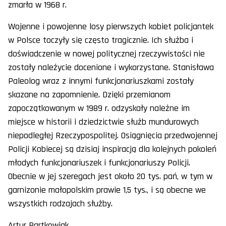
zmarła w 1968 r.
Wojenne i powojenne losy pierwszych kobiet policjantek
w Polsce toczyły się często tragicznie. Ich służba i
doświadczenie w nowej politycznej rzeczywistości nie
zostały należycie docenione i wykorzystane. Stanisława
Paleolog wraz z innymi funkcjonariuszkami zostały
skazane na zapomnienie. Dzięki przemianom
zapoczątkowanym w 1989 r. odzyskały należne im
miejsce w historii i dziedzictwie służb mundurowych
niepodległej Rzeczypospolitej. Osiągnięcia przedwojennej
Policji Kobiecej są dzisiaj inspiracją dla kolejnych pokoleń
młodych funkcjonariuszek i funkcjonariuszy Policji.
Obecnie w jej szeregach jest około 20 tys. pań, w tym w
garnizonie małopolskim prawie 1,5 tys., i są obecne we
wszystkich rodzajach służby.
Artur Bartkowiak