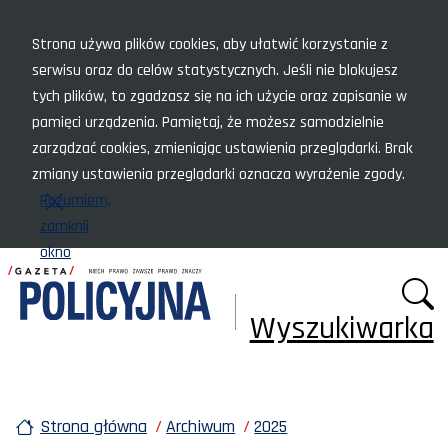
Menu szybkiego dostępu
Strona używa plików cookies, aby ułatwić korzystanie z
serwisu oraz do celów statystycznych. Jeśli nie blokujesz
tych plików, to zgadzasz się na ich użycie oraz zapisanie w
pamięci urządzenia. Pamiętaj, że możesz samodzielnie
zarządzać cookies, zmieniając ustawienia przeglądarki. Brak
zmiany ustawienia przeglądarki oznacza wyrażenie zgody.
Rozumiem,
zamknij
okno
Wyszukiwarka
Strona główna
Archiwum
2025