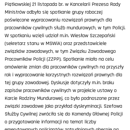
Piątkowskiej 21 listopada br. w Kancelarii Prezesa Rady
Ministrów odbyło się spotkanie grupy roboczej
poświęcone wypracowaniu rozwiązań prawnych dla
pracowników cywilnych służb mundurowych, w tym Policji.
W spotkaniu wzięli udział m.in. Wiesław Szczepański
(sekretarz stanu w MSWiA) oraz przedstawiciele
związków zawodowych, w tym Związku Zawodowego
Pracowników Policji (ZZPP). Spotkanie miało na celu
omówienie zmian dla pracowników cywilnych na przyszły
rok i wypracowanie korzystnych rozwiązań prawnych dla
tej grupy zawodowej. Dyskusje dotyczyły m.in. braku
zapisów pracowników cywilnych w projekcie ustawy o
Karcie Rodziny Mundurowej, co było podnoszone przez
związki zawodowe jako przykład dyskryminacji. Szefowa
Służby Cywilnej zwróciła się do Komendy Głównej Policji
o przygotowanie informacji na temat liczby
emerytowanych policjantów zatrudnionych obecnie na