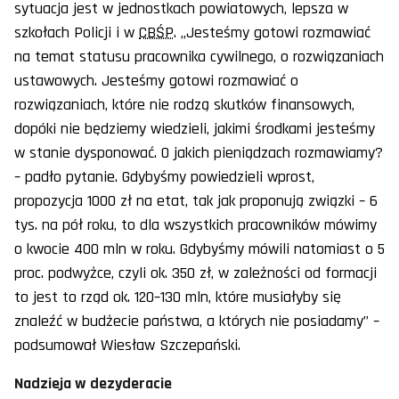
sytuacja jest w jednostkach powiatowych, lepsza w
szkołach Policji i w
CBŚP
. „Jesteśmy gotowi rozmawiać
na temat statusu pracownika cywilnego, o rozwiązaniach
ustawowych. Jesteśmy gotowi rozmawiać o
rozwiązaniach, które nie rodzą skutków finansowych,
dopóki nie będziemy wiedzieli, jakimi środkami jesteśmy
w stanie dysponować. O jakich pieniądzach rozmawiamy?
– padło pytanie. Gdybyśmy powiedzieli wprost,
propozycja 1000 zł na etat, tak jak proponują związki – 6
tys. na pół roku, to dla wszystkich pracowników mówimy
o kwocie 400 mln w roku. Gdybyśmy mówili natomiast o 5
proc. podwyżce, czyli ok. 350 zł, w zależności od formacji
to jest to rząd ok. 120–130 mln, które musiałyby się
znaleźć w budżecie państwa, a których nie posiadamy” –
podsumował Wiesław Szczepański.
Nadzieja w dezyderacie