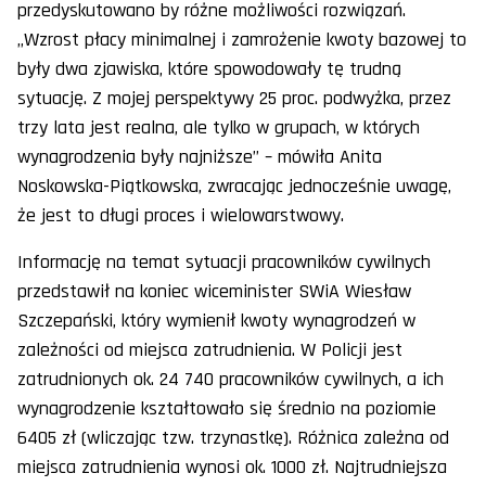
przedyskutowano by różne możliwości rozwiązań.
„Wzrost płacy minimalnej i zamrożenie kwoty bazowej to
były dwa zjawiska, które spowodowały tę trudną
sytuację. Z mojej perspektywy 25 proc. podwyżka, przez
trzy lata jest realna, ale tylko w grupach, w których
wynagrodzenia były najniższe” – mówiła Anita
Noskowska-Piątkowska, zwracając jednocześnie uwagę,
że jest to długi proces i wielowarstwowy.
Informację na temat sytuacji pracowników cywilnych
przedstawił na koniec wiceminister SWiA Wiesław
Szczepański, który wymienił kwoty wynagrodzeń w
zależności od miejsca zatrudnienia. W Policji jest
zatrudnionych ok. 24 740 pracowników cywilnych, a ich
wynagrodzenie kształtowało się średnio na poziomie
6405 zł (wliczając tzw. trzynastkę). Różnica zależna od
miejsca zatrudnienia wynosi ok. 1000 zł. Najtrudniejsza