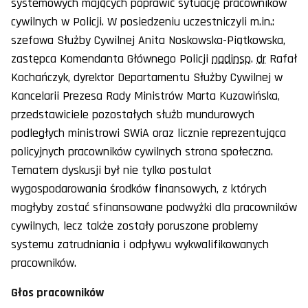
systemowych mających poprawić sytuację pracowników
cywilnych w Policji. W posiedzeniu uczestniczyli m.in.:
szefowa Służby Cywilnej Anita Noskowska-Piątkowska,
zastępca Komendanta Głównego Policji
nadinsp
.
dr
Rafał
Kochańczyk, dyrektor Departamentu Służby Cywilnej w
Kancelarii Prezesa Rady Ministrów Marta Kuzawińska,
przedstawiciele pozostałych służb mundurowych
podległych ministrowi SWiA oraz licznie reprezentująca
policyjnych pracowników cywilnych strona społeczna.
Tematem dyskusji był nie tylko postulat
wygospodarowania środków finansowych, z których
mogłyby zostać sfinansowane podwyżki dla pracowników
cywilnych, lecz także zostały poruszone problemy
systemu zatrudniania i odpływu wykwalifikowanych
pracowników.
Głos pracowników