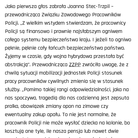
Jako pierwsza głos zabrała Joanna Stec-Trzpil –
przewodnicząca Związku Zawodowego Pracowników
Policji. „Z wielkim wstydem stwierdzam, że pracownicy
Policji są finansowo i prawnie najsłabszym ogniwem
całego systemu bezpieczeństwa kraju. I jeżeli to ogniwo
pęknie, pęknie cały łańcuch bezpieczeństwa państwa.
Żyjemy w czasie, gdy wojna hybrydowa przestała być
abstrakcją”. Przewodnicząca
ZZPP
zwróciła uwagę, że z
chwilą sytuacji mobilizacji jednostek Policji stosunek
pracy pracowników cywilnych zmienia się w stosunek
służby. „Pomimo takiej rangi odpowiedzialności, jaka na
nas spoczywa, tragedią dla nas codzienną jest zepsuta
pralka, obowiązek zmiany opon na zimowe czy
ewentualny zakup opału. To nie jest normalne, że
pracownik Policji nie może wysłać dziecka na kolonie, bo
kosztują one tyle, ile nasza pensja lub nawet dwie