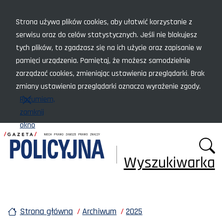
Menu szybkiego dostępu
Strona używa plików cookies, aby ułatwić korzystanie z
serwisu oraz do celów statystycznych. Jeśli nie blokujesz
tych plików, to zgadzasz się na ich użycie oraz zapisanie w
pamięci urządzenia. Pamiętaj, że możesz samodzielnie
zarządzać cookies, zmieniając ustawienia przeglądarki. Brak
zmiany ustawienia przeglądarki oznacza wyrażenie zgody.
Rozumiem,
zamknij
okno
Wyszukiwarka
Strona główna
Archiwum
2025