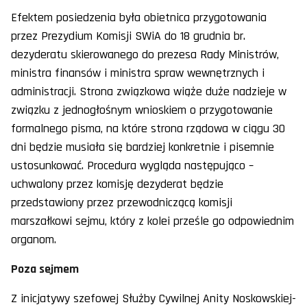
Efektem posiedzenia była obietnica przygotowania
przez Prezydium Komisji SWiA do 18 grudnia br.
dezyderatu skierowanego do prezesa Rady Ministrów,
ministra finansów i ministra spraw wewnętrznych i
administracji. Strona związkowa wiąże duże nadzieje w
związku z jednogłośnym wnioskiem o przygotowanie
formalnego pisma, na które strona rządowa w ciągu 30
dni będzie musiała się bardziej konkretnie i pisemnie
ustosunkować. Procedura wygląda następująco –
uchwalony przez komisję dezyderat będzie
przedstawiony przez przewodniczącą komisji
marszałkowi sejmu, który z kolei prześle go odpowiednim
organom.
Poza sejmem
Z inicjatywy szefowej Służby Cywilnej Anity Noskowskiej-