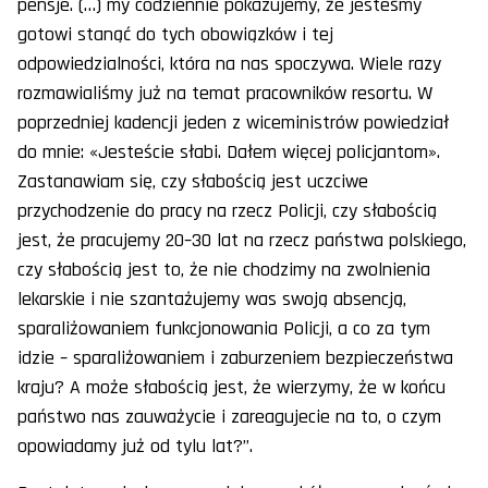
pensje. (…) my codziennie pokazujemy, że jesteśmy
gotowi stanąć do tych obowiązków i tej
odpowiedzialności, która na nas spoczywa. Wiele razy
rozmawialiśmy już na temat pracowników resortu. W
poprzedniej kadencji jeden z wiceministrów powiedział
do mnie: «Jesteście słabi. Dałem więcej policjantom».
Zastanawiam się, czy słabością jest uczciwe
przychodzenie do pracy na rzecz Policji, czy słabością
jest, że pracujemy 20–30 lat na rzecz państwa polskiego,
czy słabością jest to, że nie chodzimy na zwolnienia
lekarskie i nie szantażujemy was swoją absencją,
sparaliżowaniem funkcjonowania Policji, a co za tym
idzie – sparaliżowaniem i zaburzeniem bezpieczeństwa
kraju? A może słabością jest, że wierzymy, że w końcu
państwo nas zauważycie i zareagujecie na to, o czym
opowiadamy już od tylu lat?”.