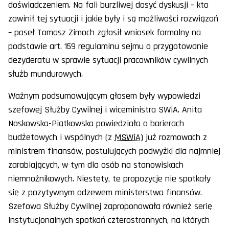
doświadczeniem. Na fali burzliwej dosyć dyskusji – kto
zawinił tej sytuacji i jakie były i są możliwości rozwiązań
– poseł Tomasz Zimoch zgłosił wniosek formalny na
podstawie art. 159 regulaminu sejmu o przygotowanie
dezyderatu w sprawie sytuacji pracowników cywilnych
służb mundurowych.
Ważnym podsumowującym głosem były wypowiedzi
szefowej Służby Cywilnej i wiceministra SWiA. Anita
Noskowska-Piątkowska powiedziała o barierach
budżetowych i wspólnych (z
MSWiA
) już rozmowach z
ministrem finansów, postulujących podwyżki dla najmniej
zarabiających, w tym dla osób na stanowiskach
niemnożnikowych. Niestety, te propozycje nie spotkały
się z pozytywnym odzewem ministerstwa finansów.
Szefowa Służby Cywilnej zaproponowała również serię
instytucjonalnych spotkań czterostronnych, na których