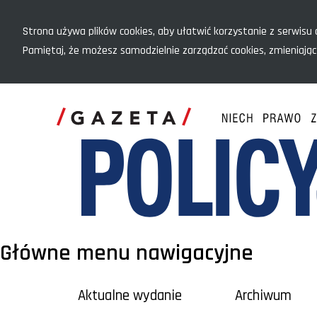
Menu szybkiego dostępu
Strona używa plików cookies, aby ułatwić korzystanie z serwisu o
Pamiętaj, że możesz samodzielnie zarządzać cookies, zmieniając
Główne menu nawigacyjne
Aktualne wydanie
Archiwum