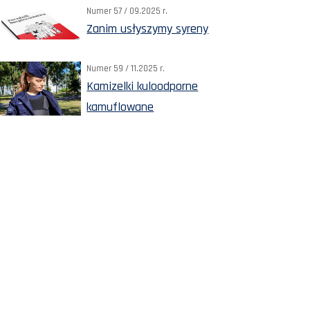
Numer 57 / 09.2025 r.
Zanim usłyszymy syreny
Numer 59 / 11.2025 r.
Kamizelki kuloodporne
kamuflowane