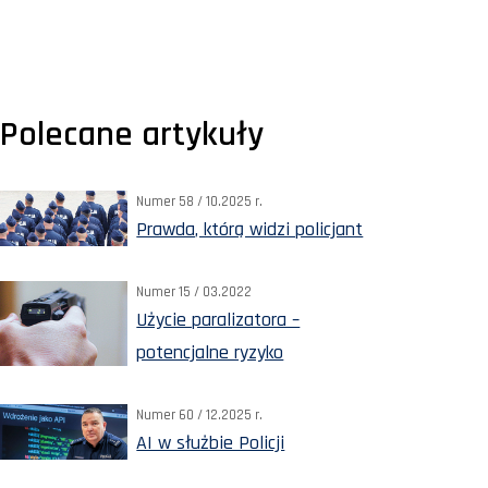
Polecane artykuły
Numer 58 / 10.2025 r.
Prawda, którą widzi policjant
Numer 15 / 03.2022
Użycie paralizatora –
potencjalne ryzyko
Numer 60 / 12.2025 r.
AI w służbie Policji