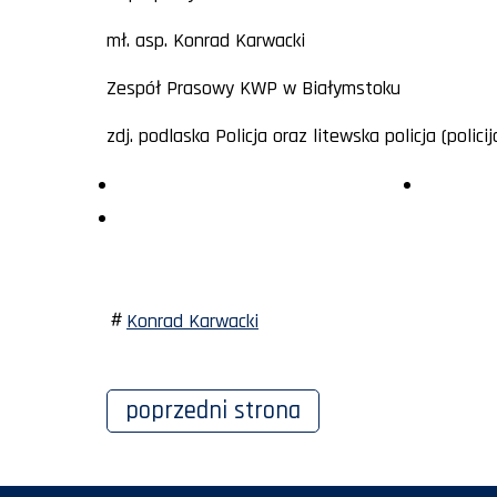
mł. asp. Konrad Karwacki
Zespół Prasowy KWP w Białymstoku
zdj. podlaska Policja oraz litewska policja (policija.
Konrad Karwacki
poprzedni
strona