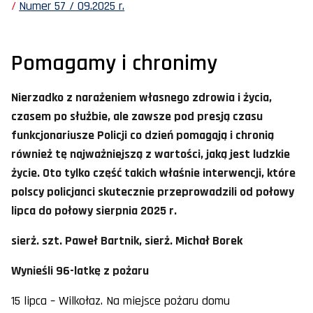
Numer 57 / 09.2025 r.
Pomagamy i chronimy
Nierzadko z narażeniem własnego zdrowia i życia,
czasem po służbie, ale zawsze pod presją czasu
funkcjonariusze Policji co dzień pomagają i chronią
również tę najważniejszą z wartości, jaką jest ludzkie
życie. Oto tylko część takich właśnie interwencji, które
polscy policjanci skutecznie przeprowadzili od połowy
lipca do połowy sierpnia 2025 r.
sierż. szt. Paweł Bartnik, sierż. Michał Borek
Wynieśli 96-latkę z pożaru
15 lipca – Wilkołaz. Na miejsce pożaru domu