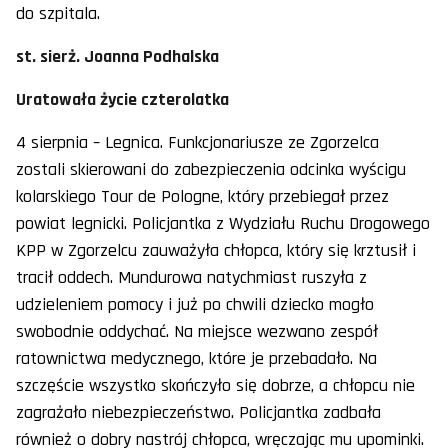
do szpitala.
st. sierż. Joanna Podhalska
Uratowała życie czterolatka
4 sierpnia – Legnica. Funkcjonariusze ze Zgorzelca
zostali skierowani do zabezpieczenia odcinka wyścigu
kolarskiego Tour de Pologne, który przebiegał przez
powiat legnicki. Policjantka z Wydziału Ruchu Drogowego
KPP w Zgorzelcu zauważyła chłopca, który się krztusił i
tracił oddech. Mundurowa natychmiast ruszyła z
udzieleniem pomocy i już po chwili dziecko mogło
swobodnie oddychać. Na miejsce wezwano zespół
ratownictwa medycznego, które je przebadało. Na
szczęście wszystko skończyło się dobrze, a chłopcu nie
zagrażało niebezpieczeństwo. Policjantka zadbała
również o dobry nastrój chłopca, wręczając mu upominki.