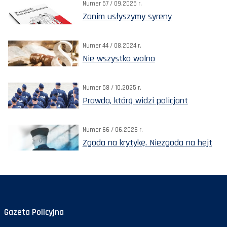
Numer 57 / 09.2025 r.
Zanim usłyszymy syreny
Numer 44 / 08.2024 r.
Nie wszystko wolno
Numer 58 / 10.2025 r.
Prawda, którą widzi policjant
Numer 66 / 06.2026 r.
Zgoda na krytykę. Niezgoda na hejt
Gazeta Policyjna