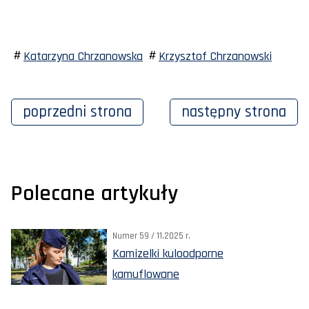
Katarzyna Chrzanowska
Krzysztof Chrzanowski
poprzedni
strona
następny
strona
Polecane artykuły
Numer 59 / 11.2025 r.
Kamizelki kuloodporne
kamuflowane