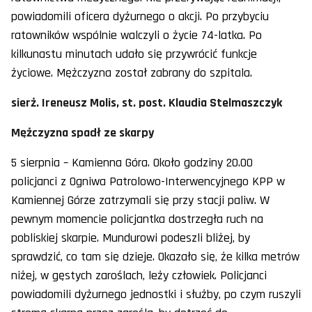
powiadomili oficera dyżurnego o akcji. Po przybyciu
ratowników wspólnie walczyli o życie 74-latka. Po
kilkunastu minutach udało się przywrócić funkcje
życiowe. Mężczyzna został zabrany do szpitala.
sierż. Ireneusz Molis, st. post. Klaudia Stelmaszczyk
Mężczyzna spadł ze skarpy
5 sierpnia – Kamienna Góra. Około godziny 20.00
policjanci z Ogniwa Patrolowo-Interwencyjnego KPP w
Kamiennej Górze zatrzymali się przy stacji paliw. W
pewnym momencie policjantka dostrzegła ruch na
pobliskiej skarpie. Mundurowi podeszli bliżej, by
sprawdzić, co tam się dzieje. Okazało się, że kilka metrów
niżej, w gęstych zaroślach, leży człowiek. Policjanci
powiadomili dyżurnego jednostki i służby, po czym ruszyli