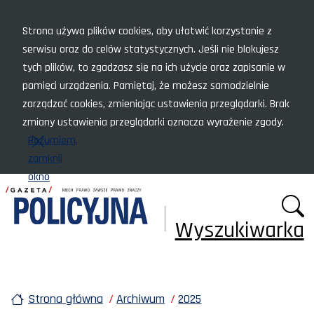
Menu szybkiego dostępu
Strona używa plików cookies, aby ułatwić korzystanie z
serwisu oraz do celów statystycznych. Jeśli nie blokujesz
tych plików, to zgadzasz się na ich użycie oraz zapisanie w
pamięci urządzenia. Pamiętaj, że możesz samodzielnie
zarządzać cookies, zmieniając ustawienia przeglądarki. Brak
zmiany ustawienia przeglądarki oznacza wyrażenie zgody.
Rozumiem,
zamknij
okno
Wyszukiwarka
Strona główna
Archiwum
2025