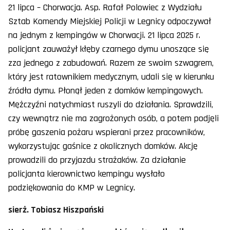
21 lipca – Chorwacja. Asp. Rafał Polowiec z Wydziału
Sztab Komendy Miejskiej Policji w Legnicy odpoczywał
na jednym z kempingów w Chorwacji. 21 lipca 2025 r.
policjant zauważył kłęby czarnego dymu unoszące się
zza jednego z zabudowań. Razem ze swoim szwagrem,
który jest ratownikiem medycznym, udali się w kierunku
źródła dymu. Płonął jeden z domków kempingowych.
Mężczyźni natychmiast ruszyli do działania. Sprawdzili,
czy wewnątrz nie ma zagrożonych osób, a potem podjęli
próbę gaszenia pożaru wspierani przez pracowników,
wykorzystując gaśnice z okolicznych domków. Akcję
prowadzili do przyjazdu strażaków. Za działanie
policjanta kierownictwo kempingu wysłało
podziękowania do KMP w Legnicy.
sierż. Tobiasz Hiszpański