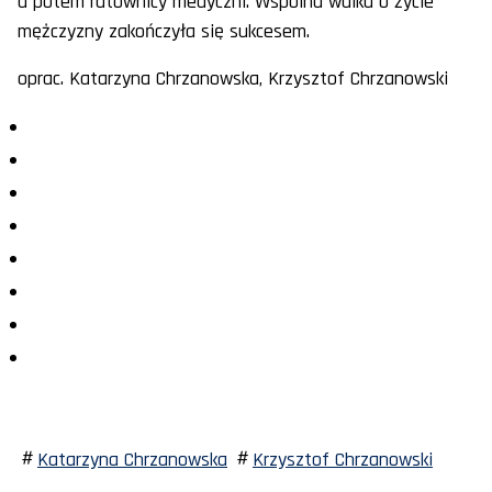
a potem ratownicy medyczni. Wspólna walka o życie
mężczyzny zakończyła się sukcesem.
oprac. Katarzyna Chrzanowska, Krzysztof Chrzanowski
Katarzyna Chrzanowska
Krzysztof Chrzanowski