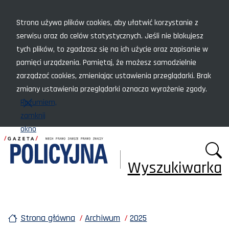
Menu szybkiego dostępu
Strona używa plików cookies, aby ułatwić korzystanie z
serwisu oraz do celów statystycznych. Jeśli nie blokujesz
tych plików, to zgadzasz się na ich użycie oraz zapisanie w
pamięci urządzenia. Pamiętaj, że możesz samodzielnie
zarządzać cookies, zmieniając ustawienia przeglądarki. Brak
zmiany ustawienia przeglądarki oznacza wyrażenie zgody.
Rozumiem,
zamknij
okno
Wyszukiwarka
Strona główna
Archiwum
2025