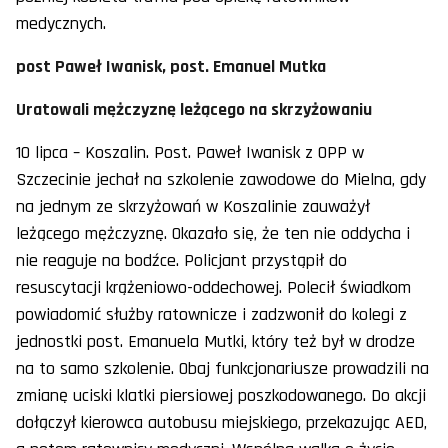
medycznych.
post Paweł Iwanisk, post. Emanuel Mutka
Uratowali mężczyznę leżącego na skrzyżowaniu
10 lipca – Koszalin. Post. Paweł Iwanisk z OPP w
Szczecinie jechał na szkolenie zawodowe do Mielna, gdy
na jednym ze skrzyżowań w Koszalinie zauważył
leżącego mężczyznę. Okazało się, że ten nie oddycha i
nie reaguje na bodźce. Policjant przystąpił do
resuscytacji krążeniowo-oddechowej. Polecił świadkom
powiadomić służby ratownicze i zadzwonił do kolegi z
jednostki post. Emanuela Mutki, który też był w drodze
na to samo szkolenie. Obaj funkcjonariusze prowadzili na
zmianę uciski klatki piersiowej poszkodowanego. Do akcji
dołączył kierowca autobusu miejskiego, przekazując AED,