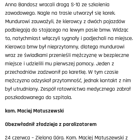
Anna Bandosz wracali drogą S-10 ze szkolenia
zawodowego. Nagle na trasie utworzył się korek.
Mundurowi zauważyli, że kierowcy z dwóch pojazdów
podbiegają do stojącego na lewym pasie bmw. Widząc
to, natychmiast włączyli sygnały i podjechali na miejsce.
Kierowca bmw był nieprzytomny, dlatego mundurowi
wraz ze świadkami przenieśli mężczyznę w bezpieczne
miejsce i udzielili mu pierwszej pomocy. Jeden z
przechodniów zadzwonił po karetkę. W tym czasie
mężczyzna odzyskał przytomność, jednak kontakt z nim
był utrudniony. Zespół ratownictwa medycznego zabrał
poszkodowanego do szpitala.
kom. Maciej Matuszewski
Obezwładnił złodzieja z paralizatorem
24 czerwca – Zielona Góra. Kom. Maciej Matuszewski z