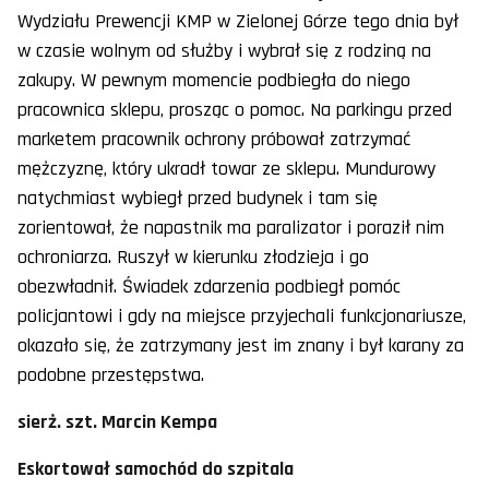
Wydziału Prewencji KMP w Zielonej Górze tego dnia był
w czasie wolnym od służby i wybrał się z rodziną na
zakupy. W pewnym momencie podbiegła do niego
pracownica sklepu, prosząc o pomoc. Na parkingu przed
marketem pracownik ochrony próbował zatrzymać
mężczyznę, który ukradł towar ze sklepu. Mundurowy
natychmiast wybiegł przed budynek i tam się
zorientował, że napastnik ma paralizator i poraził nim
ochroniarza. Ruszył w kierunku złodzieja i go
obezwładnił. Świadek zdarzenia podbiegł pomóc
policjantowi i gdy na miejsce przyjechali funkcjonariusze,
okazało się, że zatrzymany jest im znany i był karany za
podobne przestępstwa.
sierż. szt. Marcin Kempa
Eskortował samochód do szpitala