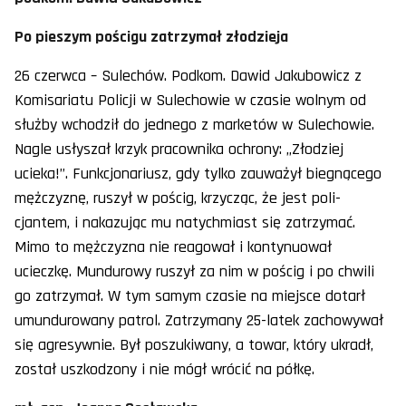
Po pieszym pościgu zatrzymał złodzieja
26 czerwca – Sulechów. Podkom. Dawid Jakubowicz z
Komisariatu Policji w Sulechowie w czasie wolnym od
służby wchodził do jednego z marketów w Sulechowie.
Nagle usłyszał krzyk pracownika ochrony: „Złodziej
ucieka!”. Funkcjonariusz, gdy tylko zauważył biegnącego
mężczyznę, ruszył w pościg, krzycząc, że jest poli-
cjantem, i nakazując mu natychmiast się zatrzymać.
Mimo to mężczyzna nie reagował i kontynuował
ucieczkę. Mundurowy ruszył za nim w pościg i po chwili
go zatrzymał. W tym samym czasie na miejsce dotarł
umundurowany patrol. Zatrzymany 25-latek zachowywał
się agresywnie. Był poszukiwany, a towar, który ukradł,
został uszkodzony i nie mógł wrócić na półkę.