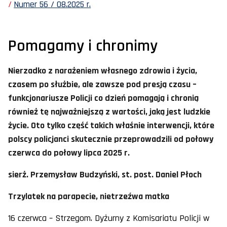
Numer 56 / 08.2025 r.
Pomagamy i chronimy
Nierzadko z narażeniem własnego zdrowia i życia,
czasem po służbie, ale zawsze pod presją czasu –
funkcjonariusze Policji co dzień pomagają i chronią
również tę najważniejszą z wartości, jaką jest ludzkie
życie. Oto tylko część takich właśnie interwencji, które
polscy policjanci skutecznie przeprowadzili od połowy
czerwca do połowy lipca 2025 r.
sierż. Przemysław Budzyński, st. post. Daniel Płoch
Trzylatek na parapecie, nietrzeźwa matka
16 czerwca – Strzegom. Dyżurny z Komisariatu Policji w