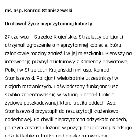
mł. asp. Konrad Staniszewski
Uratował życie nieprzytomnej kobiety
27 czerwca – Strzelce Krajeńskie. Strzeleccy policjanci
otrzymali zgłoszenie o nieprzytomnej kobiecie, którą
członkowie rodziny znaleźli w jej mieszkaniu. Pierwszy na
interwencję przybył dzielnicowy z Komendy Powiatowej
Policji w Strzelcach Krajeńskich mł. asp. Konrad
Staniszewski. Policjant wielokrotnie uczestniczył w
akcjach ratowniczych. Doświadczony funkcjonariusz
szybko zorientował się w sytuacji i ocenił funkcje
życiowe poszkodowanej, która traciła oddech. Asp.
Staniszewski przystąpił do resuscytacji krążeniowo-
oddechowej. Po chwili nieprzytomna odzyskała oddech,
po czym została ułożona w pozycji bezpiecznej. Niedługo
później kobieta trafiła pod opiekę ratowników