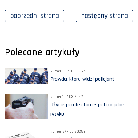
poprzedni
strona
następny
strona
Polecane artykuły
Numer 58 / 10.2025 r.
Prawda, którą widzi policjant
Numer 15 / 03.2022
Użycie paralizatora – potencjalne
ryzyko
Numer 57 / 09.2025 r.