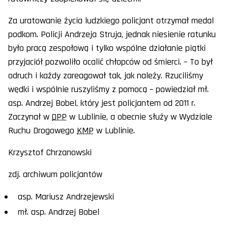
Za uratowanie życia ludzkiego policjant otrzymał medal
podkom. Policji Andrzeja Struja, jednak niesienie ratunku
było pracą zespołową i tylko wspólne działanie piątki
przyjaciół pozwoliło ocalić chłopców od śmierci. – To był
odruch i każdy zareagował tak, jak należy. Rzuciliśmy
wędki i wspólnie ruszyliśmy z pomocą – powiedział mł.
asp. Andrzej Bobel, który jest policjantem od 2011 r.
Zaczynał w
OPP
w Lublinie, a obecnie służy w Wydziale
Ruchu Drogowego
KMP
w Lublinie.
Krzysztof Chrzanowski
zdj. archiwum policjantów
asp. Mariusz Andrzejewski
mł. asp. Andrzej Bobel