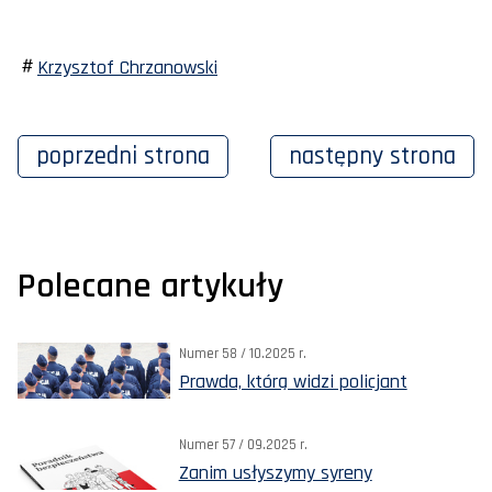
Krzysztof Chrzanowski
poprzedni
strona
następny
strona
Polecane artykuły
Numer 58 / 10.2025 r.
Prawda, którą widzi policjant
Numer 57 / 09.2025 r.
Zanim usłyszymy syreny