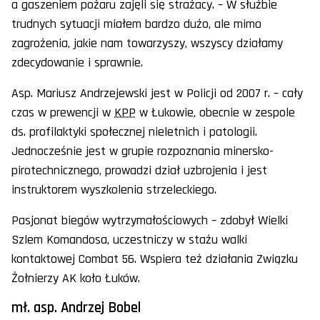
a gaszeniem pożaru zajęli się strażacy. – W służbie
trudnych sytuacji miałem bardzo dużo, ale mimo
zagrożenia, jakie nam towarzyszy, wszyscy działamy
zdecydowanie i sprawnie.
Asp. Mariusz Andrzejewski jest w Policji od 2007 r. – cały
czas w prewencji w
KPP
w Łukowie, obecnie w zespole
ds. profilaktyki społecznej nieletnich i patologii.
Jednocześnie jest w grupie rozpoznania minersko-
pirotechnicznego, prowadzi dział uzbrojenia i jest
instruktorem wyszkolenia strzeleckiego.
Pasjonat biegów wytrzymałościowych – zdobył Wielki
Szlem Komandosa, uczestniczy w stażu walki
kontaktowej Combat 56. Wspiera też działania Związku
Żołnierzy AK koło Łuków.
mł. asp. Andrzej Bobel