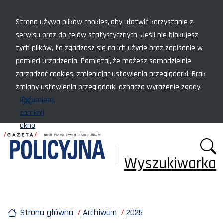
Menu szybkiego dostępu
Strona używa plików cookies, aby ułatwić korzystanie z
serwisu oraz do celów statystycznych. Jeśli nie blokujesz
tych plików, to zgadzasz się na ich użycie oraz zapisanie w
pamięci urządzenia. Pamiętaj, że możesz samodzielnie
zarządzać cookies, zmieniając ustawienia przeglądarki. Brak
zmiany ustawienia przeglądarki oznacza wyrażenie zgody.
Rozumiem,
zamknij
okno
Wyszukiwarka
Strona główna
Archiwum
2025