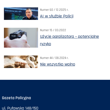
Numer 60 / 12.2025 r.
AI w służbie Policji
Numer 15 / 03.2022
Użycie paralizatora – potencjalne
ryzyko
Numer 44 / 08.2024 r.
Nie wszystko wolno
Gazeta Policyjna
ul. Puławska 148/150