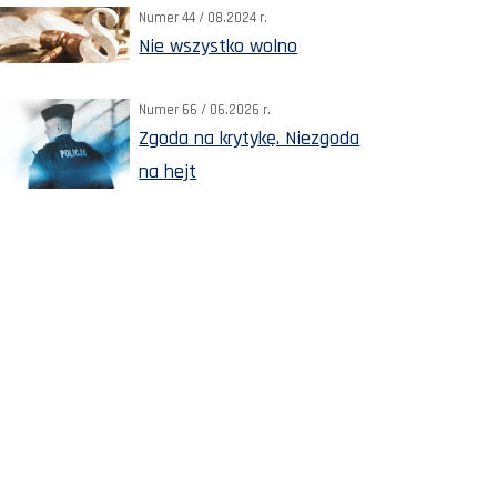
Numer 44 / 08.2024 r.
Nie wszystko wolno
Numer 66 / 06.2026 r.
Zgoda na krytykę. Niezgoda
na hejt