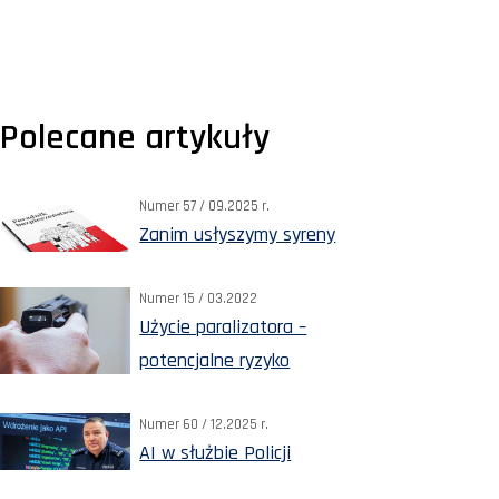
Polecane artykuły
Numer 57 / 09.2025 r.
Zanim usłyszymy syreny
Numer 15 / 03.2022
Użycie paralizatora –
potencjalne ryzyko
Numer 60 / 12.2025 r.
AI w służbie Policji