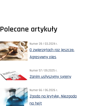
Polecane artykuły
Numer 39 / 03.2024 r.
O zwierzętach raz jeszcze.
Agresywny pies
Numer 57 / 09.2025 r.
Zanim usłyszymy syreny
Numer 66 / 06.2026 r.
Zgoda na krytykę. Niezgoda
na hejt