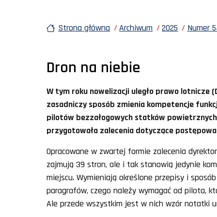
Strona główna
Archiwum
2025
Numer 54
Dron na niebie
W tym roku nowelizacji uległo prawo lotnicze (Dz
zasadniczy sposób zmienia kompetencje funkc
pilotów bezzałogowych statków powietrznych (
przygotowała zalecenia dotyczące postępowa
Opracowane w zwartej formie zalecenia dyrektor
zajmują 39 stron, ale i tak stanowią jedynie 
miejscu. Wymieniają określone przepisy i sposób
paragrafów, czego należy wymagać od pilota, kt
Ale przede wszystkim jest w nich wzór notatki ur