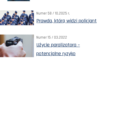
Numer 58 / 10.2025 r.
Prawda, którą widzi policjant
Numer 15 / 03.2022
Użycie paralizatora –
potencjalne ryzyko