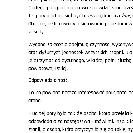
Dlatego policjant ma prawo sprawdzić stan trze
tej pory pilot musiał być bezwzględnie trzeźwy,
Obecnie, jeśli mówimy o kierowaniu pojazdami w
zasady.
Wydane zalecenia obejmują czynności wykonywan
oraz dyżurnych jednostek wszystkich stopni. Dla
je otrzymać od dyżurnego, w której pełni służbę,
powiatowej Policji.
Odpowiedzialność
To, co powinno bardzo interesować policjanta, 
drona.
– Do tej pory było tak, że osoba, która przejęła
odpowiadała za następstwa – mówi mł. insp. Sło
zranił, a osobą, która przyczyniła się do takiej s