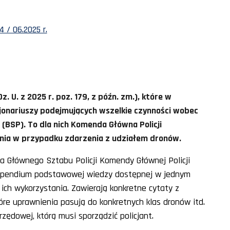
 / 06.2025 r.
. U. z 2025 r. poz. 179, z późn. zm.), które w
jonariuszy podejmujących wszelkie czynności wobec
BSP). To dla nich Komenda Główna Policji
nia w przypadku zdarzenia z udziałem dronów.
a Głównego Sztabu Policji Komendy Głównej Policji
kompendium podstawowej wiedzy dostępnej w jednym
 ich wykorzystania. Zawierają konkretne cytaty z
óre uprawnienia pasują do konkretnych klas dronów itd.
zędowej, którą musi sporządzić policjant.