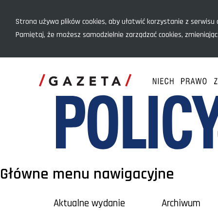
Menu szybkiego dostępu
Strona używa plików cookies, aby ułatwić korzystanie z serwisu o
Pamiętaj, że możesz samodzielnie zarządzać cookies, zmieniając
Główne menu nawigacyjne
Aktualne wydanie
Archiwum