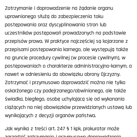
Zatrzymanie i doprowadzenie na żądanie organu
uprawnionego służą do zabezpieczenia toku
postępowania oraz dyscyplinowania stron lub
uczestników postępowań prowadzonych na podstawie
przepisów prawa. W praktyce najczęściej są kojarzone z
przepisami postępowania karnego, ale występują także
na gruncie procedury cywilnej (w procesie cywilnym), w
postępowaniach o charakterze administracyjno-karnym, a
nawet w odniesieniu do obowiązku obrony Ojczyzny.
Zatrzymać i przymusowo doprowadzić można nie tylko
oskarżonego czy podejrzanego/obwinionego, ale także
świadka, biegłego, osobę uchylającą się od wykonania
ciążących na niej obowiązków przewidzianych ustawą lub
wynikających z decyzji organów państwa.
Jak wynika z treści art. 247 § 1 kpk, prokurator może
zarządzić zatrzymanie i przymusowe doprowadzenie