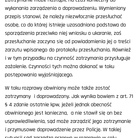
wykonania zarządzenia o doprowadzeniu. Wymieniony
przepis stanowi, że należy niezwłocznie przesłuchać
osobę, co do której istnieje uzasadniona podstawa do
sporządzenia przeciwko niej wniosku o ukaranie, zaś
przesłuchanie zaczyna się od powiadomienia jej o treści
zarzutu wpisanego do protokołu przesłuchania. Również
i w tym przypadku na czynność zatrzymania przysługuje
zażalenie. Czynności tych można dokonać w toku
postępowania wyjaśniającego.
W toku rozprawy obwiniony może także zostać
zatrzymany i doprowadzony. Jak wynika bowiem z art. 71
§ 4 zdanie ostatnie kpw, jeżeli jednak obecność
obwinionego jest konieczna, a nie stawił się on bez
usprawiedliwienia, sąd może zarządzić jego zatrzymanie
i przymusowe doprowadzenie przez Policję. W takiej
sytuacji sąd zarządza przerwę w rozprawie w celu