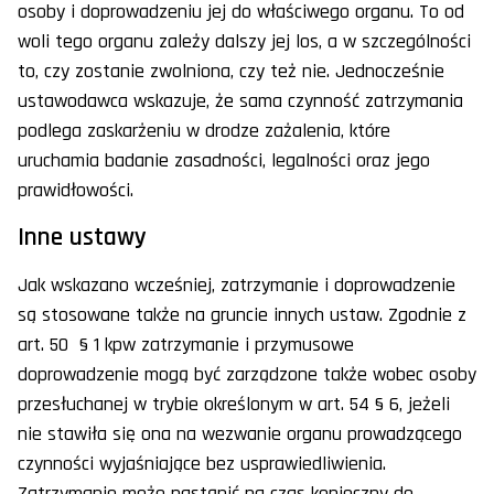
osoby i doprowadzeniu jej do właściwego organu. To od
woli tego organu zależy dalszy jej los, a w szczególności
to, czy zostanie zwolniona, czy też nie. Jednocześnie
ustawodawca wskazuje, że sama czynność zatrzymania
podlega zaskarżeniu w drodze zażalenia, które
uruchamia badanie zasadności, legalności oraz jego
prawidłowości.
Inne ustawy
Jak wskazano wcześniej, zatrzymanie i doprowadzenie
są stosowane także na gruncie innych ustaw. Zgodnie z
art. 50 § 1 kpw zatrzymanie i przymusowe
doprowadzenie mogą być zarządzone także wobec osoby
przesłuchanej w trybie określonym w art. 54 § 6, jeżeli
nie stawiła się ona na wezwanie organu prowadzącego
czynności wyjaśniające bez usprawiedliwienia.
Zatrzymanie może nastąpić na czas konieczny do