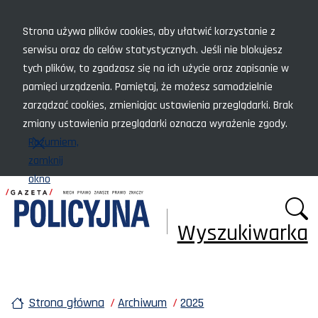
Menu szybkiego dostępu
Strona używa plików cookies, aby ułatwić korzystanie z
serwisu oraz do celów statystycznych. Jeśli nie blokujesz
tych plików, to zgadzasz się na ich użycie oraz zapisanie w
pamięci urządzenia. Pamiętaj, że możesz samodzielnie
zarządzać cookies, zmieniając ustawienia przeglądarki. Brak
zmiany ustawienia przeglądarki oznacza wyrażenie zgody.
Rozumiem,
zamknij
okno
Wyszukiwarka
Strona główna
Archiwum
2025