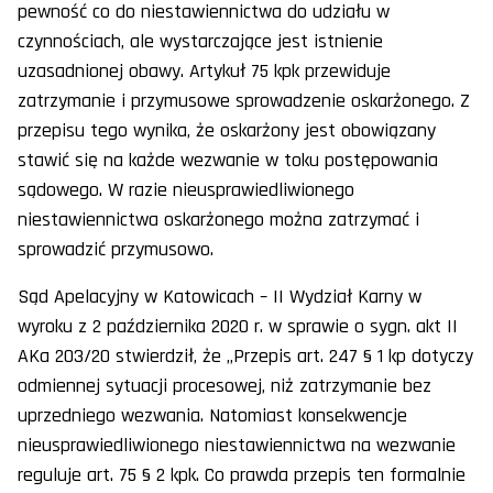
pewność co do niestawiennictwa do udziału w
czynnościach, ale wystarczające jest istnienie
uzasadnionej obawy. Artykuł 75 kpk przewiduje
zatrzymanie i przymusowe sprowadzenie oskarżonego. Z
przepisu tego wynika, że oskarżony jest obowiązany
stawić się na każde wezwanie w toku postępowania
sądowego. W razie nieusprawiedliwionego
niestawiennictwa oskarżonego można zatrzymać i
sprowadzić przymusowo.
Sąd Apelacyjny w Katowicach – II Wydział Karny w
wyroku z 2 października 2020 r. w sprawie o sygn. akt II
AKa 203/20 stwierdził, że „Przepis art. 247 § 1 kp dotyczy
odmiennej sytuacji procesowej, niż zatrzymanie bez
uprzedniego wezwania. Natomiast konsekwencje
nieusprawiedliwionego niestawiennictwa na wezwanie
reguluje art. 75 § 2 kpk. Co prawda przepis ten formalnie