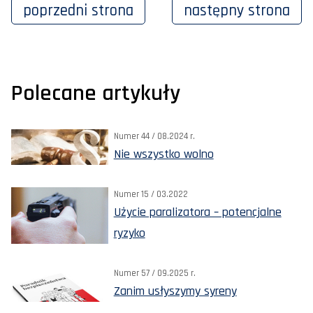
poprzedni
strona
następny
strona
Polecane artykuły
Numer 44 / 08.2024 r.
Nie wszystko wolno
Numer 15 / 03.2022
Użycie paralizatora – potencjalne
ryzyko
Numer 57 / 09.2025 r.
Zanim usłyszymy syreny