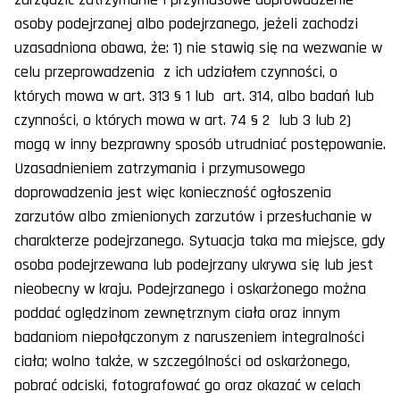
osoby podejrzanej albo podejrzanego, jeżeli zachodzi
uzasadniona obawa, że: 1) nie stawią się na wezwanie w
celu przeprowadzenia z ich udziałem czynności, o
których mowa w art. 313 § 1 lub art. 314, albo badań lub
czynności, o których mowa w art. 74 § 2 lub 3 lub 2)
mogą w inny bezprawny sposób utrudniać postępowanie.
Uzasadnieniem zatrzymania i przymusowego
doprowadzenia jest więc konieczność ogłoszenia
zarzutów albo zmienionych zarzutów i przesłuchanie w
charakterze podejrzanego. Sytuacja taka ma miejsce, gdy
osoba podejrzewana lub podejrzany ukrywa się lub jest
nieobecny w kraju. Podejrzanego i oskarżonego można
poddać oględzinom zewnętrznym ciała oraz innym
badaniom niepołączonym z naruszeniem integralności
ciała; wolno także, w szczególności od oskarżonego,
pobrać odciski, fotografować go oraz okazać w celach