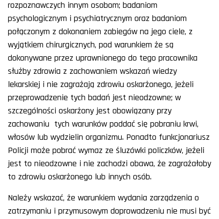
rozpoznawczych innym osobom; badaniom
psychologicznym i psychiatrycznym oraz badaniom
połączonym z dokonaniem zabiegów na jego ciele, z
wyjątkiem chirurgicznych, pod warunkiem że są
dokonywane przez uprawnionego do tego pracownika
służby zdrowia z zachowaniem wskazań wiedzy
lekarskiej i nie zagrażają zdrowiu oskarżonego, jeżeli
przeprowadzenie tych badań jest nieodzowne; w
szczególności oskarżony jest obowiązany przy
zachowaniu tych warunków poddać się pobraniu krwi,
włosów lub wydzielin organizmu. Ponadto funkcjonariusz
Policji może pobrać wymaz ze śluzówki policzków, jeżeli
jest to nieodzowne i nie zachodzi obawa, że zagrażałoby
to zdrowiu oskarżonego lub innych osób.
Należy wskazać, że warunkiem wydania zarządzenia o
zatrzymaniu i przymusowym doprowadzeniu nie musi być