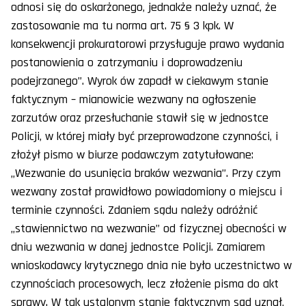
odnosi się do oskarżonego, jednakże należy uznać, że
zastosowanie ma tu norma art. 75 § 3 kpk. W
konsekwencji prokuratorowi przysługuje prawo wydania
postanowienia o zatrzymaniu i doprowadzeniu
podejrzanego”. Wyrok ów zapadł w ciekawym stanie
faktycznym – mianowicie wezwany na ogłoszenie
zarzutów oraz przesłuchanie stawił się w jednostce
Policji, w której miały być przeprowadzone czynności, i
złożył pismo w biurze podawczym zatytułowane:
„Wezwanie do usunięcia braków wezwania”. Przy czym
wezwany został prawidłowo powiadomiony o miejscu i
terminie czynności. Zdaniem sądu należy odróżnić
„stawiennictwo na wezwanie” od fizycznej obecności w
dniu wezwania w danej jednostce Policji. Zamiarem
wnioskodawcy krytycznego dnia nie było uczestnictwo w
czynnościach procesowych, lecz złożenie pisma do akt
sprawy. W tak ustalonym stanie faktycznym sąd uznał,