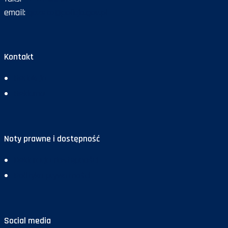
email:
gazeta@policja.gov.pl
Kontakt
Redakcja
Reklama
Noty prawne i dostępność
Deklaracja dostępności
Polityka prywatności
Social media