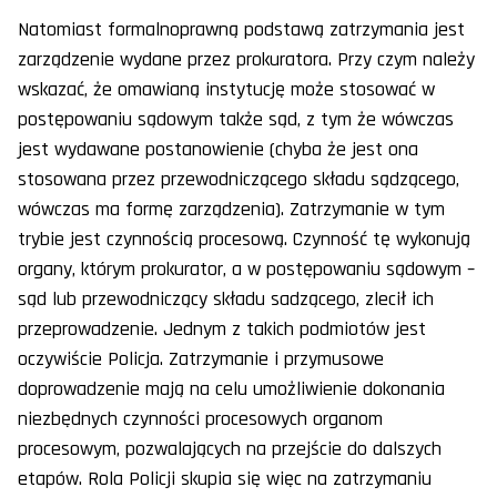
Natomiast formalnoprawną podstawą zatrzymania jest
zarządzenie wydane przez prokuratora. Przy czym należy
wskazać, że omawianą instytucję może stosować w
postępowaniu sądowym także sąd, z tym że wówczas
jest wydawane postanowienie (chyba że jest ona
stosowana przez przewodniczącego składu sądzącego,
wówczas ma formę zarządzenia). Zatrzymanie w tym
trybie jest czynnością procesową. Czynność tę wykonują
organy, którym prokurator, a w postępowaniu sądowym –
sąd lub przewodniczący składu sadzącego, zlecił ich
przeprowadzenie. Jednym z takich podmiotów jest
oczywiście Policja. Zatrzymanie i przymusowe
doprowadzenie mają na celu umożliwienie dokonania
niezbędnych czynności procesowych organom
procesowym, pozwalających na przejście do dalszych
etapów. Rola Policji skupia się więc na zatrzymaniu