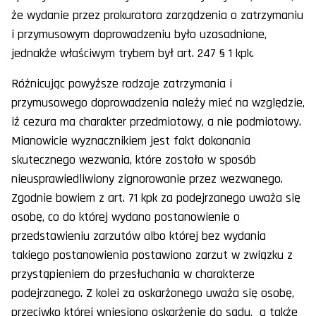
że wydanie przez prokuratora zarządzenia o zatrzymaniu
i przymusowym doprowadzeniu było uzasadnione,
jednakże właściwym trybem był art. 247 § 1 kpk.
Różnicując powyższe rodzaje zatrzymania i
przymusowego doprowadzenia należy mieć na względzie,
iż cezura ma charakter przedmiotowy, a nie podmiotowy.
Mianowicie wyznacznikiem jest fakt dokonania
skutecznego wezwania, które zostało w sposób
nieusprawiedliwiony zignorowanie przez wezwanego.
Zgodnie bowiem z art. 71 kpk za podejrzanego uważa się
osobę, co do której wydano postanowienie o
przedstawieniu zarzutów albo której bez wydania
takiego postanowienia postawiono zarzut w związku z
przystąpieniem do przesłuchania w charakterze
podejrzanego. Z kolei za oskarżonego uważa się osobę,
przeciwko której wniesiono oskarżenie do sądu, a także