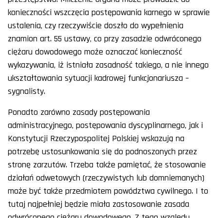
konieczności wszczęcia postępowania karnego w sprawie
ustalenia, czy rzeczywiście doszło do wypełnienia
znamion art. 55 ustawy, co przy zasadzie odwróconego
ciężaru dowodowego może oznaczać konieczność
wykazywania, iż istniała zasadność takiego, a nie innego
ukształtowania sytuacji kadrowej funkcjonariusza –
sygnalisty.
Ponadto zarówno zasady postępowania
administracyjnego, postępowania dyscyplinarnego, jak i
Konstytucji Rzeczypospolitej Polskiej wskazują na
potrzebę ustosunkowania się do podnoszonych przez
stronę zarzutów. Trzeba także pamiętać, że stosowanie
działań odwetowych (rzeczywistych lub domniemanych)
może być także przedmiotem powództwa cywilnego. I to
tutaj najpełniej będzie miała zastosowanie zasada
odwróconego ciężaru dowodowego. Z tego względu,