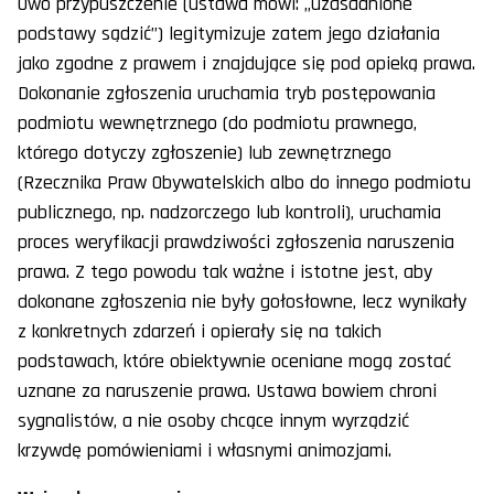
Owo przypuszczenie (ustawa mówi: „uzasadnione
podstawy sądzić”) legitymizuje zatem jego działania
jako zgodne z prawem i znajdujące się pod opieką prawa.
Dokonanie zgłoszenia uruchamia tryb postępowania
podmiotu wewnętrznego (do podmiotu prawnego,
którego dotyczy zgłoszenie) lub zewnętrznego
(Rzecznika Praw Obywatelskich albo do innego podmiotu
publicznego, np. nadzorczego lub kontroli), uruchamia
proces weryfikacji prawdziwości zgłoszenia naruszenia
prawa. Z tego powodu tak ważne i istotne jest, aby
dokonane zgłoszenia nie były gołosłowne, lecz wynikały
z konkretnych zdarzeń i opierały się na takich
podstawach, które obiektywnie oceniane mogą zostać
uznane za naruszenie prawa. Ustawa bowiem chroni
sygnalistów, a nie osoby chcące innym wyrządzić
krzywdę pomówieniami i własnymi animozjami.