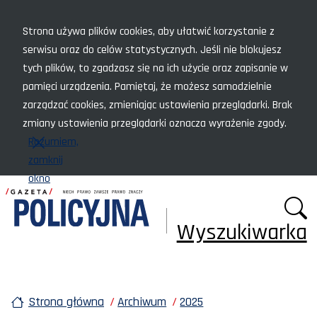
Menu szybkiego dostępu
Strona używa plików cookies, aby ułatwić korzystanie z
serwisu oraz do celów statystycznych. Jeśli nie blokujesz
tych plików, to zgadzasz się na ich użycie oraz zapisanie w
pamięci urządzenia. Pamiętaj, że możesz samodzielnie
zarządzać cookies, zmieniając ustawienia przeglądarki. Brak
zmiany ustawienia przeglądarki oznacza wyrażenie zgody.
Rozumiem,
zamknij
okno
Wyszukiwarka
Strona główna
Archiwum
2025