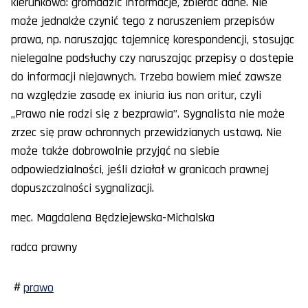
kierunkowo: gromadzić informacje, zbierać dane. Nie
może jednakże czynić tego z naruszeniem przepisów
prawa, np. naruszając tajemnicę korespondencji, stosując
nielegalne podsłuchy czy naruszając przepisy o dostępie
do informacji niejawnych. Trzeba bowiem mieć zawsze
na względzie zasadę ex iniuria ius non oritur, czyli
„Prawo nie rodzi się z bezprawia”. Sygnalista nie może
zrzec się praw ochronnych przewidzianych ustawą. Nie
może także dobrowolnie przyjąć na siebie
odpowiedzialności, jeśli działał w granicach prawnej
dopuszczalności sygnalizacji.
mec. Magdalena Będziejewska-Michalska
radca prawny
prawo