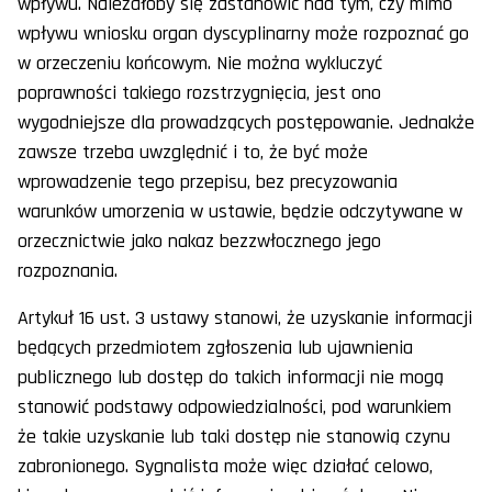
wpływu. Należałoby się zastanowić nad tym, czy mimo
wpływu wniosku organ dyscyplinarny może rozpoznać go
w orzeczeniu końcowym. Nie można wykluczyć
poprawności takiego rozstrzygnięcia, jest ono
wygodniejsze dla prowadzących postępowanie. Jednakże
zawsze trzeba uwzględnić i to, że być może
wprowadzenie tego przepisu, bez precyzowania
warunków umorzenia w ustawie, będzie odczytywane w
orzecznictwie jako nakaz bezzwłocznego jego
rozpoznania.
Artykuł 16 ust. 3 ustawy stanowi, że uzyskanie informacji
będących przedmiotem zgłoszenia lub ujawnienia
publicznego lub dostęp do takich informacji nie mogą
stanowić podstawy odpowiedzialności, pod warunkiem
że takie uzyskanie lub taki dostęp nie stanowią czynu
zabronionego. Sygnalista może więc działać celowo,