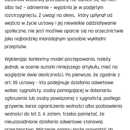
albo też – odmiennie – wyjaśnia je w podjętym
rozstrzygnięciu. Z uwagi na okres, który upłynął od
wejścia w życie ustawy i jej niewielkie oddziaływanie
społeczne, nie jest możliwe oparcie się na orzecznictwie
jako najbardziej miarodajnym sposobie wykładni
przepisów.
Wybierając konkretny model postępowania, należy
jednak, w ocenie autorki niniejszego artykułu, mieć na
względzie dwie okoliczności. Po pierwsze, że zgodnie z
art. 55 ustawy – kto podejmuje działania odwetowe
wobec sygnalisty, osoby pomagającej w dokonaniu
zgłoszenia lub osoby powiązanej z sygnalistą, podlega
grzywnie, karze ograniczenia wolności albo pozbawienia
wolności do lat 2. A zatem, trzeba pamiętać, że
nieuzasadnione działania odwetowe stanowią
przestępstwo. Milczenie organu może prowadzić do