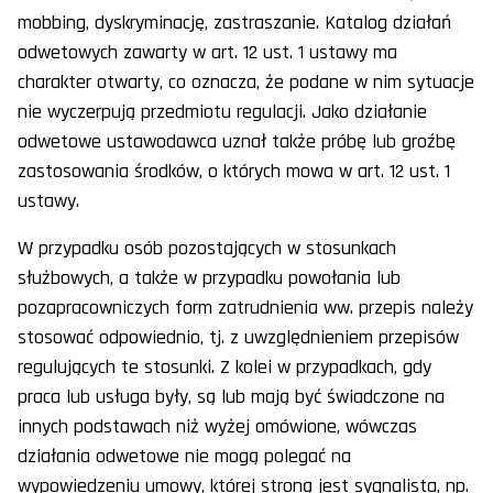
mobbing, dyskryminację, zastraszanie. Katalog działań
odwetowych zawarty w art. 12 ust. 1 ustawy ma
charakter otwarty, co oznacza, że podane w nim sytuacje
nie wyczerpują przedmiotu regulacji. Jako działanie
odwetowe ustawodawca uznał także próbę lub groźbę
zastosowania środków, o których mowa w art. 12 ust. 1
ustawy.
W przypadku osób pozostających w stosunkach
służbowych, a także w przypadku powołania lub
pozapracowniczych form zatrudnienia ww. przepis należy
stosować odpowiednio, tj. z uwzględnieniem przepisów
regulujących te stosunki. Z kolei w przypadkach, gdy
praca lub usługa były, są lub mają być świadczone na
innych podstawach niż wyżej omówione, wówczas
działania odwetowe nie mogą polegać na
wypowiedzeniu umowy, której stroną jest sygnalista, np.