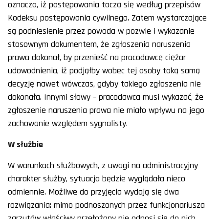
oznacza, iż postępowania toczą się według przepisów
Kodeksu postępowania cywilnego. Zatem wystarczające
są podniesienie przez powoda w pozwie i wykazanie
stosownym dokumentem, że zgłoszenia naruszenia
prawa dokonał, by przenieść na pracodawcę ciężar
udowodnienia, iż podjąłby wobec tej osoby taką samą
decyzję nawet wówczas, gdyby takiego zgłoszenia nie
dokonała. Innymi słowy – pracodawca musi wykazać, że
zgłoszenie naruszenia prawa nie miało wpływu na jego
zachowanie względem sygnalisty.
W służbie
W warunkach służbowych, z uwagi na administracyjny
charakter służby, sytuacja będzie wyglądała nieco
odmiennie. Możliwe do przyjęcia wydają się dwa
rozwiązania: mimo podnoszonych przez funkcjonariusza
zarzutów właściwy przełożony nie odnosi się do nich