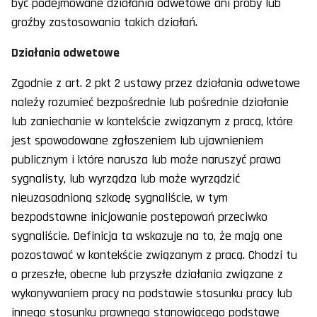
być podejmowane działania odwetowe ani próby lub
groźby zastosowania takich działań.
Działania odwetowe
Zgodnie z art. 2 pkt 2 ustawy przez działania odwetowe
należy rozumieć bezpośrednie lub pośrednie działanie
lub zaniechanie w kontekście związanym z pracą, które
jest spowodowane zgłoszeniem lub ujawnieniem
publicznym i które narusza lub może naruszyć prawa
sygnalisty, lub wyrządza lub może wyrządzić
nieuzasadnioną szkodę sygnaliście, w tym
bezpodstawne inicjowanie postępowań przeciwko
sygnaliście. Definicja ta wskazuje na to, że mają one
pozostawać w kontekście związanym z pracą. Chodzi tu
o przeszłe, obecne lub przyszłe działania związane z
wykonywaniem pracy na podstawie stosunku pracy lub
innego stosunku prawnego stanowiącego podstawę