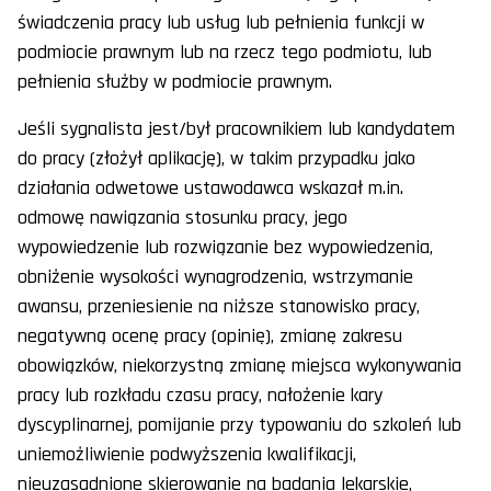
świadczenia pracy lub usług lub pełnienia funkcji w
podmiocie prawnym lub na rzecz tego podmiotu, lub
pełnienia służby w podmiocie prawnym.
Jeśli sygnalista jest/był pracownikiem lub kandydatem
do pracy (złożył aplikację), w takim przypadku jako
działania odwetowe ustawodawca wskazał m.in.
odmowę nawiązania stosunku pracy, jego
wypowiedzenie lub rozwiązanie bez wypowiedzenia,
obniżenie wysokości wynagrodzenia, wstrzymanie
awansu, przeniesienie na niższe stanowisko pracy,
negatywną ocenę pracy (opinię), zmianę zakresu
obowiązków, niekorzystną zmianę miejsca wykonywania
pracy lub rozkładu czasu pracy, nałożenie kary
dyscyplinarnej, pomijanie przy typowaniu do szkoleń lub
uniemożliwienie podwyższenia kwalifikacji,
nieuzasadnione skierowanie na badania lekarskie,