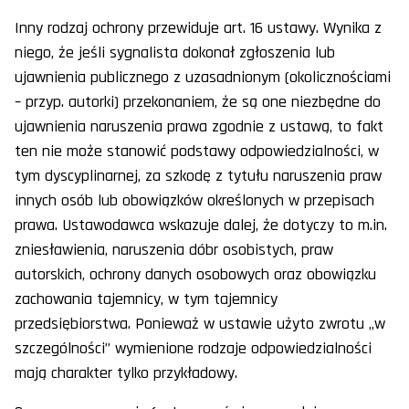
Inny rodzaj ochrony przewiduje art. 16 ustawy. Wynika z
niego, że jeśli sygnalista dokonał zgłoszenia lub
ujawnienia publicznego z uzasadnionym (okolicznościami
– przyp. autorki) przekonaniem, że są one niezbędne do
ujawnienia naruszenia prawa zgodnie z ustawą, to fakt
ten nie może stanowić podstawy odpowiedzialności, w
tym dyscyplinarnej, za szkodę z tytułu naruszenia praw
innych osób lub obowiązków określonych w przepisach
prawa. Ustawodawca wskazuje dalej, że dotyczy to m.in.
zniesławienia, naruszenia dóbr osobistych, praw
autorskich, ochrony danych osobowych oraz obowiązku
zachowania tajemnicy, w tym tajemnicy
przedsiębiorstwa. Ponieważ w ustawie użyto zwrotu „w
szczególności” wymienione rodzaje odpowiedzialności
mają charakter tylko przykładowy.