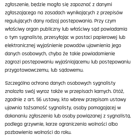
zgłoszenie, będzie mogła się zapoznać z danymi
zgłaszającego na zasadach wynikających z przepisów
regulujących dany rodzaj postępowania. Przy czym
właściwy organ publiczny lub właściwy sąd powiadamia
o tym sygnalistę, przesyłając w postaci papierowej lub
elektronicznej wyjaśnienie powodów ujawnienia jego
danych osobowych, chyba że takie powiadomienie
zagrozi postępowaniu wyjaśniającemu lub postępowaniu
przygotowawczemu, lub sądowemu.
Szczególna ochrona danych osobowych sygnalisty
znalazła swój wyraz także w przepisach karnych. Otóż,
zgodnie z art. 56 ustawy, kto wbrew przepisom ustawy
ujawnia tożsamość sygnalisty, osoby pomagającej w
dokonaniu zgłoszenia lub osoby powiązanej z sygnalistą,
podlega grzywnie, karze ograniczenia wolności albo
pozbawienia wolności do roku.