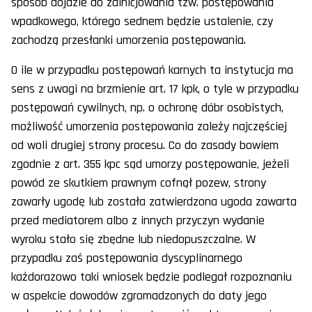
sposób dojdzie do zainicjowania tzw. postępowania
wpadkowego, którego sednem będzie ustalenie, czy
zachodzą przesłanki umorzenia postępowania.
O ile w przypadku postępowań karnych ta instytucja ma
sens z uwagi na brzmienie art. 17 kpk, o tyle w przypadku
postępowań cywilnych, np. o ochronę dóbr osobistych,
możliwość umorzenia postępowania zależy najczęściej
od woli drugiej strony procesu. Co do zasady bowiem
zgodnie z art. 355 kpc sąd umorzy postępowanie, jeżeli
powód ze skutkiem prawnym cofnął pozew, strony
zawarły ugodę lub została zatwierdzona ugoda zawarta
przed mediatorem albo z innych przyczyn wydanie
wyroku stało się zbędne lub niedopuszczalne. W
przypadku zaś postępowania dyscyplinarnego
każdorazowo taki wniosek będzie podlegał rozpoznaniu
w aspekcie dowodów zgromadzonych do daty jego