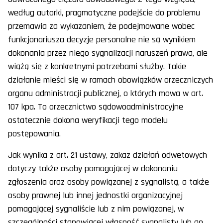
według autorki, pragmatyczne podejście do problemu
przemawia za wykazaniem, że podejmowane wobec
funkcjonariusza decyzje personalne nie są wynikiem
dokonania przez niego sygnalizacji naruszeń prawa, ale
wiążą się z konkretnymi potrzebami służby. Takie
działanie mieści się w ramach obowiązków orzeczniczych
organu administracji publicznej, o których mowa w art.
107 kpa. To orzecznictwo sądowoadministracyjne
ostatecznie dokona weryfikacji tego modelu
postępowania.
Jak wynika z art. 21 ustawy, zakaz działań odwetowych
dotyczy także osoby pomagającej w dokonaniu
zgłoszenia oraz osoby powiązanej z sygnalistą, a także
osoby prawnej lub innej jednostki organizacyjnej
pomagającej sygnaliście lub z nim powiązanej, w
szczególności stanowiącej własność sygnalisty lub go