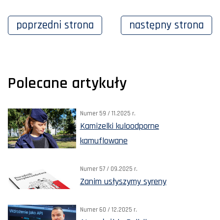
poprzedni
strona
następny
strona
Polecane artykuły
Numer 59 / 11.2025 r.
Kamizelki kuloodporne
kamuflowane
Numer 57 / 09.2025 r.
Zanim usłyszymy syreny
Numer 60 / 12.2025 r.