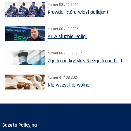
Numer 58 / 10.2025 r.
Prawda, którą widzi policjant
Numer 60 / 12.2025 r.
AI w służbie Policji
Numer 66 / 06.2026 r.
Zgoda na krytykę. Niezgoda na hejt
Numer 44 / 08.2024 r.
Nie wszystko wolno
Gazeta Policyjna