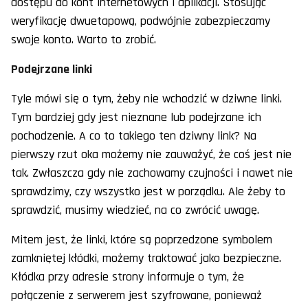
dostępu do kont internetowych i aplikacji. Stosując
weryfikację dwuetapową, podwójnie zabezpieczamy
swoje konto. Warto to zrobić.
Podejrzane linki
Tyle mówi się o tym, żeby nie wchodzić w dziwne linki.
Tym bardziej gdy jest nieznane lub podejrzane ich
pochodzenie. A co to takiego ten dziwny link? Na
pierwszy rzut oka możemy nie zauważyć, że coś jest nie
tak. Zwłaszcza gdy nie zachowamy czujności i nawet nie
sprawdzimy, czy wszystko jest w porządku. Ale żeby to
sprawdzić, musimy wiedzieć, na co zwrócić uwagę.
Mitem jest, że linki, które są poprzedzone symbolem
zamkniętej kłódki, możemy traktować jako bezpieczne.
Kłódka przy adresie strony informuje o tym, że
połączenie z serwerem jest szyfrowane, ponieważ