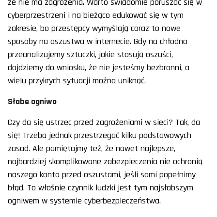
że nie ma zagrożenia. Warto świadomie poruszać się w
cyberprzestrzeni i na bieżąco edukować się w tym
zakresie, bo przestępcy wymyślają coraz to nowe
sposoby na oszustwa w internecie. Gdy na chłodno
przeanalizujemy sztuczki, jakie stosują oszuści,
dojdziemy do wniosku, że nie jesteśmy bezbronni, a
wielu przykrych sytuacji można uniknąć.
Słabe ogniwo
Czy da się ustrzec przed zagrożeniami w sieci? Tak, da
się! Trzeba jednak przestrzegać kilku podstawowych
zasad. Ale pamiętajmy też, że nawet najlepsze,
najbardziej skomplikowane zabezpieczenia nie ochronią
naszego konta przed oszustami, jeśli sami popełnimy
błąd. To właśnie czynnik ludzki jest tym najsłabszym
ogniwem w systemie cyberbezpieczeństwa.