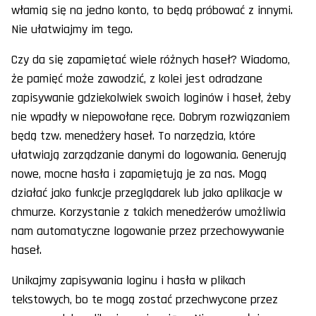
włamią się na jedno konto, to będą próbować z innymi.
Nie ułatwiajmy im tego.
Czy da się zapamiętać wiele różnych haseł? Wiadomo,
że pamięć może zawodzić, z kolei jest odradzane
zapisywanie gdziekolwiek swoich loginów i haseł, żeby
nie wpadły w niepowołane ręce. Dobrym rozwiązaniem
będą tzw. menedżery haseł. To narzędzia, które
ułatwiają zarządzanie danymi do logowania. Generują
nowe, mocne hasła i zapamiętują je za nas. Mogą
działać jako funkcje przeglądarek lub jako aplikacje w
chmurze. Korzystanie z takich menedżerów umożliwia
nam automatyczne logowanie przez przechowywanie
haseł.
Unikajmy zapisywania loginu i hasła w plikach
tekstowych, bo te mogą zostać przechwycone przez