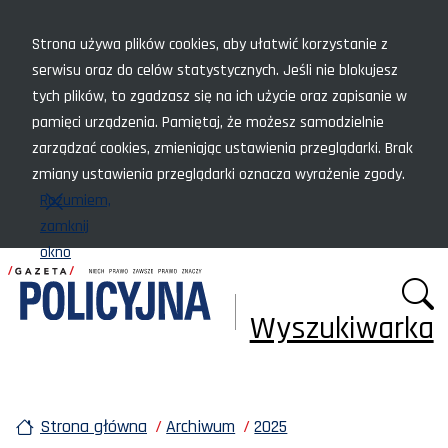
Menu szybkiego dostępu
Strona używa plików cookies, aby ułatwić korzystanie z
serwisu oraz do celów statystycznych. Jeśli nie blokujesz
tych plików, to zgadzasz się na ich użycie oraz zapisanie w
pamięci urządzenia. Pamiętaj, że możesz samodzielnie
zarządzać cookies, zmieniając ustawienia przeglądarki. Brak
zmiany ustawienia przeglądarki oznacza wyrażenie zgody.
Rozumiem,
zamknij
okno
Wyszukiwarka
Strona główna
Archiwum
2025