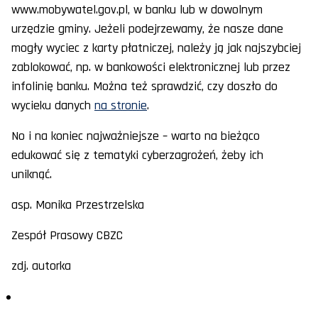
www.mobywatel.gov.pl, w banku lub w dowolnym
urzędzie gminy. Jeżeli podejrzewamy, że nasze dane
mogły wyciec z karty płatniczej, należy ją jak najszybciej
zablokować, np. w bankowości elektronicznej lub przez
infolinię banku. Można też sprawdzić, czy doszło do
wycieku danych
na stronie
.
No i na koniec najważniejsze – warto na bieżąco
edukować się z tematyki cyberzagrożeń, żeby ich
uniknąć.
asp. Monika Przestrzelska
Zespół Prasowy CBZC
zdj. autorka