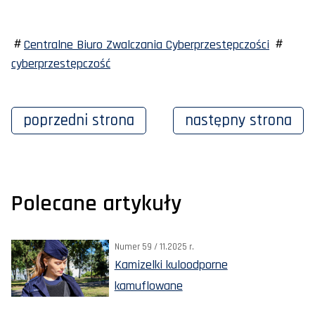
Centralne Biuro Zwalczania Cyberprzestępczości
cyberprzestępczość
poprzedni
strona
następny
strona
Polecane artykuły
Numer 59 / 11.2025 r.
Kamizelki kuloodporne
kamuflowane