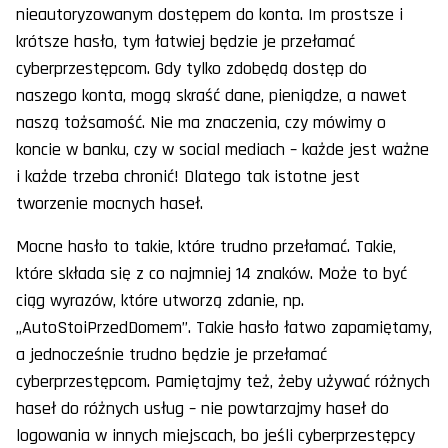
nieautoryzowanym dostępem do konta. Im prostsze i
krótsze hasło, tym łatwiej będzie je przełamać
cyberprzestępcom. Gdy tylko zdobędą dostęp do
naszego konta, mogą skraść dane, pieniądze, a nawet
naszą tożsamość. Nie ma znaczenia, czy mówimy o
koncie w banku, czy w social mediach – każde jest ważne
i każde trzeba chronić! Dlatego tak istotne jest
tworzenie mocnych haseł.
Mocne hasło to takie, które trudno przełamać. Takie,
które składa się z co najmniej 14 znaków. Może to być
ciąg wyrazów, które utworzą zdanie, np.
„AutoStoiPrzedDomem”. Takie hasło łatwo zapamiętamy,
a jednocześnie trudno będzie je przełamać
cyberprzestępcom. Pamiętajmy też, żeby używać różnych
haseł do różnych usług – nie powtarzajmy haseł do
logowania w innych miejscach, bo jeśli cyberprzestępcy