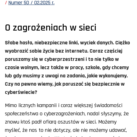
Numer 50 / 02.2025 r.
O zagrożeniach w sieci
Słabe hasła, niebezpieczne linki, wyciek danych. Ciężko
wyobrazić sobie życie bez internetu. Coraz częściej
poruszamy się w cyberprzestrzeni i to nie tylko w
czasie wolnym, lecz także w pracy, szkole, gdy chcemy
lub gdy musimy z uwagi na zadania, jakie wykonujemy.
Czy na pewno wiemy, jak poruszać się bezpiecznie w
cyberświecie?
Mimo licznych kampanii i coraz większej świadomości
społeczeństwa o cyberzagrożeniach, nadal słyszymy, że
znowu ktoś padł ofiarą oszustów w sieci. Możemy
myśleć, że nas to nie dotyczy, ale nie możemy udawać,