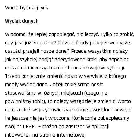
Warto być czujnym.
Wyciek danych
Wiadomo, że lepiej zapobiegać, niż leczyć. Tylko co zrobić,
gdy jest już za późno? Co zrobić, gdy podejrzewamy, że
oszuści przejęli nasze dane? Przede wszystkim należy
jak najszybciej podjąć zdecydowane kroki, aby zapobiec
dalszemu niekorzystnemu dla nas rozwojowi sytuacji.
Trzeba koniecznie zmienić hasło w serwisie, z którego
mogły wyciec dane. Jeżeli takie samo hasło
stosowaliśmy w różnych miejscach (czego nie
powinniśmy robić), to należy wszędzie je zmienić. Warto
od razu też włączyć uwierzytelnianie dwuskładnikowe, o
ile jeszcze nie jest włączone. Koniecznie zabezpieczmy
swój nr PESEL – można go zastrzec w aplikacji
mObywatel, na stronie internetowej