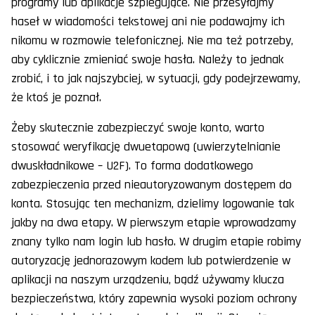
programy lub aplikacje szpiegujące. Nie przesyłajmy
haseł w wiadomości tekstowej ani nie podawajmy ich
nikomu w rozmowie telefonicznej. Nie ma też potrzeby,
aby cyklicznie zmieniać swoje hasła. Należy to jednak
zrobić, i to jak najszybciej, w sytuacji, gdy podejrzewamy,
że ktoś je poznał.
Żeby skutecznie zabezpieczyć swoje konto, warto
stosować weryfikację dwuetapową (uwierzytelnianie
dwuskładnikowe – U2F). To forma dodatkowego
zabezpieczenia przed nieautoryzowanym dostępem do
konta. Stosując ten mechanizm, dzielimy logowanie tak
jakby na dwa etapy. W pierwszym etapie wprowadzamy
znany tylko nam login lub hasło. W drugim etapie robimy
autoryzację jednorazowym kodem lub potwierdzenie w
aplikacji na naszym urządzeniu, bądź używamy klucza
bezpieczeństwa, który zapewnia wysoki poziom ochrony