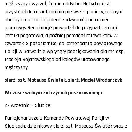
mężczyzny i wyczuł, że nie oddycha. Natychmiast
przystąpił do udzielania mu pierwszej pomocy, a innym
obecnym na boisku polecił zadzwonić pod numer
alarmowy. Reanimację prowadził do przyjazdu załogi
karetki pogotowia, a później pomagał ratownikom. W
czwartek, 3 października, do komendanta powiatowego
Policji w Garwolinie wpłynęły podziękowania dla mł. asp.
Macieja Bojanowskiego od kolegów uratowanego
mężczyzny.
sierż. szt. Mateusz Świątek, sierż. Maciej Włodarczyk
W czasie wolnym zatrzymali poszukiwanego
27 września – Słubice
Funkcjonariusze z Komendy Powiatowej Policji w
Słubicach, dzielnicowy sierż. szt. Mateusz Świątek wraz z