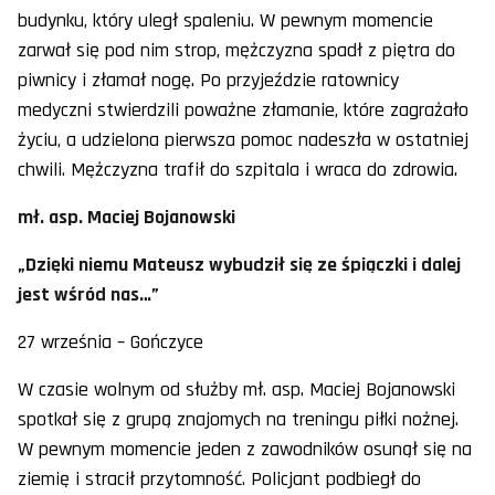
budynku, który uległ spaleniu. W pewnym momencie
zarwał się pod nim strop, mężczyzna spadł z piętra do
piwnicy i złamał nogę. Po przyjeździe ratownicy
medyczni stwierdzili poważne złamanie, które zagrażało
życiu, a udzielona pierwsza pomoc nadeszła w ostatniej
chwili. Mężczyzna trafił do szpitala i wraca do zdrowia.
mł. asp. Maciej Bojanowski
„Dzięki niemu Mateusz wybudził się ze śpiączki i dalej
jest wśród nas…”
27 września – Gończyce
W czasie wolnym od służby mł. asp. Maciej Bojanowski
spotkał się z grupą znajomych na treningu piłki nożnej.
W pewnym momencie jeden z zawodników osunął się na
ziemię i stracił przytomność. Policjant podbiegł do