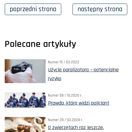
poprzedni
strona
następny
strona
Polecane artykuły
Numer 15 / 03.2022
Użycie paralizatora – potencjalne
ryzyko
Numer 58 / 10.2025 r.
Prawda, którą widzi policjant
Numer 39 / 03.2024 r.
O zwierzętach raz jeszcze.