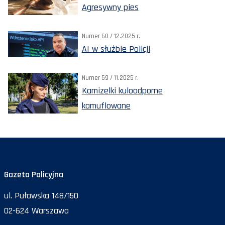
Agresywny pies
Numer 60 / 12.2025 r.
AI w służbie Policji
Numer 59 / 11.2025 r.
Kamizelki kuloodporne
kamuflowane
Gazeta Policyjna
ul. Puławska 148/150
02-624 Warszawa