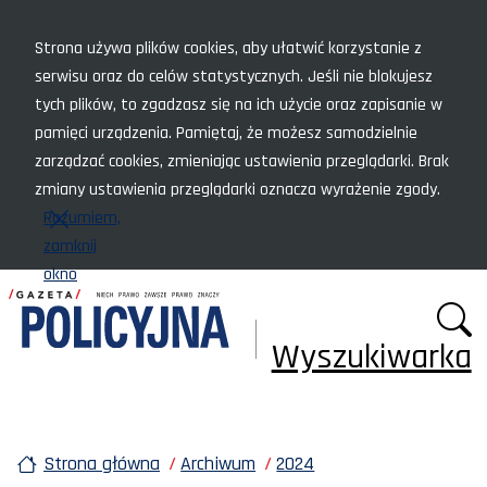
Menu szybkiego dostępu
Strona używa plików cookies, aby ułatwić korzystanie z
serwisu oraz do celów statystycznych. Jeśli nie blokujesz
tych plików, to zgadzasz się na ich użycie oraz zapisanie w
pamięci urządzenia. Pamiętaj, że możesz samodzielnie
zarządzać cookies, zmieniając ustawienia przeglądarki. Brak
zmiany ustawienia przeglądarki oznacza wyrażenie zgody.
Rozumiem,
zamknij
okno
Wyszukiwarka
Strona główna
Archiwum
2024