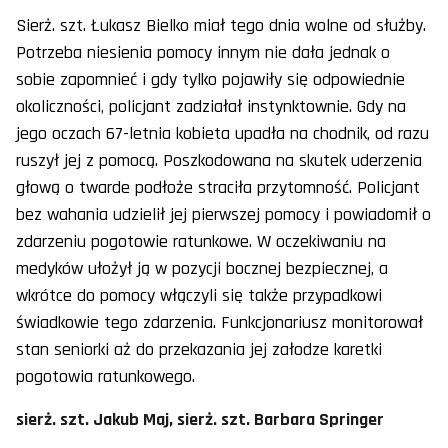
Sierż. szt. Łukasz Bielko miał tego dnia wolne od służby.
Potrzeba niesienia pomocy innym nie dała jednak o
sobie zapomnieć i gdy tylko pojawiły się odpowiednie
okoliczności, policjant zadziałał instynktownie. Gdy na
jego oczach 67-letnia kobieta upadła na chodnik, od razu
ruszył jej z pomocą. Poszkodowana na skutek uderzenia
głową o twarde podłoże straciła przytomność. Policjant
bez wahania udzielił jej pierwszej pomocy i powiadomił o
zdarzeniu pogotowie ratunkowe. W oczekiwaniu na
medyków ułożył ją w pozycji bocznej bezpiecznej, a
wkrótce do pomocy włączyli się także przypadkowi
świadkowie tego zdarzenia. Funkcjonariusz monitorował
stan seniorki aż do przekazania jej załodze karetki
pogotowia ratunkowego.
sierż. szt. Jakub Maj, sierż. szt. Barbara Springer