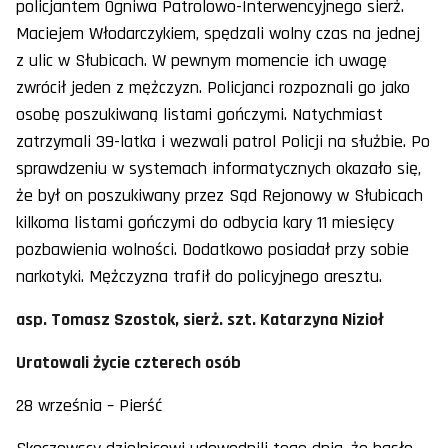
policjantem Ogniwa Patrolowo-Interwencyjnego sierż.
Maciejem Włodarczykiem, spędzali wolny czas na jednej
z ulic w Słubicach. W pewnym momencie ich uwagę
zwrócił jeden z mężczyzn. Policjanci rozpoznali go jako
osobę poszukiwaną listami gończymi. Natychmiast
zatrzymali 39-latka i wezwali patrol Policji na służbie. Po
sprawdzeniu w systemach informatycznych okazało się,
że był on poszukiwany przez Sąd Rejonowy w Słubicach
kilkoma listami gończymi do odbycia kary 11 miesięcy
pozbawienia wolności. Dodatkowo posiadał przy sobie
narkotyki. Mężczyzna trafił do policyjnego aresztu.
asp. Tomasz Szostok, sierż. szt. Katarzyna Nizioł
Uratowali życie czterech osób
28 września – Pierść