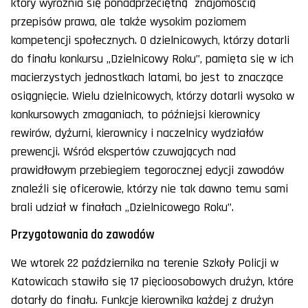
który wyróżnia się ponadprzeciętną znajomością
przepisów prawa, ale także wysokim poziomem
kompetencji społecznych. O dzielnicowych, którzy dotarli
do finału konkursu „Dzielnicowy Roku”, pamięta się w ich
macierzystych jednostkach latami, bo jest to znaczące
osiągnięcie. Wielu dzielnicowych, którzy dotarli wysoko w
konkursowych zmaganiach, to późniejsi kierownicy
rewirów, dyżurni, kierownicy i naczelnicy wydziałów
prewencji. Wśród ekspertów czuwających nad
prawidłowym przebiegiem tegorocznej edycji zawodów
znaleźli się oficerowie, którzy nie tak dawno temu sami
brali udział w finałach „Dzielnicowego Roku”.
Przygotowania do zawodów
We wtorek 22 października na terenie Szkoły Policji w
Katowicach stawiło się 17 pięcioosobowych drużyn, które
dotarły do finału. Funkcje kierownika każdej z drużyn