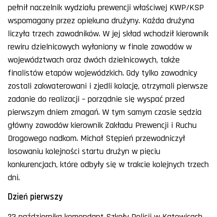
pełnił naczelnik wydziału prewencji właściwej KWP/KSP
wspomagany przez opiekuna drużyny. Każda drużyna
liczyła trzech zawodników. W jej skład wchodził kierownik
rewiru dzielnicowych wyłoniony w finale zawodów w
województwach oraz dwóch dzielnicowych, także
finalistów etapów wojewódzkich. Gdy tylko zawodnicy
zostali zakwaterowani i zjedli kolację, otrzymali pierwsze
zadanie do realizacji – porządnie się wyspać przed
pierwszym dniem zmagań. W tym samym czasie sędzia
główny zawodów kierownik Zakładu Prewencji i Ruchu
Drogowego nadkom. Michał Stępień przewodniczył
losowaniu kolejności startu drużyn w pięciu
konkurencjach, które odbyły się w trakcie kolejnych trzech
dni.
Dzień pierwszy
23 października komendant Szkoły Policji w Katowicach