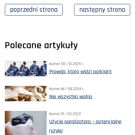
poprzedni
strona
następny
strona
Polecane artykuły
Numer 58 / 10.2025 r.
Prawda, którą widzi policjant
Numer 44 / 08.2024 r.
Nie wszystko wolno
Numer 15 / 03.2022
Użycie paralizatora – potencjalne
ryzyko