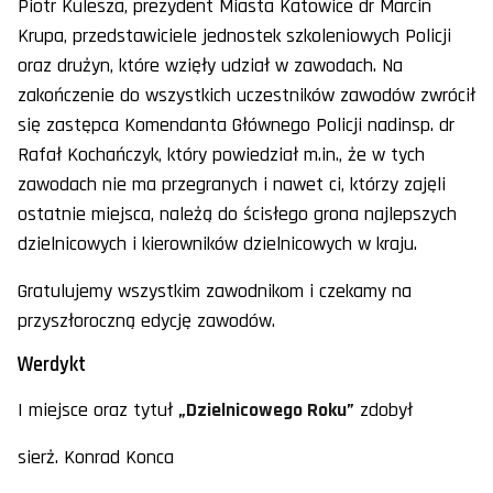
Piotr Kulesza, prezydent Miasta Katowice dr Marcin
Krupa, przedstawiciele jednostek szkoleniowych Policji
oraz drużyn, które wzięły udział w zawodach. Na
zakończenie do wszystkich uczestników zawodów zwrócił
się zastępca Komendanta Głównego Policji nadinsp. dr
Rafał Kochańczyk, który powiedział m.in., że w tych
zawodach nie ma przegranych i nawet ci, którzy zajęli
ostatnie miejsca, należą do ścisłego grona najlepszych
dzielnicowych i kierowników dzielnicowych w kraju.
Gratulujemy wszystkim zawodnikom i czekamy na
przyszłoroczną edycję zawodów.
Werdykt
I miejsce oraz tytuł
„Dzielnicowego Roku”
zdobył
sierż. Konrad Konca