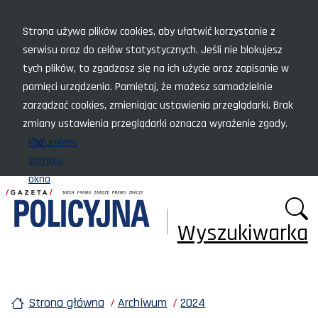
Menu szybkiego dostępu
Strona używa plików cookies, aby ułatwić korzystanie z
serwisu oraz do celów statystycznych. Jeśli nie blokujesz
tych plików, to zgadzasz się na ich użycie oraz zapisanie w
pamięci urządzenia. Pamiętaj, że możesz samodzielnie
zarządzać cookies, zmieniając ustawienia przeglądarki. Brak
zmiany ustawienia przeglądarki oznacza wyrażenie zgody.
Rozumiem,
zamknij
okno
Wyszukiwarka
Strona główna
Archiwum
2024