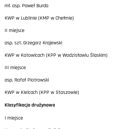
mł. asp. Paweł Burda
KWP w Lublinie (KMP w Chełmie)
II miejsce
asp. szt. Grzegorz Krajewski
KWP w Katowicach (KPP w Wodzisławiu Śląskim)
III miejsce
asp. Rafał Piotrowski
KWP w Kielcach (KPP w Staszowie)
Klasyfikacja drużynowa
I miejsce