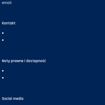
email:
gazeta@policja.gov.pl
Kontakt
Redakcja
Reklama
Noty prawne i dostępność
Deklaracja dostępności
Polityka prywatności
Social media