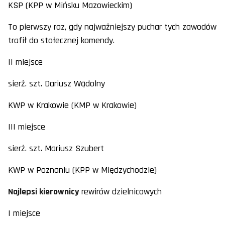
KSP (KPP w Mińsku Mazowieckim)
To pierwszy raz, gdy najważniejszy puchar tych zawodów
trafił do stołecznej komendy.
II miejsce
sierż. szt. Dariusz Wądolny
KWP w Krakowie (KMP w Krakowie)
III miejsce
sierż. szt. Mariusz Szubert
KWP w Poznaniu (KPP w Międzychodzie)
Najlepsi kierownicy
rewirów dzielnicowych
I miejsce