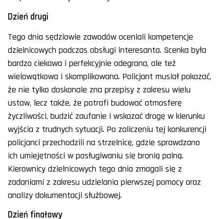
Dzień drugi
Tego dnia sędziowie zawodów oceniali kompetencje
dzielnicowych podczas obsługi interesanta. Scenka była
bardzo ciekawa i perfekcyjnie odegrana, ale też
wielowątkowa i skomplikowana. Policjant musiał pokazać,
że nie tylko doskonale zna przepisy z zakresu wielu
ustaw, lecz także, że potrafi budować atmosferę
życzliwości, budzić zaufanie i wskazać drogę w kierunku
wyjścia z trudnych sytuacji. Po zaliczeniu tej konkurencji
policjanci przechodzili na strzelnicę, gdzie sprawdzano
ich umiejętności w posługiwaniu się bronią palną.
Kierownicy dzielnicowych tego dnia zmagali się z
zadaniami z zakresu udzielania pierwszej pomocy oraz
analizy dokumentacji służbowej.
Dzień finałowy