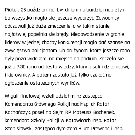
Piątek, 25 października, był dniem najbardziej napiętym,
bo wszystko mogło się jeszcze wydarzyć. Zawodnicy
odczuwali już duże zmęczenie, a w takim stanie
najłatwiej popełnia się błędy. Niepowodzenie w gronie
liderów w jednej choćby konkurencji mogło dać szansę na
zwycięstwo policjantom lub drużynom, które jeszcze rano
były poza widokami na miejsce na podium. Zaczęło się
już o 7.30 rano od testu wiedzy, który pisali i dzielnicowi,
i kierownicy. A potem zostało już tylko czekać na
ogłoszenie ostatecznych wyników.
W gali finałowej wzięli udział m.in.: zastępca
Komendanta Głównego Policji nadinsp. dr Rafał
Kochańczyk, poseł na Sejm RP Mateusz Bochenek,
komendant Szkoły Policji w Katowicach insp. Rafał
Stanisławski, zastępca dyrektora Biura Prewencji insp.