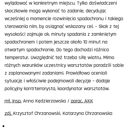
wylądować w konkretnym miejscu. Tylko doświadczeni
skoczkowie mogą wykonać to zadanie, decydując
wcześniej o momencie rozwinięcia spadochronu i takiego
sterowania nim, by osiągnąć wskazany cel. – Skok z tej
wysokości zajmuje ok. minuty spadania z zamkniętym
spadochronem i potem jeszcze około 10 minut na
otwartym spadochronie. Do tego dochodzi różnica
temperatur. Uwzględnić też trzeba siłę wiatru. Mimo
różnych warunków uczestnicy warsztatów poradzili sobie
z zaplanowanymi zadaniami. Prawidłowo oceniali
sytuację i właściwie podejmowali decyzje – dodaje
policyjny kontrterrorysta, koordynator warsztatów.
mł. insp.
Anna Kędzierzawska /
oprac. AKK
zdj.
Krzysztof Chrzanowski, Katarzyna Chrzanowska