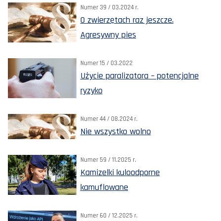
Numer 39 / 03.2024 r.
O zwierzętach raz jeszcze.
Agresywny pies
Numer 15 / 03.2022
Użycie paralizatora – potencjalne
ryzyko
Numer 44 / 08.2024 r.
Nie wszystko wolno
Numer 59 / 11.2025 r.
Kamizelki kuloodporne
kamuflowane
Numer 60 / 12.2025 r.