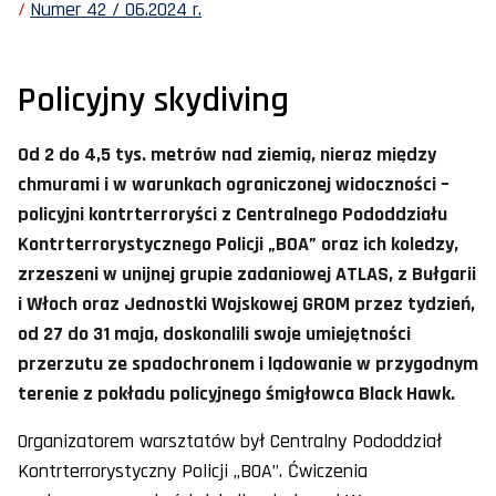
Numer 42 / 06.2024 r.
Policyjny skydiving
Od 2 do 4,5 tys. metrów nad ziemią, nieraz między
chmurami i w warunkach ograniczonej widoczności –
policyjni kontrterroryści z Centralnego Pododdziału
Kontrterrorystycznego Policji „BOA” oraz ich koledzy,
zrzeszeni w unijnej grupie zadaniowej ATLAS, z Bułgarii
i Włoch oraz Jednostki Wojskowej GROM przez tydzień,
od 27 do 31 maja, doskonalili swoje umiejętności
przerzutu ze spadochronem i lądowanie w przygodnym
terenie z pokładu policyjnego śmigłowca Black Hawk.
Organizatorem warsztatów był Centralny Pododdział
Kontrterrorystyczny Policji „BOA”. Ćwiczenia