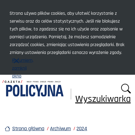
Menu szybkiego dostępu
Strona używa plików cookies, aby ułatwić korzystanie z
serwisu oraz do celów statystycznych. Jeśli nie blokujesz
tych plików, to zgadzasz się na ich użycie oraz zapisanie w
pamięci urządzenia. Pamiętaj, że możesz samodzielnie
zarządzać cookies, zmieniając ustawienia przeglądarki. Brak
zmiany ustawienia przeglądarki oznacza wyrażenie zgody.
Rozumiem,
zamknij
okno
Wyszukiwarka
Strona główna
Archiwum
2024