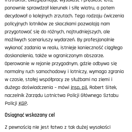
ponownie sprawdzał kierunek i siłę wiatru, a potem
decydował o kolejnych zrzutach. Tego rodzaju ćwiczenia
policyjnych lotników ze skoczkami pozwalają nam
przygotować się do różnych, najtrudniejszych, ale
możliwych scenariuszy wydarzeń. By profesjonalnie
wykonać zadania w realu, istnieje konieczność ciągłego
doskonalenia, także w ograniczonym obszarze.
Operowanie w rejonie przygodnym, gdzie odbywa się
normalny ruch samochodowy i lotniczy, wymaga zgrania
w czasie, stałej współpracy ze służbami na ziemi i
dużego doświadczenia – mówi
insp. pil.
Robert Sitek,
naczelnik Zarządu Lotnictwa Policji Głównego Sztabu
Policji
KGP
.
Osiągnąć wskazany cel
Z pewnością nie jest łatwo z tak dużej wysokości