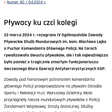
Numer 40 / 04.2024 r.
Pływacy ku czci kolegi
22 marca 2024 r. rozegrano IV Ogólnopolskie Zawody
Pływackie Służb Mundurowych im. kom. Wacława Lejko
o Puchar Komendanta Głównego Policji. Na torach
rywalizowało dwustu pływaków, ale i tak najważniejsza
była pamięć o tragicznie zmarłym funkcjonariuszu
ówczesnego Biura Operacji Antyterrorystycznych KGP.
Zawody pod honorowym patronatem komendanta
głównego Policji przeprowadzone na pływalni Ośrodka
Sportu i Rekreacji m.st. Warszawy Dzielnicy Wola
przyciągnęły rzeszę mundurowych pływaków z Policji,
Żandarmerii Wojskowej, Straży Granicznej, Służby