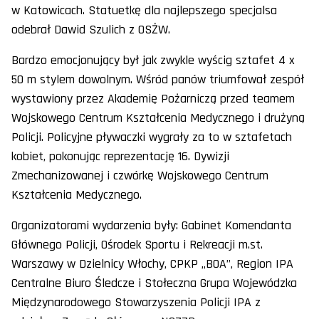
w Katowicach. Statuetkę dla najlepszego specjalsa
odebrał Dawid Szulich z OSŻW.
Bardzo emocjonujący był jak zwykle wyścig sztafet 4 x
50 m stylem dowolnym. Wśród panów triumfował zespół
wystawiony przez Akademię Pożarniczą przed teamem
Wojskowego Centrum Kształcenia Medycznego i drużyną
Policji. Policyjne pływaczki wygrały za to w sztafetach
kobiet, pokonując reprezentację 16. Dywizji
Zmechanizowanej i czwórkę Wojskowego Centrum
Kształcenia Medycznego.
Organizatorami wydarzenia były: Gabinet Komendanta
Głównego Policji, Ośrodek Sportu i Rekreacji m.st.
Warszawy w Dzielnicy Włochy, CPKP „BOA”, Region IPA
Centralne Biuro Śledcze i Stołeczna Grupa Wojewódzka
Międzynarodowego Stowarzyszenia Policji IPA z