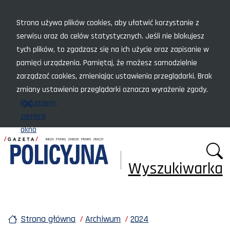
Menu szybkiego dostępu
Strona używa plików cookies, aby ułatwić korzystanie z
serwisu oraz do celów statystycznych. Jeśli nie blokujesz
tych plików, to zgadzasz się na ich użycie oraz zapisanie w
pamięci urządzenia. Pamiętaj, że możesz samodzielnie
zarządzać cookies, zmieniając ustawienia przeglądarki. Brak
zmiany ustawienia przeglądarki oznacza wyrażenie zgody.
Rozumiem,
zamknij
okno
Wyszukiwarka
Strona główna
Archiwum
2024