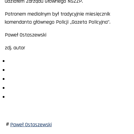
udziałem Zarządu Głównego NSZZP.
Patronem medialnym był tradycyjnie miesięcznik
komendanta głównego Policji „Gazeta Policyjna”.
Paweł Ostaszewski
zdj. autor
Paweł Ostaszewski