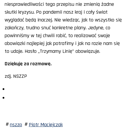
niesprawiedliwości tego przepisu nie zmienią żadne
skutki kryzysu. Po pandemii nasz kraj i cały świat
wyglądać będą inaczej. Nie wiedząc, jak to wszystko się
zakończy, trudno snuć konkretne plany. Jedyne, co
powinniśmy w tej chwili robić, to realizować swoje
obowiązki najlepiej jak potrafimy i jak na razie nam się
to udaje. Hasło „Trzymamy Linię” obowiązuje.
Dziękuję za rozmowę.
zdj. NSZZP
nszzp
Piotr Maciejczak