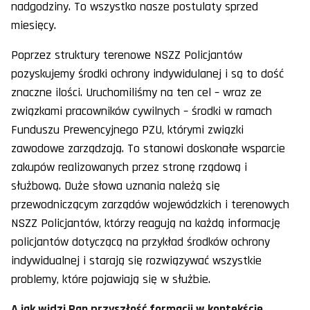
nadgodziny. To wszystko nasze postulaty sprzed
miesięcy.
Poprzez struktury terenowe NSZZ Policjantów
pozyskujemy środki ochrony indywidulanej i są to dość
znaczne ilości. Uruchomiliśmy na ten cel – wraz ze
związkami pracowników cywilnych – środki w ramach
Funduszu Prewencyjnego PZU, którymi związki
zawodowe zarządzają. To stanowi doskonałe wsparcie
zakupów realizowanych przez stronę rządową i
służbową. Duże słowa uznania należą się
przewodniczącym zarządów wojewódzkich i terenowych
NSZZ Policjantów, którzy reagują na każdą informację
policjantów dotyczącą na przykład środków ochrony
indywidualnej i starają się rozwiązywać wszystkie
problemy, które pojawiają się w służbie.
A jak widzi Pan przyszłość formacji w kontekście