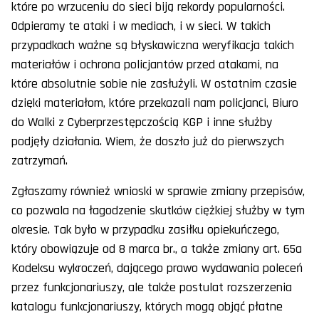
które po wrzuceniu do sieci biją rekordy popularności.
Odpieramy te ataki i w mediach, i w sieci. W takich
przypadkach ważne są błyskawiczna weryfikacja takich
materiałów i ochrona policjantów przed atakami, na
które absolutnie sobie nie zasłużyli. W ostatnim czasie
dzięki materiałom, które przekazali nam policjanci, Biuro
do Walki z Cyberprzestępczością KGP i inne służby
podjęły działania. Wiem, że doszło już do pierwszych
zatrzymań.
Zgłaszamy również wnioski w sprawie zmiany przepisów,
co pozwala na łagodzenie skutków ciężkiej służby w tym
okresie. Tak było w przypadku zasiłku opiekuńczego,
który obowiązuje od 8 marca br., a także zmiany art. 65a
Kodeksu wykroczeń, dającego prawo wydawania poleceń
przez funkcjonariuszy, ale także postulat rozszerzenia
katalogu funkcjonariuszy, których mogą objąć płatne