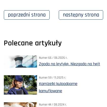
poprzedni
strona
następny
strona
Polecane artykuły
Numer 66 / 06.2026 r.
Zgoda na krytykę. Niezgoda na hejt
Numer 59 / 11.2025 r.
Kamizelki kuloodporne
kamuflowane
Numer 44 / 08.2024 r.