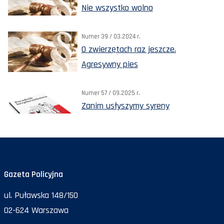
Nie wszystko wolno
Numer 39 / 03.2024 r.
O zwierzętach raz jeszcze.
Agresywny pies
Numer 57 / 09.2025 r.
Zanim usłyszymy syreny
Gazeta Policyjna
ul. Puławska 148/150
02-624 Warszawa