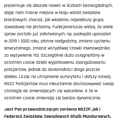
prezentuje się okazale nawet w liczbach bezwzględnych,
dając nam trzecie miejsce w kraju wśród związków
branżowych, chociaż, jak wiadomo, największą grupą
zawodową nie jesteśmy. Funkcjonariusze widzą, że wiele
spraw zostało już załatwionych, np. podwyżki uposażeń
w 2019 i 2020 roku, płatne nadgodziny, zmiana systemu
emerytalnego, zmiana wstydliwej stawki równoważnika
za wyżywienie itd. Szczególnie dużo osiągnęliśmy w
ostatnim czasie dzięki wyjątkowemu zaangażowaniu
policjantów, jednak do doskonałości droga jeszcze
daleka. Licząc na utrzymanie autorytetu i dalszy rozwój,
NSZZ Policjantów musi nieustannie dostosowywać swoją
strategię do zmieniających się warunków. A te w
ostatnim czasie zmieniają się bardzo dynamicznie.
Jest Pan przewodniczącym zarówno NSZZP, jak i
Federacji Związków Zawodowych Służb Mundurowych,