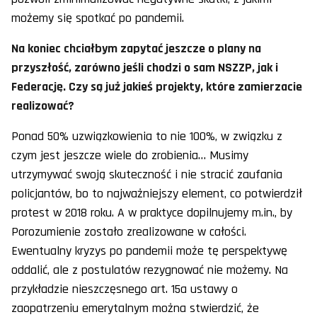
możemy się spotkać po pandemii.
Na koniec chciałbym zapytać jeszcze o plany na
przyszłość, zarówno jeśli chodzi o sam NSZZP, jak i
Federację. Czy są już jakieś projekty, które zamierzacie
realizować?
Ponad 50% uzwiązkowienia to nie 100%, w związku z
czym jest jeszcze wiele do zrobienia… Musimy
utrzymywać swoją skuteczność i nie stracić zaufania
policjantów, bo to najważniejszy element, co potwierdził
protest w 2018 roku. A w praktyce dopilnujemy m.in., by
Porozumienie zostało zrealizowane w całości.
Ewentualny kryzys po pandemii może tę perspektywę
oddalić, ale z postulatów rezygnować nie możemy. Na
przykładzie nieszczęsnego art. 15a ustawy o
zaopatrzeniu emerytalnym można stwierdzić, że