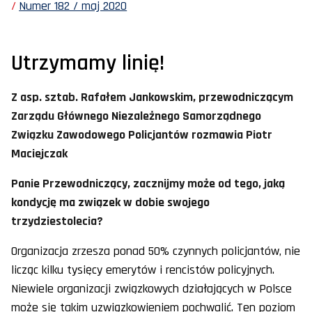
Numer 182 / maj 2020
Utrzymamy linię!
Z asp. sztab. Rafałem Jankowskim, przewodniczącym
Zarządu Głównego Niezależnego Samorządnego
Związku Zawodowego Policjantów rozmawia Piotr
Maciejczak
Panie Przewodniczący, zacznijmy może od tego, jaką
kondycję ma związek w dobie swojego
trzydziestolecia?
Organizacja zrzesza ponad 50% czynnych policjantów, nie
licząc kilku tysięcy emerytów i rencistów policyjnych.
Niewiele organizacji związkowych działających w Polsce
może się takim uzwiązkowieniem pochwalić. Ten poziom