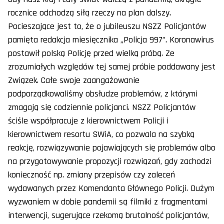
rocznice odchodzą siłą rzeczy na plan dalszy.
Pocieszające jest to, że o jubileuszu NSZZ Policjantów
pamięta redakcja miesięcznika „Policja 997”. Koronawirus
postawił polską Policję przed wielką próbą. Ze
zrozumiałych względów tej samej próbie poddawany jest
Związek. Całe swoje zaangażowanie
podporządkowaliśmy obsłudze problemów, z którymi
zmagają się codziennie policjanci. NSZZ Policjantów
ściśle współpracuje z kierownictwem Policji i
kierownictwem resortu SWiA, co pozwala na szybką
reakcję, rozwiązywanie pojawiających się problemów albo
na przygotowywanie propozycji rozwiązań, gdy zachodzi
konieczność np. zmiany przepisów czy zaleceń
wydawanych przez Komendanta Głównego Policji. Dużym
wyzwaniem w dobie pandemii są filmiki z fragmentami
interwencji, sugerujące rzekomą brutalność policjantów,