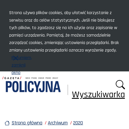
Menu szybkiego dostępu
Strona używa plików cookies, aby ułatwić korzystanie z
serwisu oraz do celów statystycznych. Jeśli nie blokujesz
tych plików, to zgadzasz się na ich użycie oraz zapisanie w
pamięci urządzenia. Pamiętaj, że możesz samodzielnie
zarządzać cookies, zmieniając ustawienia przeglądarki. Brak
zmiany ustawienia przeglądarki oznacza wyrażenie zgody.
Rozumiem,
zamknij
okno
Wyszukiwarka
Strona główna
Archiwum
2020