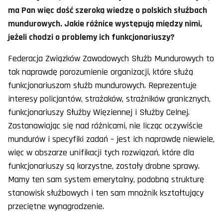
ma Pan więc dość szeroką wiedzę o polskich służbach
mundurowych. Jakie różnice występują między nimi,
jeżeli chodzi o problemy ich funkcjonariuszy?
Federacja Związków Zawodowych Służb Mundurowych to
tak naprawdę porozumienie organizacji, które służą
funkcjonariuszom służb mundurowych. Reprezentuje
interesy policjantów, strażaków, strażników granicznych,
funkcjonariuszy Służby Więziennej i Służby Celnej.
Zastanawiając się nad różnicami, nie licząc oczywiście
mundurów i specyfiki zadań – jest ich naprawdę niewiele,
więc w obszarze unifikacji tych rozwiązań, które dla
funkcjonariuszy są korzystne, zostały drobne sprawy.
Mamy ten sam system emerytalny, podobną strukturę
stanowisk służbowych i ten sam mnożnik kształtujący
przeciętne wynagrodzenie.