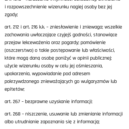
i rozpowszechnienie wizerunku nagiej osoby bez jej
zgody;
art. 212 i art. 216 k.k. – zniesławienie i zniewaga; wszelkie
zachowania uwłaczające czyjejś godności, stanowiące
przejaw lekceważenia oraz pogardy; pomówienie
(oszczerstwo) o takie postępowanie lub właściwości,
które mogą daną osobę poniżyć w opinii publicznej;
użycie wizerunku osoby w celu jej ośmieszania,
upokorzenia, wypowiadanie pod adresem
pokrzywdzonego znieważających go wulgaryzmów lub
epitetów;
art. 267 – bezprawne uzyskanie informacji;
art. 268 – niszczenie, usuwanie lub zmienianie informacji
albo utrudnianie zapoznania się z informacją;