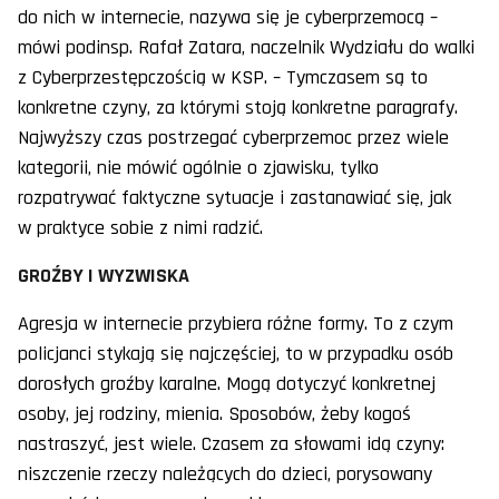
do nich w internecie, nazywa się je cyberprzemocą –
mówi podinsp. Rafał Zatara, naczelnik Wydziału do walki
z Cyberprzestępczością w KSP. – Tymczasem są to
konkretne czyny, za którymi stoją konkretne paragrafy.
Najwyższy czas postrzegać cyberprzemoc przez wiele
kategorii, nie mówić ogólnie o zjawisku, tylko
rozpatrywać faktyczne sytuacje i zastanawiać się, jak
w praktyce sobie z nimi radzić.
GROŹBY I WYZWISKA
Agresja w internecie przybiera różne formy. To z czym
policjanci stykają się najczęściej, to w przypadku osób
dorosłych groźby karalne. Mogą dotyczyć konkretnej
osoby, jej rodziny, mienia. Sposobów, żeby kogoś
nastraszyć, jest wiele. Czasem za słowami idą czyny:
niszczenie rzeczy należących do dzieci, porysowany