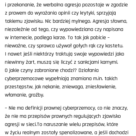
i przekonanie, że werbalna agresja pozostaje w zgodzie
z prawem do wyrażania opinii czy krytyki, sprzyjają
takiemu zjawisku. Nic bardziej mylnego. Agresja słowna,
niezależnie od tego, czy wypowiedziana czy napisana
w internecie, podlega karze. To tak jak pobicie –
nieważne, czy sprawca używał gołych rąk czy kastetu.
I nawet jeśli niektórzy traktują swoje wypowiedzi jako
niewinny żart, muszą się liczyć z sankcjami karnymi.
O jakie czyny zabronione chodzi? Działania
cyberprzemocowe wypełniają znamiona m.in. takich
przestępstw, jak nękanie, zniewaga, zniesławienie,
włamanie, groźby.
– Nie ma definicji prawnej cyberprzemocy, co nie znaczy,
że nie ma przepisów prawnych regulujących zjawisko
agresji w sieci.To naruszanie wielu przepisów, które
w życiu realnym zostały spenalizowane, a jeśli dochodzi