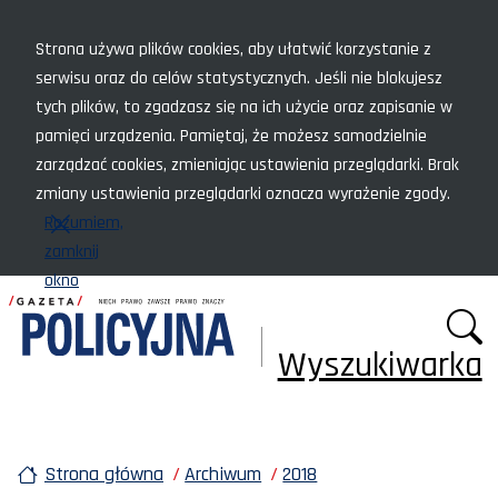
Menu szybkiego dostępu
Strona używa plików cookies, aby ułatwić korzystanie z
serwisu oraz do celów statystycznych. Jeśli nie blokujesz
tych plików, to zgadzasz się na ich użycie oraz zapisanie w
pamięci urządzenia. Pamiętaj, że możesz samodzielnie
zarządzać cookies, zmieniając ustawienia przeglądarki. Brak
zmiany ustawienia przeglądarki oznacza wyrażenie zgody.
Rozumiem,
zamknij
okno
Wyszukiwarka
Strona główna
Archiwum
2018