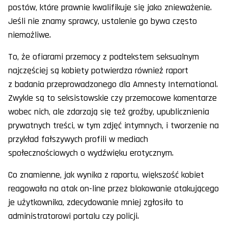
postów, które prawnie kwalifikuje się jako znieważenie.
Jeśli nie znamy sprawcy, ustalenie go bywa często
niemożliwe.
To, że ofiarami przemocy z podtekstem seksualnym
najczęściej są kobiety potwierdza również raport
z badania przeprowadzonego dla Amnesty International.
Zwykle są to seksistowskie czy przemocowe komentarze
wobec nich, ale zdarzają się też groźby, upublicznienia
prywatnych treści, w tym zdjęć intymnych, i tworzenie na
przykład fałszywych profili w mediach
społecznościowych o wydźwięku erotycznym.
Co znamienne, jak wynika z raportu, większość kobiet
reagowała na atak on-line przez blokowanie atakującego
je użytkownika, zdecydowanie mniej zgłosiło to
administratorowi portalu czy policji.