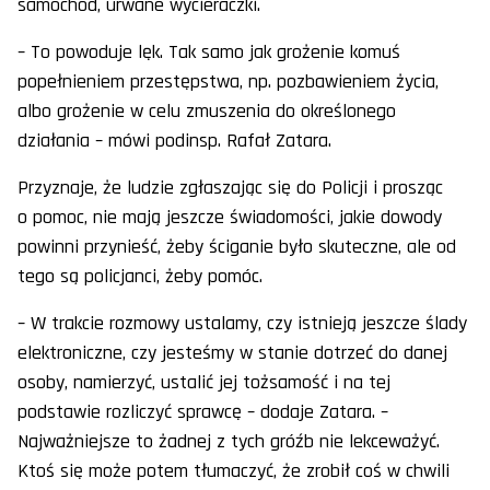
samochód, urwane wycieraczki.
– To powoduje lęk. Tak samo jak grożenie komuś
popełnieniem przestępstwa, np. pozbawieniem życia,
albo grożenie w celu zmuszenia do określonego
działania – mówi podinsp. Rafał Zatara.
Przyznaje, że ludzie zgłaszając się do Policji i prosząc
o pomoc, nie mają jeszcze świadomości, jakie dowody
powinni przynieść, żeby ściganie było skuteczne, ale od
tego są policjanci, żeby pomóc.
– W trakcie rozmowy ustalamy, czy istnieją jeszcze ślady
elektroniczne, czy jesteśmy w stanie dotrzeć do danej
osoby, namierzyć, ustalić jej tożsamość i na tej
podstawie rozliczyć sprawcę – dodaje Zatara. –
Najważniejsze to żadnej z tych gróźb nie lekceważyć.
Ktoś się może potem tłumaczyć, że zrobił coś w chwili