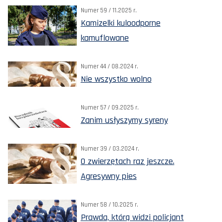
Numer 59 / 11.2025 r.
Kamizelki kuloodporne
kamuflowane
Numer 44 / 08.2024 r.
Nie wszystko wolno
Numer 57 / 09.2025 r.
Zanim usłyszymy syreny
Numer 39 / 03.2024 r.
O zwierzętach raz jeszcze.
Agresywny pies
Numer 58 / 10.2025 r.
Prawda, którą widzi policjant