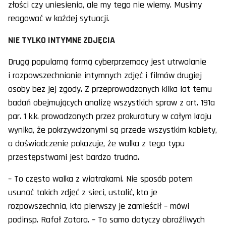
złości czy uniesienia, ale my tego nie wiemy. Musimy
reagować w każdej sytuacji.
NIE TYLKO INTYMNE ZDJĘCIA
Drugą popularną formą cyberprzemocy jest utrwalanie
i rozpowszechnianie intymnych zdjęć i filmów drugiej
osoby bez jej zgody. Z przeprowadzonych kilka lat temu
badań obejmujących analizę wszystkich spraw z art. 191a
par. 1 k.k. prowadzonych przez prokuratury w całym kraju
wynika, że pokrzywdzonymi są przede wszystkim kobiety,
a doświadczenie pokazuje, że walka z tego typu
przestępstwami jest bardzo trudna.
– To często walka z wiatrakami. Nie sposób potem
usunąć takich zdjęć z sieci, ustalić, kto je
rozpowszechnia, kto pierwszy je zamieścił – mówi
podinsp. Rafał Zatara. – To samo dotyczy obraźliwych