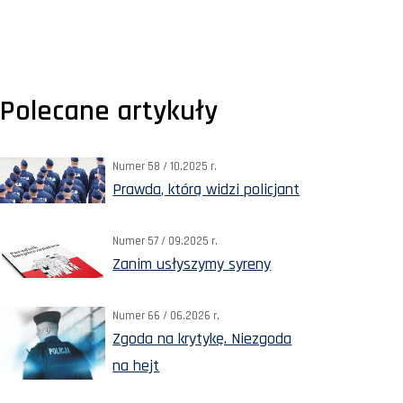
Polecane artykuły
Numer 58 / 10.2025 r.
Prawda, którą widzi policjant
Numer 57 / 09.2025 r.
Zanim usłyszymy syreny
Numer 66 / 06.2026 r.
Zgoda na krytykę. Niezgoda
na hejt