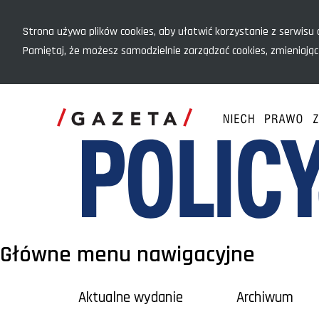
Menu szybkiego dostępu
Strona używa plików cookies, aby ułatwić korzystanie z serwisu o
Pamiętaj, że możesz samodzielnie zarządzać cookies, zmieniając
Główne menu nawigacyjne
Aktualne wydanie
Archiwum