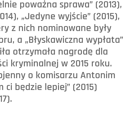
telnie poważna sprawa” (2013),
14), „Jedyne wyjście” (2015),
ztery z nich nominowane były
bru, a „Błyskawiczna wypłata”
iła otrzymała nagrodę dla
ści kryminalnej w 2015 roku.
ojenny o komisarzu Antonim
 ci będzie lepiej” (2015)
17).