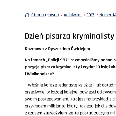
Strona główna
Archiwum
2017
Numer 14
Dzień pisarza kryminalisty
Rozmowa z Ryszardem Ćwirlejem
Na łamach „Policji 997” rozmawialiśmy ponad s
pozycję pisarza kryminalisty i wydał 10 książe
i Wielkopolsce?
– Właśnie kończę jedenastą książkę i jak dotąd 
przeciwnie, w każdej kolejnej powieści odkrywam
swoim postępowaniem. Tak jest na przykład z ch
przykładem milicjanta idioty, takiego jak ci z do
z czasem zauważyłem, że ta postać zaczyna mi s