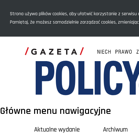
Menu szybkiego dostępu
Strona używa plików cookies, aby ułatwić korzystanie z serwisu o
Pamiętaj, że możesz samodzielnie zarządzać cookies, zmieniając
Główne menu nawigacyjne
Aktualne wydanie
Archiwum