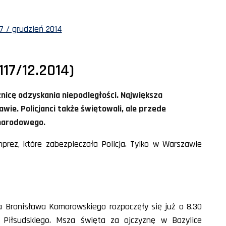
7 / grudzień 2014
117/12.2014)
znicę odzyskania niepodległości. Największa
ie. Policjanci także świętowali, ale przede
 narodowego.
prez, które zabezpieczała Policja. Tylko w Warszawie
 Bronisława Komorowskiego rozpoczęły się już o 8.30
Piłsudskiego. Msza święta za ojczyznę w Bazylice