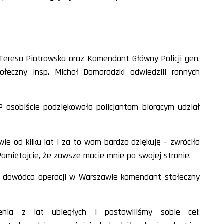
Teresa Piotrowska oraz Komendant Główny Policji gen.
ołeczny insp. Michał Domaradzki odwiedzili rannych
P osobiście podziękowała policjantom biorącym udział
wie od kilku lat i za to wam bardzo dziękuję – zwróciła
Pamiętajcie, że zawsze macie mnie po swojej stronie.
mi, dowódca operacji w Warszawie komendant stołeczny
zenia z lat ubiegłych i postawiliśmy sobie cel: