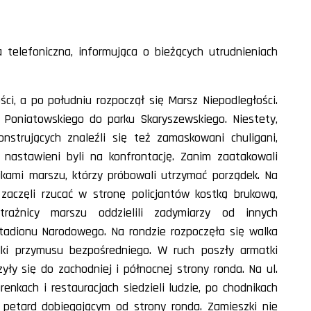
a telefoniczna, informująca o bieżących utrudnieniach
ci, a po południu rozpoczął się Marsz Niepodległości.
Poniatowskiego do parku Skaryszewskiego. Niestety,
strujących znaleźli się też zamaskowani chuligani,
u nastawieni byli na konfrontację. Zanim zaatakowali
ikami marszu, którzy próbowali utrzymać porządek. Na
aczęli rzucać w stronę policjantów kostką brukową,
rażnicy marszu oddzielili zadymiarzy od innych
tadionu Narodowego. Na rondzie rozpoczęła się walka
dki przymusu bezpośredniego. W ruch poszły armatki
yły się do zachodniej i północnej strony ronda. Na ul.
renkach i restauracjach siedzieli ludzie, po chodnikach
 petard dobiegającym od strony ronda. Zamieszki nie