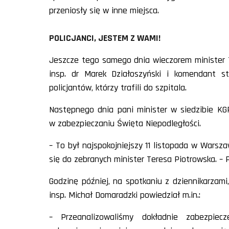
przeniosły się w inne miejsca.
POLICJANCI, JESTEM Z WAMI!
Jeszcze tego samego dnia wieczorem minister 
insp. dr Marek Działoszyński i komendant st
policjantów, którzy trafili do szpitala.
Następnego dnia pani minister w siedzibie KG
w zabezpieczaniu Święta Niepodległości.
– To był najspokojniejszy 11 listopada w Warsza
się do zebranych minister Teresa Piotrowska. – 
Godzinę później, na spotkaniu z dziennikarza
insp. Michał Domaradzki powiedział m.in.:
– Przeanalizowaliśmy dokładnie zabezpiec