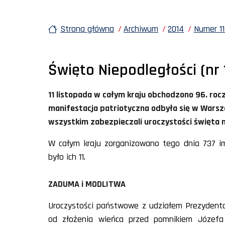
Strona główna
Archiwum
2014
Numer 11
Święto Niepodległości (nr 
11 listopada w całym kraju obchodzono 96. roc
manifestacja patriotyczna odbyła się w Warszaw
wszystkim zabezpieczali uroczystości święta
W całym kraju zorganizowano tego dnia 737 im
było ich 11.
ZADUMA i MODLITWA
Uroczystości państwowe z udziałem Prezydenta
od złożenia wieńca przed pomnikiem Józefa 