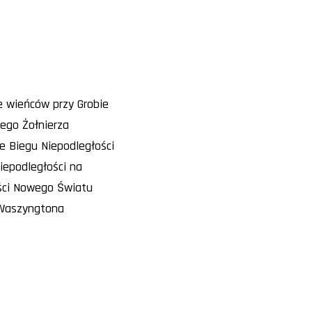
e wieńców przy Grobie
ego Żołnierza
ie Biegu Niepodległości
iepodległości na
ści Nowego Światu
Waszyngtona