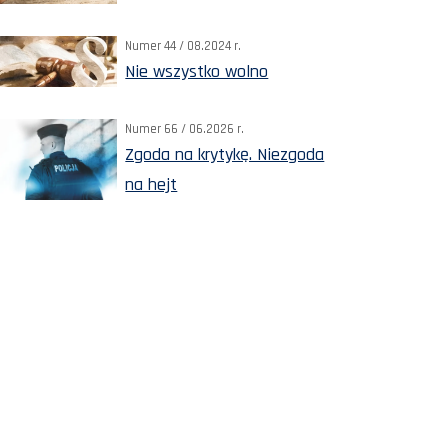
Numer 44 / 08.2024 r.
Nie wszystko wolno
Numer 66 / 06.2026 r.
Zgoda na krytykę. Niezgoda
na hejt