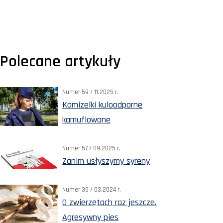
Polecane artykuły
Numer 59 / 11.2025 r.
Kamizelki kuloodporne
kamuflowane
Numer 57 / 09.2025 r.
Zanim usłyszymy syreny
Numer 39 / 03.2024 r.
O zwierzętach raz jeszcze.
Agresywny pies