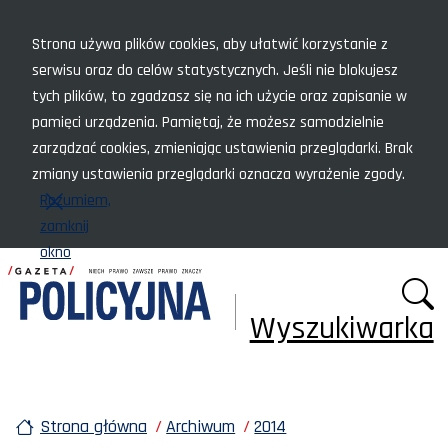
Menu szybkiego dostępu
Strona używa plików cookies, aby ułatwić korzystanie z
serwisu oraz do celów statystycznych. Jeśli nie blokujesz
tych plików, to zgadzasz się na ich użycie oraz zapisanie w
pamięci urządzenia. Pamiętaj, że możesz samodzielnie
zarządzać cookies, zmieniając ustawienia przeglądarki. Brak
zmiany ustawienia przeglądarki oznacza wyrażenie zgody.
Rozumiem,
zamknij
okno
Wyszukiwarka
Strona główna
Archiwum
2014