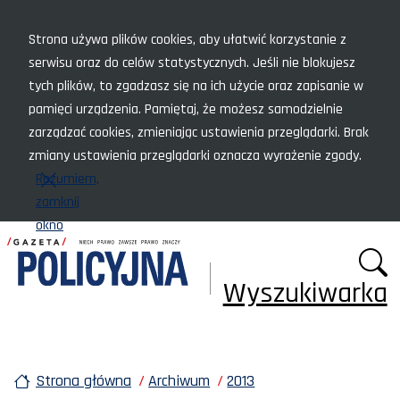
Menu szybkiego dostępu
Strona używa plików cookies, aby ułatwić korzystanie z
serwisu oraz do celów statystycznych. Jeśli nie blokujesz
tych plików, to zgadzasz się na ich użycie oraz zapisanie w
pamięci urządzenia. Pamiętaj, że możesz samodzielnie
zarządzać cookies, zmieniając ustawienia przeglądarki. Brak
zmiany ustawienia przeglądarki oznacza wyrażenie zgody.
Rozumiem,
zamknij
okno
Wyszukiwarka
Strona główna
Archiwum
2013