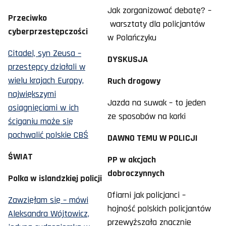
Jak zorganizować debatę? –
Przeciwko
warsztaty dla policjantów
cyberprzestępczości
w Polańczyku
Citadel, syn Zeusa –
DYSKUSJA
przestępcy działali w
wielu krajach Europy,
Ruch drogowy
największymi
Jazda na suwak – to jeden
osiągnięciami w ich
ze sposobów na korki
ściganiu może się
pochwalić polskie CBŚ
DAWNO TEMU W POLICJI
ŚWIAT
PP w akcjach
dobroczynnych
Polka w islandzkiej policji
Ofiarni jak policjanci –
Zawzięłam się – mówi
hojność polskich policjantów
Aleksandra Wójtowicz,
przewyższała znacznie