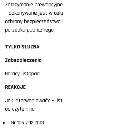
Zatrzymanie prewencyjne
– dokonywane jest w celu
ochrony bezpieczeństwa i
porządku publicznego
TYLKO SŁUŻBA
Zabezpieczenia
Gorący listopad
REAKCJE
Jak interweniować? – list
od czytelnika
Nr 105 / 12.2013