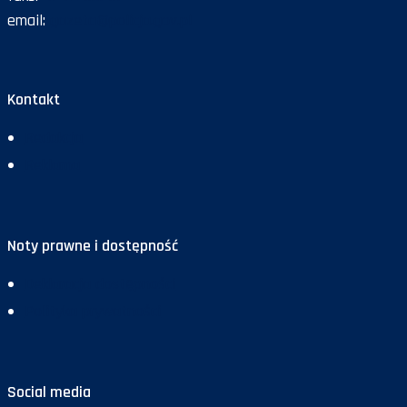
email:
gazeta@policja.gov.pl
Kontakt
Redakcja
Reklama
Noty prawne i dostępność
Deklaracja dostępności
Polityka prywatności
Social media