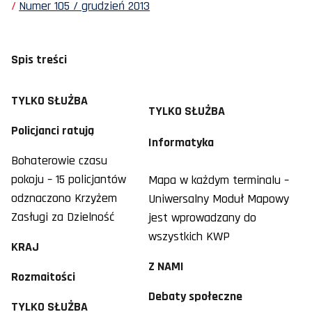
Numer 105 / grudzień 2013
Spis treści
TYLKO SŁUŻBA
TYLKO SŁUŻBA
Policjanci ratują
Informatyka
Bohaterowie czasu
pokoju – 15 policjantów
Mapa w każdym terminalu –
odznaczono Krzyżem
Uniwersalny Moduł Mapowy
Zasługi za Dzielność
jest wprowadzany do
wszystkich KWP
KRAJ
Z NAMI
Rozmaitości
Debaty społeczne
TYLKO SŁUŻBA