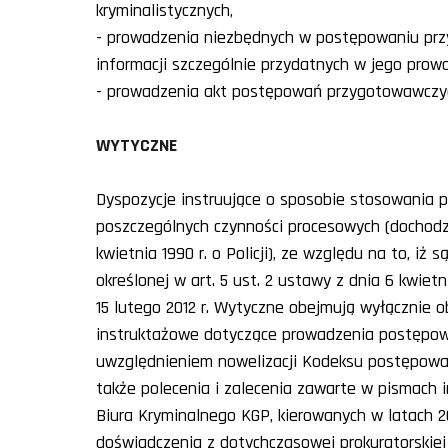
kryminalistycznych,
- prowadzenia niezbędnych w postępowaniu prz
informacji szczególnie przydatnych w jego prow
- prowadzenia akt postępowań przygotowawczy
WYTYCZNE
Dyspozycje instruujące o sposobie stosowania 
poszczególnych czynności procesowych (dochodz
kwietnia 1990 r. o Policji), ze względu na to, 
określonej w art. 5 ust. 2 ustawy z dnia 6 kwietn
15 lutego 2012 r. Wytyczne obejmują wyłącznie o
instruktażowe dotyczące prowadzenia postępo
uwzględnieniem nowelizacji Kodeksu postępowan
także polecenia i zalecenia zawarte w pismach 
Biura Kryminalnego KGP, kierowanych w latach 20
doświadczenia z dotychczasowej prokuratorskiej i