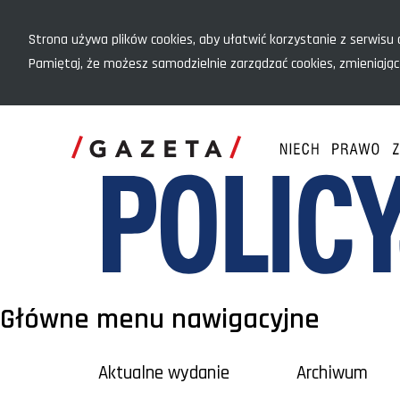
Menu szybkiego dostępu
Strona używa plików cookies, aby ułatwić korzystanie z serwisu o
Pamiętaj, że możesz samodzielnie zarządzać cookies, zmieniając
Główne menu nawigacyjne
Aktualne wydanie
Archiwum