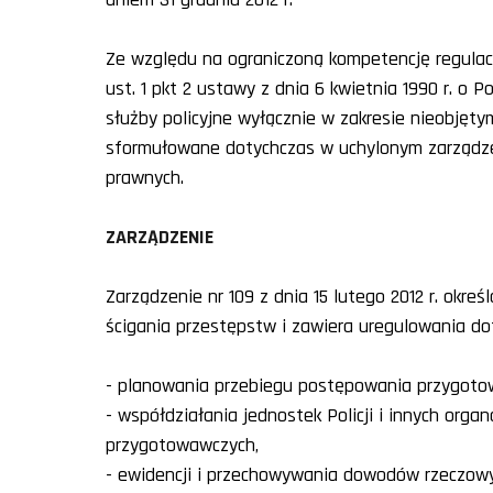
Ze względu na ograniczoną kompetencję regulacy
ust. 1 pkt 2 ustawy z dnia 6 kwietnia 1990 r. o 
służby policyjne wyłącznie w zakresie nieobjęt
sformułowane dotychczas w uchylonym zarządze
prawnych.
ZARZĄDZENIE
Zarządzenie nr 109 z dnia 15 lutego 2012 r. okr
ścigania przestępstw i zawiera uregulowania do
- planowania przebiegu postępowania przygoto
- współdziałania jednostek Policji i innych o
przygotowawczych,
- ewidencji i przechowywania dowodów rzeczow