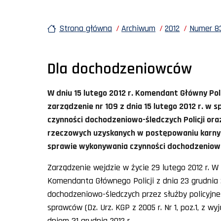
Strona główna
Archiwum
2012
Numer 83
Dla dochodzeniowców
W dniu 15 lutego 2012 r. Komendant Główny Poli
zarządzenie nr 109 z dnia 15 lutego 2012 r. w s
czynności dochodzeniowo-śledczych Policji or
rzeczowych uzyskanych w postępowaniu karnym 
sprawie wykonywania czynności dochodzeniowo
Zarządzenie wejdzie w życie 29 lutego 2012 r. W
Komendanta Głównego Policji z dnia 23 grudnia
dochodzeniowo-śledczych przez służby policyjne
sprawców (Dz. Urz. KGP z 2005 r. Nr 1, poz.1, z wy
dniem 31 grudnia 2012 r.