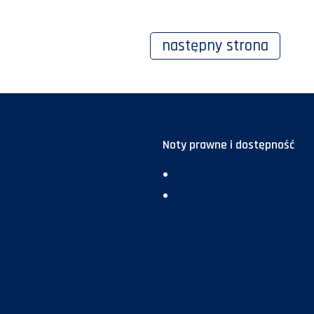
następny
strona
Noty prawne i dostępność
ja
Deklaracja dostępności
ma
Polityka prywatności