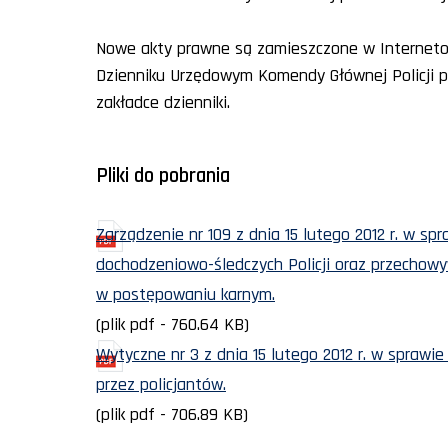
Nowe akty prawne są zamieszczone w Internet
Dzienniku Urzędowym Komendy Głównej Policji po
zakładce dzienniki.
Pliki do pobrania
Zarządzenie nr 109 z dnia 15 lutego 2012 r. w spr
dochodzeniowo-śledczych Policji oraz przechow
w postępowaniu karnym.
(plik pdf - 760.64 KB)
Wytyczne nr 3 z dnia 15 lutego 2012 r. w spraw
przez policjantów.
(plik pdf - 706.89 KB)