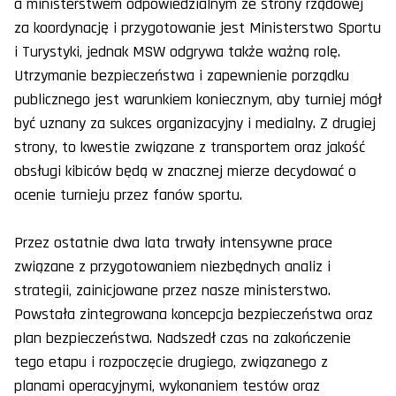
a ministerstwem odpowiedzialnym ze strony rządowej
za koordynację i przygotowanie jest Ministerstwo Sportu
i Turystyki, jednak MSW odgrywa także ważną rolę.
Utrzymanie bezpieczeństwa i zapewnienie porządku
publicznego jest warunkiem koniecznym, aby turniej mógł
być uznany za sukces organizacyjny i medialny. Z drugiej
strony, to kwestie związane z transportem oraz jakość
obsługi kibiców będą w znacznej mierze decydować o
ocenie turnieju przez fanów sportu.
Przez ostatnie dwa lata trwały intensywne prace
związane z przygotowaniem niezbędnych analiz i
strategii, zainicjowane przez nasze ministerstwo.
Powstała zintegrowana koncepcja bezpieczeństwa oraz
plan bezpieczeństwa. Nadszedł czas na zakończenie
tego etapu i rozpoczęcie drugiego, związanego z
planami operacyjnymi, wykonaniem testów oraz