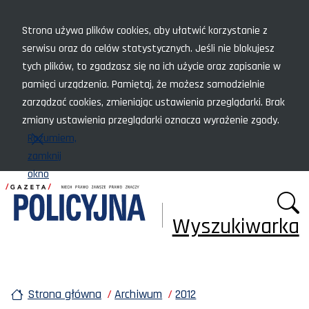
Menu szybkiego dostępu
Strona używa plików cookies, aby ułatwić korzystanie z
serwisu oraz do celów statystycznych. Jeśli nie blokujesz
tych plików, to zgadzasz się na ich użycie oraz zapisanie w
pamięci urządzenia. Pamiętaj, że możesz samodzielnie
zarządzać cookies, zmieniając ustawienia przeglądarki. Brak
zmiany ustawienia przeglądarki oznacza wyrażenie zgody.
Rozumiem,
zamknij
okno
Wyszukiwarka
Strona główna
Archiwum
2012