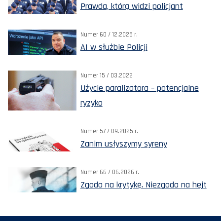
Prawda, którą widzi policjant
Numer 60 / 12.2025 r.
AI w służbie Policji
Numer 15 / 03.2022
Użycie paralizatora – potencjalne
ryzyko
Numer 57 / 09.2025 r.
Zanim usłyszymy syreny
Numer 66 / 06.2026 r.
Zgoda na krytykę. Niezgoda na hejt