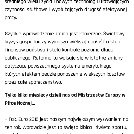
średniego wieku życia i nowych technologii ułatwiających
czynności służbowe i wydłużających długość efektywnej
pracy.
Szybkie wprowadzenie zmian jest konieczne. Światowy
kryzys gospodarczy wymusza większą dbałość o stan
finansów państwa i stałą kontrolę poziomu długu
publicznego. Reforma ta wpisuje się w istotne zmiany
dotyczące powszechnego systemu emerytalnego,
których efektem będzie ponoszenie większych kosztów
przez całe społeczeństwo.
Tylko kilka miesięcy dzieli nas od Mistrzostw Europy w
Piłce Nożnej…
– Tak, Euro 2012 jest naszym największym wyzwaniem na
ten rok. Wprawdzie jest to święto kibica i święto sportu,