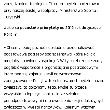
zarządzaniem turniejem. Etap ten będzie nadzorować,
przy naszej ścisłej współpracy, Ministerstwo Sportu i
Turystyki.
Jakie są pozostałe priorytety na 2012 rok dotyczące
Policji?
– Chcemy lepiej poznać i dokładnie przeanalizować
podstawowe potrzeby społeczeństwa, które Policja
mogłaby i powinna zaspokajać. W tym celu zamierzamy
pogłębić współpracę z organizacjami pozarządowymi,
które tym się zajmują. Jeśli dotychczasowe
zaangażowanie Policji w takich obszarach będzie można
zwiększyć, to dokonamy tego. Myślę tu przede
wszystkim o lepszym kontakcie ze szkołami
ponadpodstawowymi i o prowadzeniu akcji edukacyjnych
zwłaszcza w kwestii narkotyków. Kolejnym ważnym