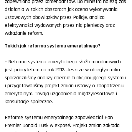
zapewniona przez komendantów. Do ministra należą zaś
działania w takich obszarach jak ocena wykonywania
ustawowych obowiązków przez Policję, analiza
efektywności wydawanych przez nią pieniędzy oraz
wdrażanie reform.
Takich jak reforma systemu emerytalnego?
– Reforma systemu emerytalnego służb mundurowych
jest priorytetem na rok 2012. Jeszcze w ubiegłym roku
sporządziliśmy analizy obecnie funkcjonującego systemu
i przygotowaliśmy projekt zmian ustawy o zaopatrzeniu
emerytalnym. Trwają uzgodnienia międzyresortowe i
konsultacje społeczne.
Reformę systemu emerytalnego zapowiedział Pan
Premier Donald Tusk w exposé. Projekt zmian zakłada