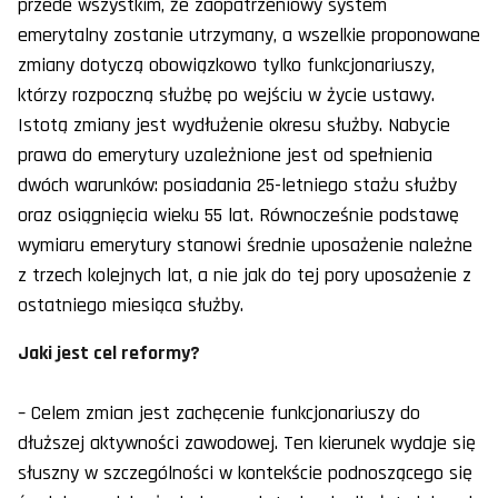
przede wszystkim, że zaopatrzeniowy system
emerytalny zostanie utrzymany, a wszelkie proponowane
zmiany dotyczą obowiązkowo tylko funkcjonariuszy,
którzy rozpoczną służbę po wejściu w życie ustawy.
Istotą zmiany jest wydłużenie okresu służby. Nabycie
prawa do emerytury uzależnione jest od spełnienia
dwóch warunków: posiadania 25-letniego stażu służby
oraz osiągnięcia wieku 55 lat. Równocześnie podstawę
wymiaru emerytury stanowi średnie uposażenie należne
z trzech kolejnych lat, a nie jak do tej pory uposażenie z
ostatniego miesiąca służby.
Jaki jest cel reformy?
– Celem zmian jest zachęcenie funkcjonariuszy do
dłuższej aktywności zawodowej. Ten kierunek wydaje się
słuszny w szczególności w kontekście podnoszącego się