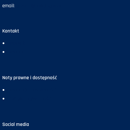
email:
gazeta@policja.gov.pl
Kontakt
Redakcja
Reklama
Noty prawne i dostępność
Deklaracja dostępności
Polityka prywatności
Social media