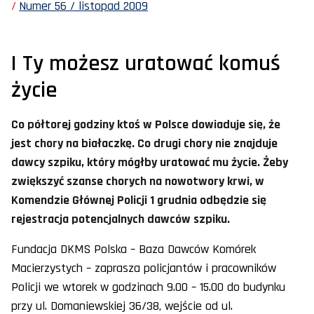
Numer 56 / listopad 2009
I Ty możesz uratować komuś
życie
Co półtorej godziny ktoś w Polsce dowiaduje się, że
jest chory na białaczkę. Co drugi chory nie znajduje
dawcy szpiku, który mógłby uratować mu życie. Żeby
zwiększyć szanse chorych na nowotwory krwi, w
Komendzie Głównej Policji 1 grudnia odbędzie się
rejestracja potencjalnych dawców szpiku.
Fundacja DKMS Polska – Baza Dawców Komórek
Macierzystych – zaprasza policjantów i pracowników
Policji we wtorek w godzinach 9.00 – 15.00 do budynku
przy ul. Domaniewskiej 36/38, wejście od ul.