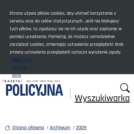
Menu szybkiego dostępu
Strona używa plików cookies, aby ułatwić korzystanie z
serwisu oraz do celów statystycznych. Jeśli nie blokujesz
tych plików, to zgadzasz się na ich użycie oraz zapisanie w
pamięci urządzenia. Pamiętaj, że możesz samodzielnie
zarządzać cookies, zmieniając ustawienia przeglądarki. Brak
zmiany ustawienia przeglądarki oznacza wyrażenie zgody.
Rozumiem,
zamknij
okno
Wyszukiwarka
Strona główna
Archiwum
2009