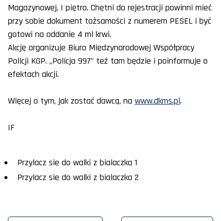
Magazynowej, I piętro. Chętni do rejestracji powinni mieć
przy sobie dokument tożsamości z numerem PESEL i być
gotowi na oddanie 4 ml krwi.
Akcję organizuje Biuro Międzynarodowej Współpracy
Policji KGP. „Policja 997” też tam będzie i poinformuje o
efektach akcji.
Więcej o tym, jak zostać dawcą, na
www.dkms.pl
.
IF
Przylacz sie do walki z bialaczka 1
Przylacz sie do walki z bialaczka 2