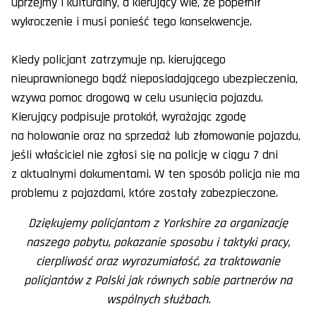
uprzejmy i kulturalny, a kierujący wie, że popełnił
wykroczenie i musi ponieść tego konsekwencje.
Kiedy policjant zatrzymuje np. kierującego
nieuprawnionego bądź nieposiadającego ubezpieczenia,
wzywa pomoc drogową w celu usunięcia pojazdu.
Kierujący podpisuje protokół, wyrażając zgodę
na holowanie oraz na sprzedaż lub złomowanie pojazdu,
jeśli właściciel nie zgłosi się na policję w ciągu 7 dni
z aktualnymi dokumentami. W ten sposób policja nie ma
problemu z pojazdami, które zostały zabezpieczone.
Dziękujemy policjantom z Yorkshire za organizację
naszego pobytu, pokazanie sposobu i taktyki pracy,
cierpliwość oraz wyrozumiałość, za traktowanie
policjantów z Polski jak równych sobie partnerów na
wspólnych służbach.