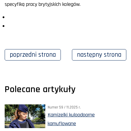
specyfiką pracy brytyjskich kolegów.
poprzedni
strona
następny
strona
Polecane artykuły
Numer 59 / 11.2025 r.
Kamizelki kuloodporne
kamuflowane