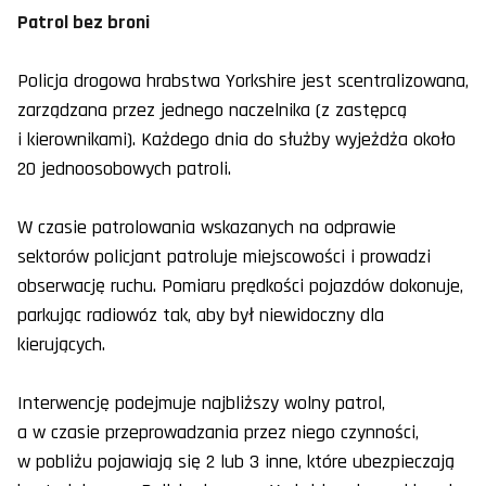
Patrol bez broni
Policja drogowa hrabstwa Yorkshire jest scentralizowana,
zarządzana przez jednego naczelnika (z zastępcą
i kierownikami). Każdego dnia do służby wyjeżdża około
20 jednoosobowych patroli.
W czasie patrolowania wskazanych na odprawie
sektorów policjant patroluje miejscowości i prowadzi
obserwację ruchu. Pomiaru prędkości pojazdów dokonuje,
parkując radiowóz tak, aby był niewidoczny dla
kierujących.
Interwencję podejmuje najbliższy wolny patrol,
a w czasie przeprowadzania przez niego czynności,
w pobliżu pojawiają się 2 lub 3 inne, które ubezpieczają