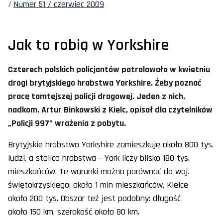
Numer 51 / czerwiec 2009
Jak to robią w Yorkshire
Czterech polskich policjantów patrolowało w kwietniu
drogi brytyjskiego hrabstwa Yorkshire. Żeby poznać
pracę tamtejszej policji drogowej. Jeden z nich,
nadkom. Artur Binkowski z Kielc, opisał dla czytelników
„Policji 997” wrażenia z pobytu.
Brytyjskie hrabstwo Yorkshire zamieszkuje około 800 tys.
ludzi, a stolica hrabstwa – York liczy blisko 180 tys.
mieszkańców. Te warunki można porównać do woj.
świętokrzyskiego: około 1 mln mieszkańców, Kielce
około 200 tys. Obszar też jest podobny: długość
około 150 km, szerokość około 80 km.