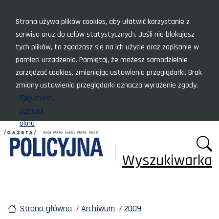
Menu szybkiego dostępu
Strona używa plików cookies, aby ułatwić korzystanie z
serwisu oraz do celów statystycznych. Jeśli nie blokujesz
tych plików, to zgadzasz się na ich użycie oraz zapisanie w
pamięci urządzenia. Pamiętaj, że możesz samodzielnie
zarządzać cookies, zmieniając ustawienia przeglądarki. Brak
zmiany ustawienia przeglądarki oznacza wyrażenie zgody.
Rozumiem,
zamknij
okno
Wyszukiwarka
Strona główna
Archiwum
2009