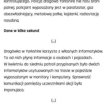
kontrolującego. Policja drogowa Yorkshire nie nosi broni
palnej, policjant wyposażony jest w paralizator, gaz
obezwładniający, metalową pałkę, kajdanki, radiostację
nasobną.
Dane w kilka sekund
(...)
Drogówka w Yorkshire korzysta z własnych informatyków.
To od nich płyną informacje o osobach i pojazdach.
W kwietniu do siedmiu patroli przypisanych było dwóch
informatyków usytuowanych na trasie w pojeździe
wyposażonym w monitory i komputery. Sprawność
komunikacji pomiędzy uczestnikami akcji była
imponująca.
(...)