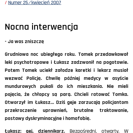
Numer 25 ⁄ kwiecień 2007
Nocna interwencja
- Ja was zniszczę
Grudniowa noc ubiegłego roku. Tomek przedawkował
leki psychotropowe i Łukasz zadzwonił na pogotowie.
Potem Tomek uciekł załodze karetki i lekarz musiał
wezwać Policję. Chwilę później medycy w asyście
mundurowych pukali do ich mieszkania. Nie mieli
pojęcia, że chłopcy są parą. Chcieli ratować Tomka.
Otworzył im Łukasz... Dziś geje zarzucają policjantom
przekroczenie uprawnień, brutalne traktowanie,
postawy dyskryminacyjne i homofobię.
Łukasz: gej, dziennikarz.
Bezpośredni, otwarty. W