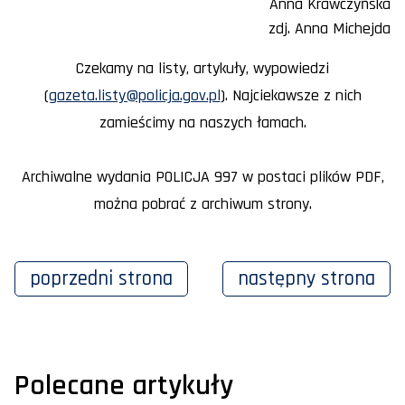
Anna Krawczyńska
zdj. Anna Michejda
Czekamy na listy, artykuły, wypowiedzi
(
gazeta.listy@policja.gov.pl
). Najciekawsze z nich
zamieścimy na naszych łamach.
Archiwalne wydania POLICJA 997 w postaci plików PDF,
można pobrać z archiwum strony.
poprzedni
strona
następny
strona
Polecane artykuły