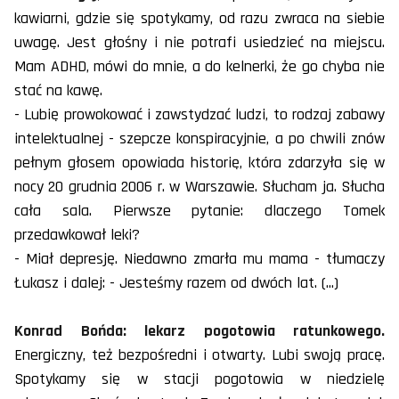
kawiarni, gdzie się spotykamy, od razu zwraca na siebie
uwagę. Jest głośny i nie potrafi usiedzieć na miejscu.
Mam ADHD, mówi do mnie, a do kelnerki, że go chyba nie
stać na kawę.
- Lubię prowokować i zawstydzać ludzi, to rodzaj zabawy
intelektualnej - szepcze konspiracyjnie, a po chwili znów
pełnym głosem opowiada historię, która zdarzyła się w
nocy 20 grudnia 2006 r. w Warszawie. Słucham ja. Słucha
cała sala. Pierwsze pytanie: dlaczego Tomek
przedawkował leki?
- Miał depresję. Niedawno zmarła mu mama - tłumaczy
Łukasz i dalej: - Jesteśmy razem od dwóch lat. (...)
Konrad Bońda: lekarz pogotowia ratunkowego.
Energiczny, też bezpośredni i otwarty. Lubi swoją pracę.
Spotykamy się w stacji pogotowia w niedzielę