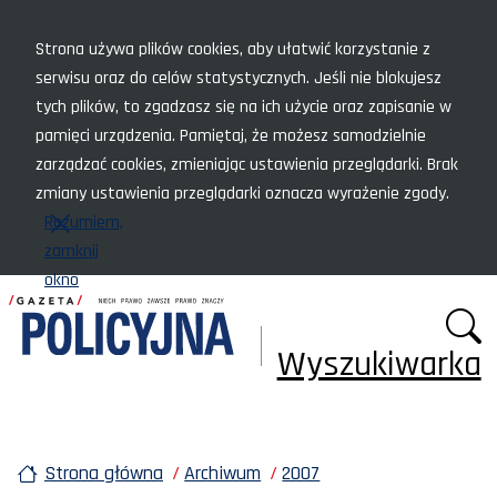
Menu szybkiego dostępu
Strona używa plików cookies, aby ułatwić korzystanie z
serwisu oraz do celów statystycznych. Jeśli nie blokujesz
tych plików, to zgadzasz się na ich użycie oraz zapisanie w
pamięci urządzenia. Pamiętaj, że możesz samodzielnie
zarządzać cookies, zmieniając ustawienia przeglądarki. Brak
zmiany ustawienia przeglądarki oznacza wyrażenie zgody.
Rozumiem,
zamknij
okno
Wyszukiwarka
Strona główna
Archiwum
2007