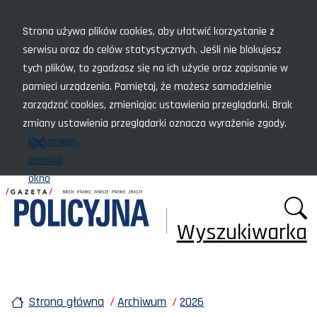
Menu szybkiego dostępu
Strona używa plików cookies, aby ułatwić korzystanie z
serwisu oraz do celów statystycznych. Jeśli nie blokujesz
tych plików, to zgadzasz się na ich użycie oraz zapisanie w
pamięci urządzenia. Pamiętaj, że możesz samodzielnie
zarządzać cookies, zmieniając ustawienia przeglądarki. Brak
zmiany ustawienia przeglądarki oznacza wyrażenie zgody.
Rozumiem,
zamknij
okno
Wyszukiwarka
Strona główna
Archiwum
2026