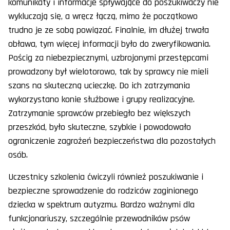
komunikaty i informacje spływające do poszukiwaczy nie
wykluczają się, a wręcz łączą, mimo że początkowo
trudno je ze sobą powiązać. Finalnie, im dłużej trwała
obława, tym więcej informacji było do zweryfikowania.
Pościg za niebezpiecznymi, uzbrojonymi przestępcami
prowadzony był wielotorowo, tak by sprawcy nie mieli
szans na skuteczną ucieczkę. Do ich zatrzymania
wykorzystano konie służbowe i grupy realizacyjne.
Zatrzymanie sprawców przebiegło bez większych
przeszkód, było skuteczne, szybkie i powodowało
ograniczenie zagrożeń bezpieczeństwa dla pozostałych
osób.
Uczestnicy szkolenia ćwiczyli również poszukiwanie i
bezpieczne sprowadzenie do rodziców zaginionego
dziecka w spektrum autyzmu. Bardzo ważnymi dla
funkcjonariuszy, szczególnie przewodników psów