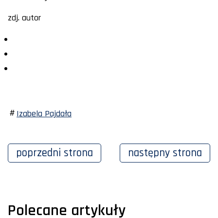
zdj. autor
Izabela Pajdała
poprzedni
strona
następny
strona
Polecane artykuły