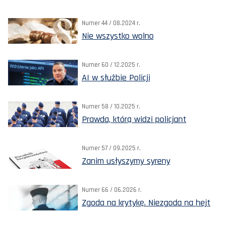
Numer 44 / 08.2024 r.
Nie wszystko wolno
Numer 60 / 12.2025 r.
AI w służbie Policji
Numer 58 / 10.2025 r.
Prawda, którą widzi policjant
Numer 57 / 09.2025 r.
Zanim usłyszymy syreny
Numer 66 / 06.2026 r.
Zgoda na krytykę. Niezgoda na hejt