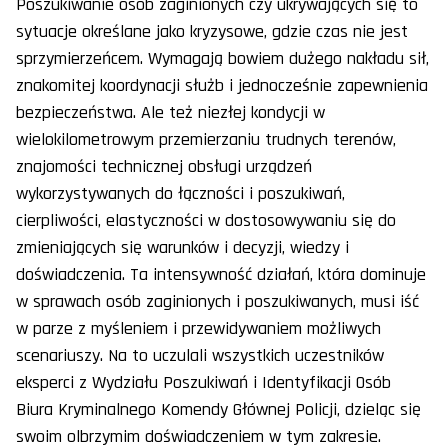
Poszukiwanie osób zaginionych czy ukrywających się to
sytuacje określane jako kryzysowe, gdzie czas nie jest
sprzymierzeńcem. Wymagają bowiem dużego nakładu sił,
znakomitej koordynacji służb i jednocześnie zapewnienia
bezpieczeństwa. Ale też niezłej kondycji w
wielokilometrowym przemierzaniu trudnych terenów,
znajomości technicznej obsługi urządzeń
wykorzystywanych do łączności i poszukiwań,
cierpliwości, elastyczności w dostosowywaniu się do
zmieniających się warunków i decyzji, wiedzy i
doświadczenia. Ta intensywność działań, która dominuje
w sprawach osób zaginionych i poszukiwanych, musi iść
w parze z myśleniem i przewidywaniem możliwych
scenariuszy. Na to uczulali wszystkich uczestników
eksperci z Wydziału Poszukiwań i Identyfikacji Osób
Biura Kryminalnego Komendy Głównej Policji, dzieląc się
swoim olbrzymim doświadczeniem w tym zakresie.