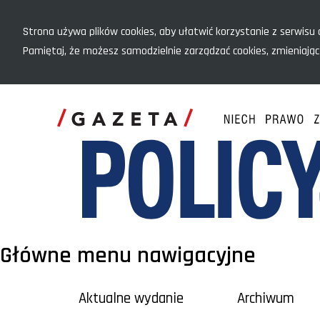
Menu szybkiego dostępu
Strona używa plików cookies, aby ułatwić korzystanie z serwisu o
Pamiętaj, że możesz samodzielnie zarządzać cookies, zmieniając
Główne menu nawigacyjne
Aktualne wydanie
Archiwum