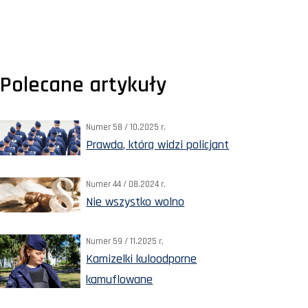
Polecane artykuły
Numer 58 / 10.2025 r.
Prawda, którą widzi policjant
Numer 44 / 08.2024 r.
Nie wszystko wolno
Numer 59 / 11.2025 r.
Kamizelki kuloodporne
kamuflowane