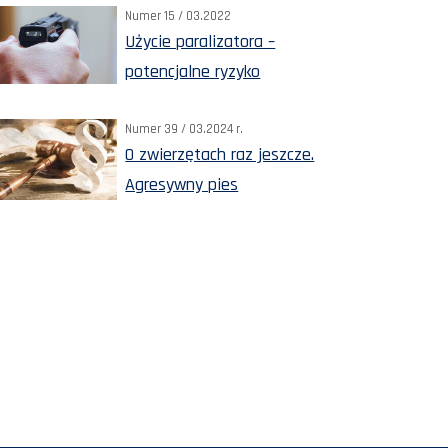
Numer 15 / 03.2022
Użycie paralizatora –
potencjalne ryzyko
Numer 39 / 03.2024 r.
O zwierzętach raz jeszcze.
Agresywny pies