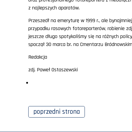
z najlepszych aparatów.
Przeszedł na emeryturę w 1999 r., ale bynajmnie
przypadku rasowych fotoreporterów, robienie zdj
jeszcze długo spotykaliśmy się na różnych polic
spoczął 30 marca br. na Cmentarzu Bródnowskim 
Redakcja
zdj. Paweł Ostaszewski
poprzedni
strona