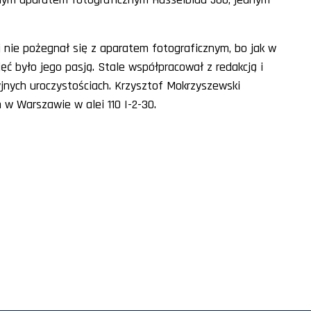
j nie pożegnał się z aparatem fotograficznym, bo jak w
ęć było jego pasją. Stale współpracował z redakcją i
yjnych uroczystościach. Krzysztof Mokrzyszewski
w Warszawie w alei 110 I-2-30.