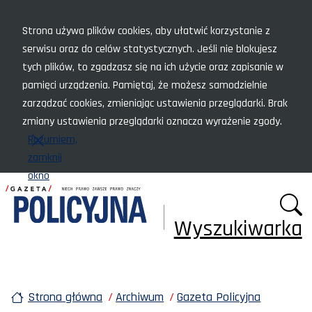
Menu szybkiego dostępu
Strona używa plików cookies, aby ułatwić korzystanie z
serwisu oraz do celów statystycznych. Jeśli nie blokujesz
tych plików, to zgadzasz się na ich użycie oraz zapisanie w
pamięci urządzenia. Pamiętaj, że możesz samodzielnie
zarządzać cookies, zmieniając ustawienia przeglądarki. Brak
zmiany ustawienia przeglądarki oznacza wyrażenie zgody.
Rozumiem,
zamknij
okno
Wyszukiwarka
Strona główna
Archiwum
Gazeta Policyjna