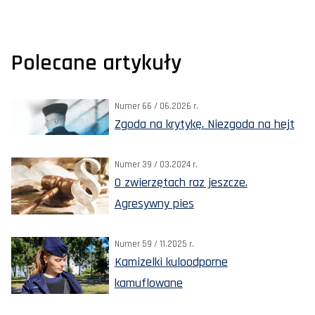
Polecane artykuły
Numer 66 / 06.2026 r.
Zgoda na krytykę. Niezgoda na hejt
Numer 39 / 03.2024 r.
O zwierzętach raz jeszcze.
Agresywny pies
Numer 59 / 11.2025 r.
Kamizelki kuloodporne
kamuflowane