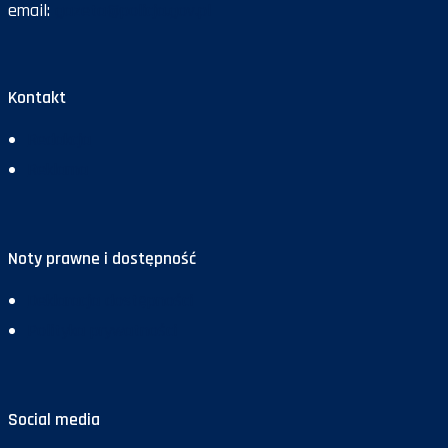
email:
gazeta@policja.gov.pl
Kontakt
Redakcja
Reklama
Noty prawne i dostępność
Deklaracja dostępności
Polityka prywatności
Social media