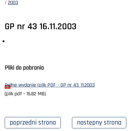
2003
GP nr 43 16.11.2003
Pliki do pobrania
Pełne wydanie (plik PDF - GP nr 43_11.2003
(plik pdf - 15.82 MB)
poprzedni
strona
następny
strona