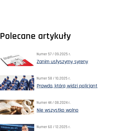
Polecane artykuły
Numer 57 / 09.2025 r.
Zanim usłyszymy syreny
Numer 58 / 10.2025 r.
Prawda, którą widzi policjant
Numer 44 / 08.2024 r.
Nie wszystko wolno
Numer 60 / 12.2025 r.