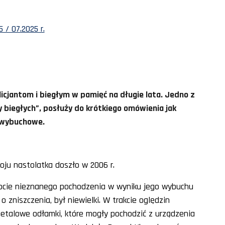
 / 07.2025 r.
icjantom i biegłym w pamięć na długie lata. Jedno z
 biegłych”, posłuży do krótkiego omówienia jak
owybuchowe.
ju nastolatka doszło w 2006 r.
iocie nieznanego pochodzenia w wyniku jego wybuchu
o zniszczenia, był niewielki. W trakcie oględzin
etalowe odłamki, które mogły pochodzić z urządzenia