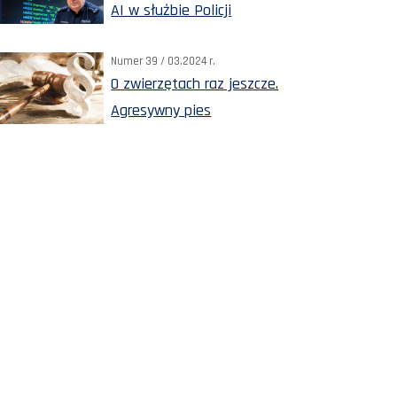
AI w służbie Policji
Numer 39 / 03.2024 r.
O zwierzętach raz jeszcze.
Agresywny pies