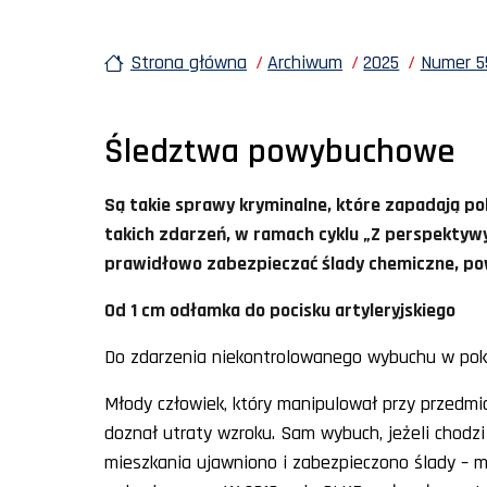
Strona główna
Archiwum
2025
Numer 55
Śledztwa powybuchowe
Są takie sprawy kryminalne, które zapadają pol
takich zdarzeń, w ramach cyklu „Z perspektywy
prawidłowo zabezpieczać ślady chemiczne, p
Od 1 cm odłamka do pocisku artyleryjskiego
Do zdarzenia niekontrolowanego wybuchu w poko
Młody człowiek, który manipulował przy przedm
doznał utraty wzroku. Sam wybuch, jeżeli chodzi 
mieszkania ujawniono i zabezpieczono ślady – m