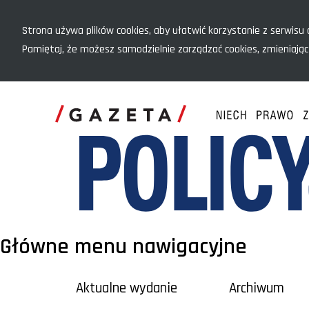
Menu szybkiego dostępu
Strona używa plików cookies, aby ułatwić korzystanie z serwisu o
Pamiętaj, że możesz samodzielnie zarządzać cookies, zmieniając
Główne menu nawigacyjne
Aktualne wydanie
Archiwum