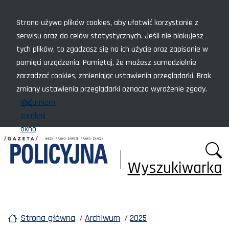
Menu szybkiego dostępu
Strona używa plików cookies, aby ułatwić korzystanie z
serwisu oraz do celów statystycznych. Jeśli nie blokujesz
tych plików, to zgadzasz się na ich użycie oraz zapisanie w
pamięci urządzenia. Pamiętaj, że możesz samodzielnie
zarządzać cookies, zmieniając ustawienia przeglądarki. Brak
zmiany ustawienia przeglądarki oznacza wyrażenie zgody.
Rozumiem,
zamknij
okno
Wyszukiwarka
Strona główna
Archiwum
2025