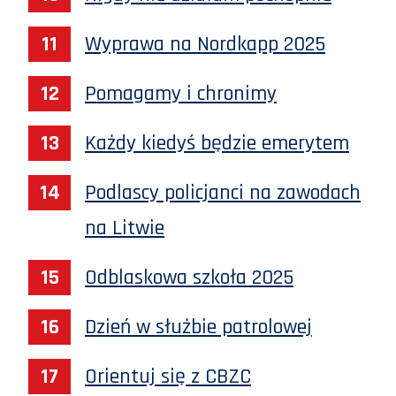
Wyprawa na Nordkapp 2025
Pomagamy i chronimy
Każdy kiedyś będzie emerytem
Podlascy policjanci na zawodach
na Litwie
Odblaskowa szkoła 2025
Dzień w służbie patrolowej
Orientuj się z CBZC