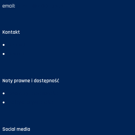
email:
gazeta@policja.gov.pl
Kontakt
Redakcja
Reklama
Noty prawne i dostępność
Deklaracja dostępności
Polityka prywatności
Social media