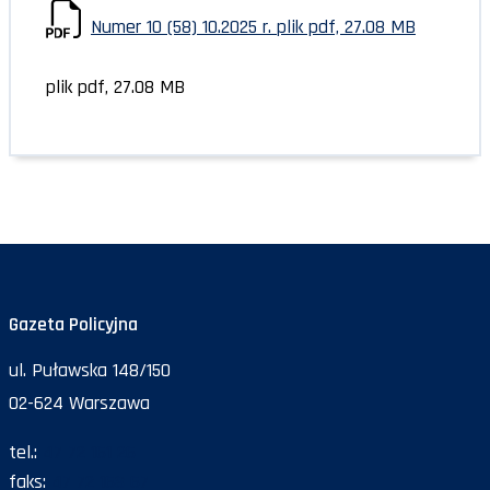
Numer 10 (58) 10.2025 r.
plik pdf, 27.08 MB
plik pdf, 27.08 MB
Gazeta Policyjna
ul. Puławska 148/150
02-624 Warszawa
tel.:
47 72 161 26
faks:
47 72 168 67