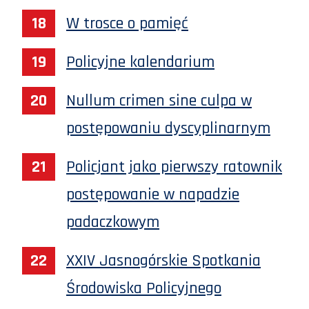
W trosce o pamięć
Policyjne kalendarium
Nullum crimen sine culpa w
postępowaniu dyscyplinarnym
Policjant jako pierwszy ratownik
postępowanie w napadzie
padaczkowym
XXIV Jasnogórskie Spotkania
Środowiska Policyjnego