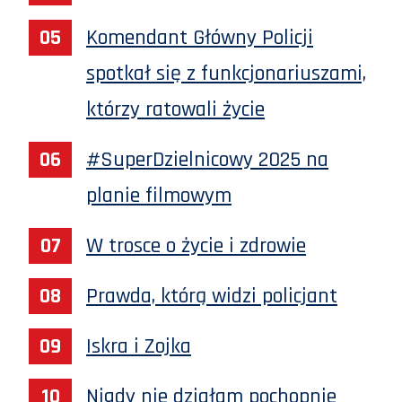
Komendant Główny Policji
spotkał się z funkcjonariuszami,
którzy ratowali życie
#SuperDzielnicowy 2025 na
planie filmowym
W trosce o życie i zdrowie
Prawda, którą widzi policjant
Iskra i Zojka
Nigdy nie działam pochopnie